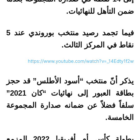
ضمن التأهل للنهائيات.
فيما تجمد رصيد منتخب بوروندي عند 5
نقاط في المركز الثالث.
https://www.youtube.com/watch?v=_14Edty1f2w
يذكر أنّ منتخب “أسود الأطلس” قد حجز
بطاقة العبور إلى نهائيات “كان 2021”
سلفاً فضلاً عن ضمانه صدارة المجموعة
الخامسة.
بطولة كأس أم أفريقيا 2022 المزمع