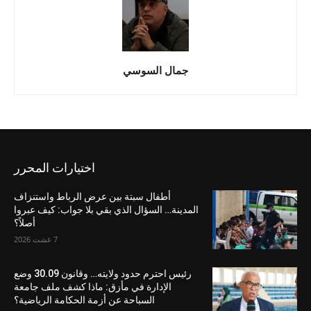
جمال السوسي
اختيارات المحرر
أطفال سبتة بين عرض الرباط واستنزاف
المدينة… السؤال الذي بقي بلا جواب: كيف عبروا
أصلاً؟
7 غشت 2026
رئيس احترم حدود ولايته… وقانون 30.09 وضع
الإدارة في مأزق: ماذا كشف ملف جامعة
السباحة عن أزمة الحكامة الرياضية؟