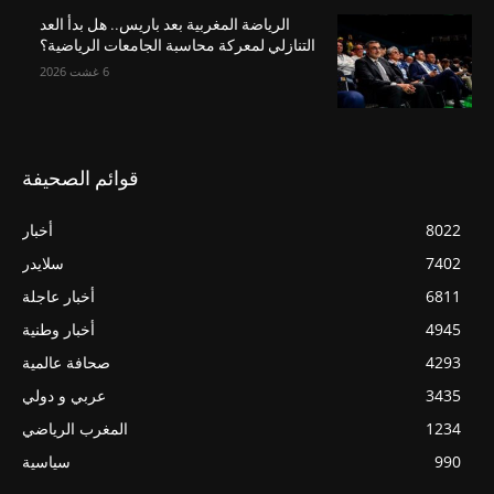
الرياضة المغربية بعد باريس.. هل بدأ العد
التنازلي لمعركة محاسبة الجامعات الرياضية؟
6 غشت 2026
قوائم الصحيفة
8022
أخبار
7402
سلايدر
6811
أخبار عاجلة
4945
أخبار وطنية
4293
صحافة عالمية
3435
عربي و دولي
1234
المغرب الرياضي
990
سياسية