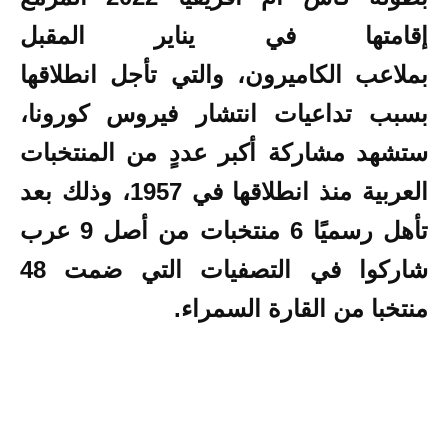
إقامتها في يناير المقبل
بملاعب الكاميرون، والتي تأجل انطلاقها
بسبب تداعيات انتشار فيروس كورونا،
ستشهد مشاركة أكبر عددٍ من
المنتخبات
العربية
منذ انطلاقها في 1957، وذلك بعد
تأهل رسميًا 6 منتخبات من أصل 9 عرب
شاركوا في التصفيات التي ضمت 48
منتخبا من القارة السمراء.