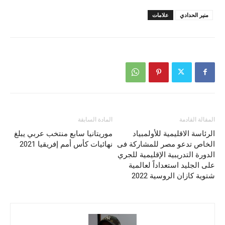
منير الحدادي
علامات
المقالة القادمة
المادة السابقة
الرئاسة الاقليمية للأولمبياد
موريتانيا سابع منتخب عربي يبلغ
الخاص تدعو مصر للمشاركة فى
نهائيات كأس أمم إفريقيا 2021
الدورة التدريبية الإقليمية للجري
على الجليد استعداداً لعالمية
شتوية كازان الروسية 2022