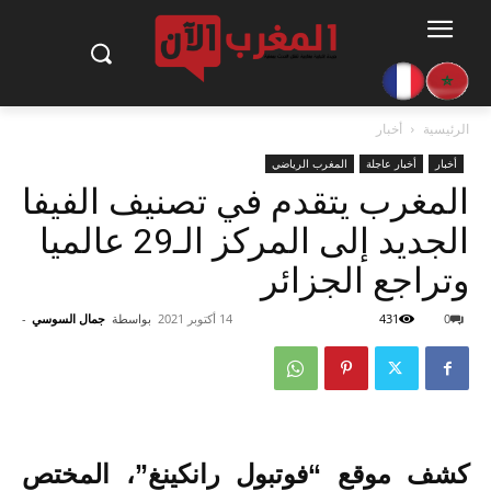
الرئيسية
أخبار
أخبار
أخبار عاجلة
المغرب الرياضي
المغرب يتقدم في تصنيف الفيفا
الجديد إلى المركز الـ29 عالميا
وتراجع الجزائر
0
431
14 أكتوبر 2021
بواسطة
جمال السوسي
-
كشف موقع “فوتبول رانكينغ”، المختص