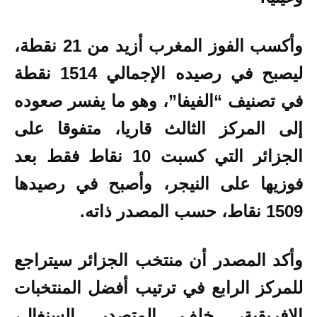
وأكسب الفوز المغرب أزيد من 21 نقطة،
ليصبح في رصيده الإجمالي 1514 نقطة
في تصنيف “الفيفا”، وهو ما يفسر صعوده
إلى المركز الثالث قاريا، متفوقا على
الجزائر التي كسبت 10 نقاط فقط بعد
فوزيها على النيجر، وأصبح في رصيدها
1509 نقاط، حسب المصدر ذاته.
وأكد المصدر أن منتخب الجزائر سيتراجع
للمركز الرابع في ترتيب أفضل المنتخبات
الإفريقية، خلف المتصدر السنغال،