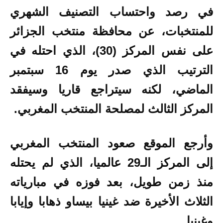
في رصد واحتساب التصنيف الشهري
للمنتخبات، عن محافظة منتخب الجزائر
على نفس المركز (30)، الذي احتله في
الترتيب الذي صدر يوم 16 سبتمبر
الماضي، لكنه سيتراجع قاريا وسيفقد
المركز الثالث لمصلحة المنتخب المغربي.
وأرجع الموقع صعود المنتخب المغربي
إلى المركز الـ29 عالميا، الذي لم يحتله
منذ زمن طويل، بعد فوزه في مبارياته
الثلاث الأخيرة ضد غينيا بيساو ذهابا وإيابا
وغينيا.