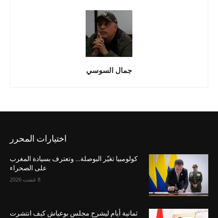
جمال السوسي
اختيارات المحرر
كولومبيا تغيّر البوصلة… وتعترف بسيادة المغرب
على الصحراء
8 غشت 2026
ثمانية أيام ليشرح مجلس بوعياش كيف انتشرت