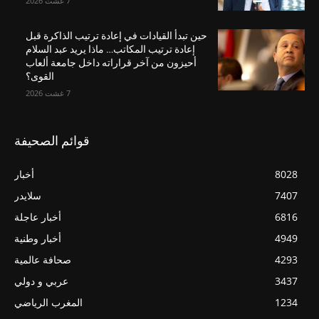
7 غشت 2026
حين تبدأ القيادات في إعادة ترتيب الذاكرة قبل
إعادة ترتيب المكاتب… ماذا يريد عبد السلام
أحيزون من آخر قراراته داخل جامعة ألعاب
القوى؟
7 غشت 2026
قوائم الصحيفة
8028
أخبار
7407
سلايدر
6816
أخبار عاجلة
4949
أخبار وطنية
4293
صحافة عالمية
3437
عربي و دولي
1234
المغرب الرياضي