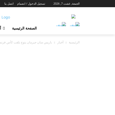
الجمعة, غشت 7, 2026
تسجيل الدخول / انضمام
اتصل بنا
ا
الصفحة الرئيسية
أ
الرئيسية
أخبار
باريس سان جيرمان يتوج بلقب كأس فرنسا للمرة الـ