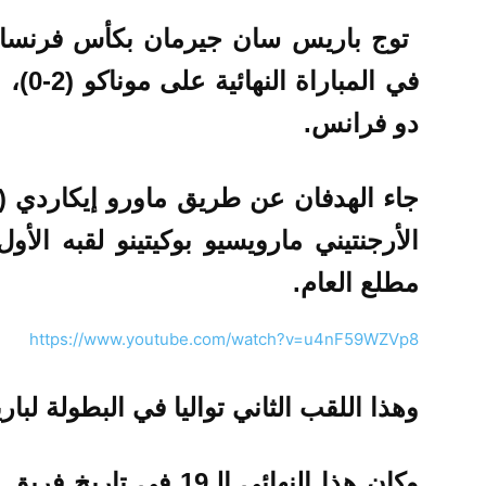
في الم
دو فرانس.
الأرجنتيني مارويسيو بوكيتينو لقبه الأو
مطلع العام.
https://www.youtube.com/watch?v=u4nF59WZVp8
وهذا اللقب الثاني تواليا في البطولة ل
وكان هذا النهائي الـ19 