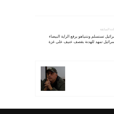
ادة السابقة
ائيل تستسلم ونتنياهو يرفع الراية البيضاء
سرائيل تمهد للهدنة بقصف عنيف على غزة