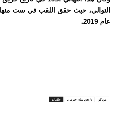
التوالي، حيث حقق اللقب في ست منها، 
عام 2019.
موناكو
باريس سان جيرمان
علامات