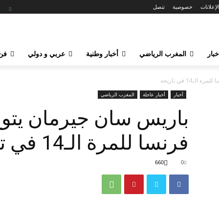
لإعلانات
خصوصية
تنصل
خبار
المغرب الرياضي
أخبار وطنية
عربي و دولي
فن 
14 في تاريخه
أخبار
أخبار عاجلة
المغرب الرياضي
باريس سان جيرمان يتو
فرنسا للمرة الـ14 في تاريخه
660
0