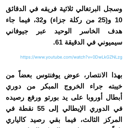
وسجل البرتغالي ثلاثية فريقه في الدقائق
10 و(25 من ركلة جزاء) و32، فيما جاء
هدف الخاسر الوحيد عبر جيوفاني
سيميوني في الدقيقة 61.
https://www.youtube.com/watch?v=0DwLkGZNLzg
بهذا الانتصار، عوض يوفنتوس بعضاً من
خيبته جراء الخروج المبكر من دوري
أبطال أوروبا على يد بورتو ورفع رصيده
في الدوري الإيطالي إلى 55 نقطة في
المركز الثالث، فيما بقي رصيد كالياري