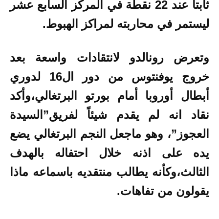
ثابتاً عند 22 نقطة في المركز السابع عشر
ليستمر في محاربته لمراكز الهبوط.
وتعرض رونالدو لانتقادات واسعة بعد
خروج يوفنتوس من دور ال16 لدوري
أبطال أوروبا أمام بورتو البرتغالي،وأكد
نقاد انه لم يقدم شيئاً لفريق”السيدة
العجوز”، وهو ماجعل النجم البرتغالي يضع
يده على اذنه خلال احتفاله بالهدف
الثالث،وكأنه يطالب منتقديه باسماعه ماذا
يقولون من تفاهات.