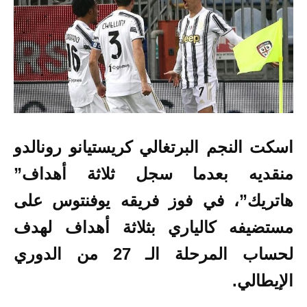
اسكت
النجم البرتغالي كريستيانو رونالدو
منقديه
بعدما سجل ثلاثة أهداف”
هاتريك”، في فوز
فريقه يوفنتوس على
مستضيفه كالياري بثلاثة أهداف لهدف
لحساب المرحلة الـ 27 من الدوري
الإيطالي.