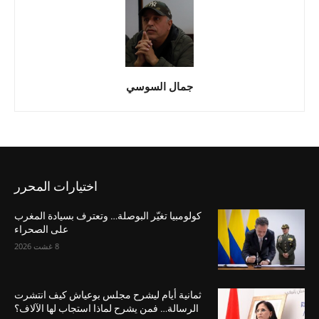
جمال السوسي
اختيارات المحرر
كولومبيا تغيّر البوصلة… وتعترف بسيادة المغرب
على الصحراء
8 غشت 2026
ثمانية أيام ليشرح مجلس بوعياش كيف انتشرت
الرسالة… فمن يشرح لماذا استجاب لها الآلاف؟