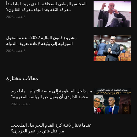
المجلس الوطني للصحافة.. الذي نريد: لماذا تبدأ
معركة الثقة بعد انتهاء معركة القانون؟
5 غشت 2026
مشروع قانون المالية 2027.. عندما تتحول
الميزانية إلى وثيقة لإعادة تعريف الدولة
5 غشت 2026
مقالات مختارة
من داخل المنظومة إلى منصة الاتهام… ماذا يريد
محمد الداودي أن يقول عن الرياضة المغربية؟
2 غشت 2026
عندما تختار لاعبة كرة القدم البحر بدل الملعب…
من قتل فاتن بن عمر العزيزي؟