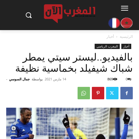
الرئيسية
أخبار
أخبار
المغرب الرياضي
بالفيديو..ليستر سيتي يمطر
شباك شيفيلد بخماسية نظيفة
0
869
14 مارس 2021
بواسطة
جمال السوسي
-