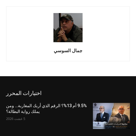
جمال السوسي
اختيارات المحرر
9.5% أم 13%؟ الرقم الذي أربك المغاربة… ومن
يملك رواية البطالة؟
5 غشت 2026