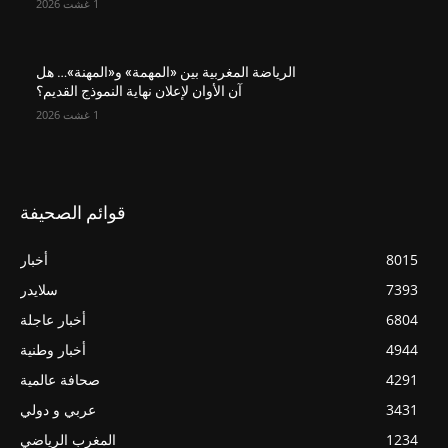
1 غشت 2026
الرياضة المغربية بين «المهمة» و«المهنة»… هل
آن الأوان لإعلان نهاية النموذج القديم؟
1 غشت 2026
قوائم الصحيفة
8015
أخبار
7393
سلايدر
6804
أخبار عاجلة
4944
أخبار وطنية
4291
صحافة عالمية
3431
عربي و دولي
1234
المغرب الرياضي