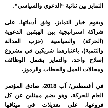
التمايز بين ثنائية “الدعوي والسياسي”.
ويقوم خيار التمايز، وفق أدبياتها، على
شراكة استراتيجية بين الهيئتين الدعوية
(الحركة) والسياسية (حزب العدالة
والتنمية)، باعتبارهما شريكين في مشروع
إصلاح واحد، والتمايز يشمل الوظائف
ومجالات العمل والخطاب والرموز.
في أغسطس/ آب 2018، صادق المؤتمر
العام للحركة، وهو يضم ممثلين عن كل
فروعها، على تعديلات في ميثاقها