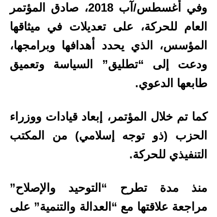
وفي أغسطس/آب 2018، صادق المؤتمر
العام للحركة، على تعديلات في ميثاقها
المؤسس، الذي يحدد أهدافها وبرامجها،
ودعت إلى “تطليق” السياسة وتعميق
طابعها الدعوي.
كما تم خلال المؤتمر، إبعاد قيادات ووزراء
الحزب (ذو توجه إسلامي) من المكتب
التنفيذي للحركة.
منذ مدة تطرح “التوحيد والإصلاح”
مراجعة علاقتها مع “العدالة والتنمية” على