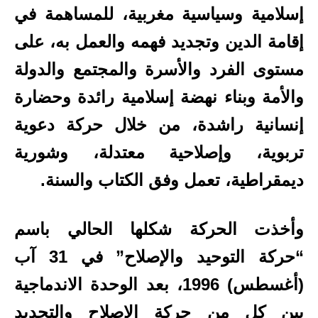
إسلامية وسياسية مغربية، للمساهمة في
إقامة الدين وتجديد فهمه والعمل به، على
مستوى الفرد والأسرة والمجتمع والدولة
والأمة وبناء نهضة إسلامية رائدة وحضارة
إنسانية راشدة، من خلال حركة دعوية
تربوية، وإصلاحية معتدلة، وشورية
ديمقراطية، تعمل وفق الكتاب والسنة.
وأخذت الحركة شكلها الحالي باسم
“حركة التوحيد والإصلاح” في 31 آب
(أغسطس) 1996، بعد الوحدة الاندماجية
بين كل من حركة الإصلاح والتجديد