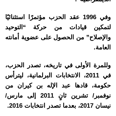
وفي 1996 عقد الحزب مؤتمرًا استثنائيًا
لتمكين قيادات من حركة “التوحيد
والإصلاح” من الحصول على عضوية أمانته
العامة.
وللمرة الأولى في تاريخه، تصدر الحزب،
في 2011، الانتخابات البرلمانية، ليترأس
حكومة، قادها عبد الإله بن كيران من
نوفمبر/ تشرين ثانٍ 2011 إلى مارس/
نيسان 2017، بعدما تصدر انتخابات 2016.