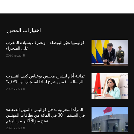
اختيارات المحرر
كولومبيا تغيّر البوصلة… وتعترف بسيادة المغرب
على الصحراء
8 غشت 2026
ثمانية أيام ليشرح مجلس بوعياش كيف انتشرت
الرسالة… فمن يشرح لماذا استجاب لها الآلاف؟
8 غشت 2026
المرأة المغربية تدخل كواليس «المهن الصعبة»
في السينما… 30 في المائة من بطاقات المهنيين
تفتح سؤالاً أكبر من الرقم
8 غشت 2026