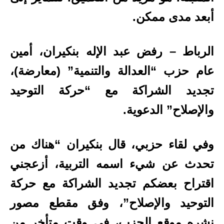
أبعد مدى ممكن.
الرباط – رفض عبد الإله بنكيران، أمين
عام حزب “العدالة والتنمية” (معارضة)،
تجديد الشراكة مع “حركة التوحيد
والإصلاح” الدعوية.
وفي لقاء حزبي، قال بنكيران “هناك من
تحدث عن شيء اسمه التربية، أزعجني
اقتراح بعضكم تجديد الشراكة مع حركة
التوحيد والإصلاح”، وفق مقطع مصور
نشره موقع الحزب، في وقت متأخر من