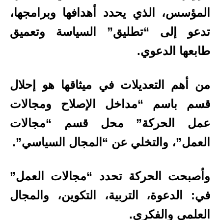
المؤسس، الذي يحدد أهدافها وبرامجها،
تدعو إلى “تطليق” السياسة وتعميق
طابعها الدعوي.
من أهم التعديلات في ميثاقها هو إحلال
قسم باسم “مداخل الإصلاح ومجالات
عمل الحركة” محل قسم “مجالات
العمل”، والتخلي عن “المجال السياسي”.
وأصبحت الحركة تحدد “مجالات العمل”
في: الدعوة، التربية، التكوين، والمجال
العلمي والفكري.