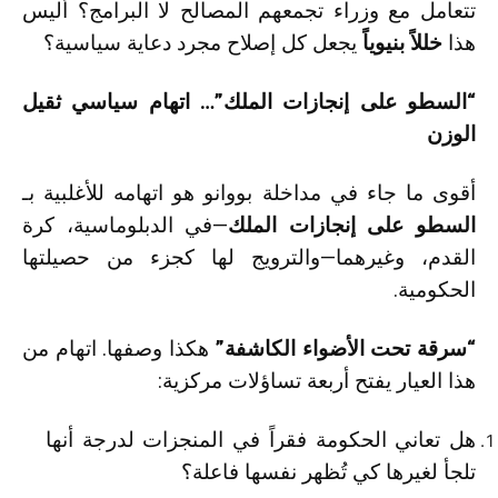
تتعامل مع وزراء تجمعهم المصالح لا البرامج؟ أليس
هذا
خللاً بنيوياً
يجعل كل إصلاح مجرد دعاية سياسية؟
“السطو على إنجازات الملك”… اتهام سياسي ثقيل
الوزن
أقوى ما جاء في مداخلة بووانو هو اتهامه للأغلبية بـ
السطو على إنجازات الملك
—في الدبلوماسية، كرة
القدم، وغيرهما—والترويج لها كجزء من حصيلتها
الحكومية.
“سرقة تحت الأضواء الكاشفة”
هكذا وصفها. اتهام من
هذا العيار يفتح أربعة تساؤلات مركزية:
هل تعاني الحكومة فقراً في المنجزات لدرجة أنها
تلجأ لغيرها كي تُظهر نفسها فاعلة؟