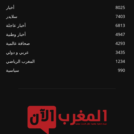
8025
أخبار
7403
سلايدر
6813
أخبار عاجلة
4947
أخبار وطنية
4293
صحافة عالمية
3435
عربي و دولي
1234
المغرب الرياضي
990
سياسية