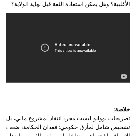
الأغلبية؟ وهل يمكن استعادة الثقة قبل نهاية الولاية؟
خلاصة:
تصريحات بووانو ليست مجرد انتقاد لمشروع مالي، بل
تشخيص شامل لمأزق حكومي: فقدان الحكامة، ضعف
الإنصاف الاجتماعي، تداخل السلطة والثروة، وانعدام