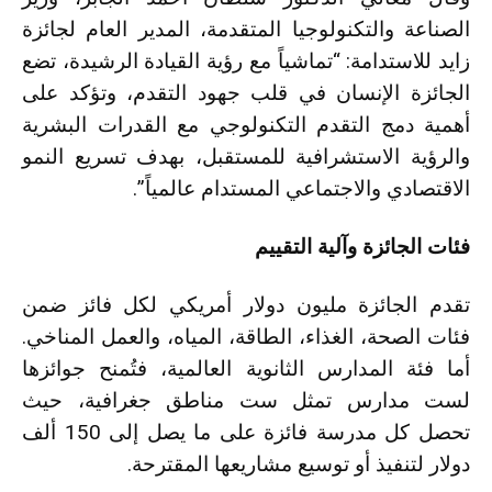
الصناعة والتكنولوجيا المتقدمة، المدير العام لجائزة
زايد للاستدامة: “تماشياً مع رؤية القيادة الرشيدة، تضع
الجائزة الإنسان في قلب جهود التقدم، وتؤكد على
أهمية دمج التقدم التكنولوجي مع القدرات البشرية
والرؤية الاستشرافية للمستقبل، بهدف تسريع النمو
الاقتصادي والاجتماعي المستدام عالمياً”.
فئات الجائزة وآلية التقييم
تقدم الجائزة مليون دولار أمريكي لكل فائز ضمن
فئات الصحة، الغذاء، الطاقة، المياه، والعمل المناخي.
أما فئة المدارس الثانوية العالمية، فتُمنح جوائزها
لست مدارس تمثل ست مناطق جغرافية، حيث
تحصل كل مدرسة فائزة على ما يصل إلى 150 ألف
دولار لتنفيذ أو توسيع مشاريعها المقترحة.