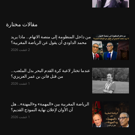
مقالات مختارة
من داخل المنظومة إلى منصة الاتهام… ماذا يريد
محمد الداودي أن يقول عن الرياضة المغربية؟
2 غشت 2026
عندما تختار لاعبة كرة القدم البحر بدل الملعب…
من قتل فاتن بن عمر العزيزي؟
1 غشت 2026
الرياضة المغربية بين «المهمة» و«المهنة»… هل
آن الأوان لإعلان نهاية النموذج القديم؟
1 غشت 2026