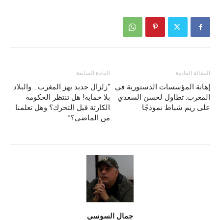
المقالة القادمة
المادة السابقة
إهانة المؤسسات الدستورية في
“زلزال جديد يهز المغرب… والبلاد
المغرب: تطاول لحسن السعدي
بلا حماية! هل تنتظر الحكومة
على ريم شباط نموذجًا
الكارثة قبل التحرك؟ وهل تعلمنا
من الماضي؟”
جمال السوسي