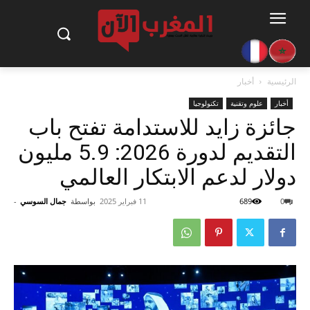
الرئيسية
أخبار
أخبار
علوم وتقنية
تكنولوجيا
جائزة زايد للاستدامة تفتح باب
التقديم لدورة 2026: 5.9 مليون
دولار لدعم الابتكار العالمي
0
689
11 فبراير 2025
بواسطة
جمال السوسي
-