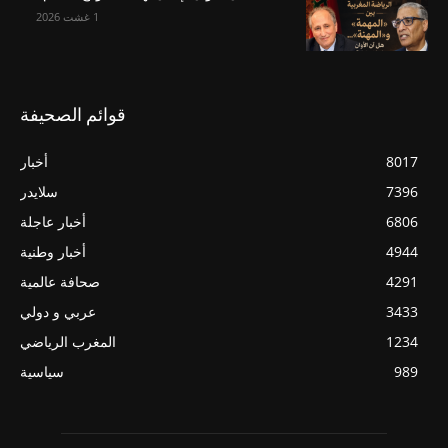
1 غشت 2026
قوائم الصحيفة
8017
أخبار
7396
سلايدر
6806
أخبار عاجلة
4944
أخبار وطنية
4291
صحافة عالمية
3433
عربي و دولي
1234
المغرب الرياضي
989
سياسية