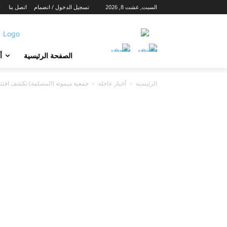
السبت, غشت 8, 2026
تسجيل الدخول / انضمام
اتصل بنا
ا
الصفحة الرئيسية
أ
الرئيسية
أخبار عاجلة
جمعية ميمونة (المسلمة) تكشف افتتا