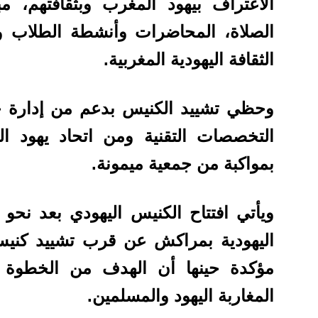
الاعتراف بيهود المغرب وبثقافتهم، 
الصلاة، المحاضرات وأنشطة الطلاب و
الثقافة اليهودية المغربية.
وحظي تشييد الكنيس بدعم من إدارة ج
التخصصات التقنية ومن اتحاد يهود ا
بمواكبة من جمعية ميمونة.
ويأتي افتتاح الكنيس اليهودي بعد نحو 
اليهودية بمراكش عن قرب تشييد كني
مؤكدة حينها أن الهدف من الخطوة هو
المغاربة اليهود والمسلمين.