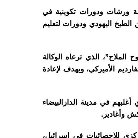
ة ورشات ودورات تكوينية في
 الطبخ اليهودي ودورات لتعليم
الملاح”، الذي ترعاه الوكالة
لسفارديم الأميركي، ويهدف لإعادة
لمغرب حوالي 2000 يهودي أغلبهم في مدينة الدارالبيضاء
ش وأغادير.
كزي للإحصائيات في إسرائيل،