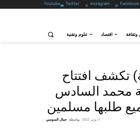
Youtube
Twitter
Instagram
Facebook
وثقافة
اقتصاد
علوم وتقنية
) تكشف افتتاح
ة محمد السادس
ميع طلبها مسلمين
3 نونبر 2022
بواسطة
جمال السوسي
-