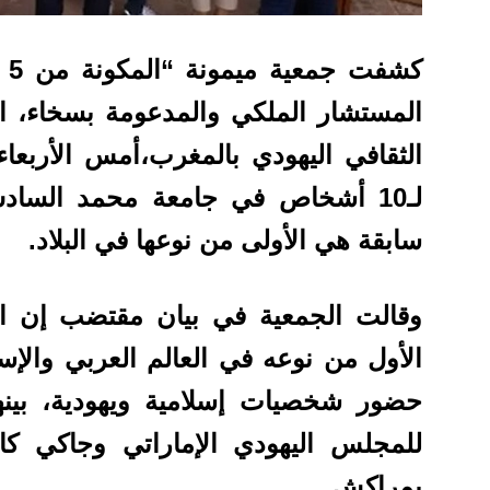
كش
المستشار الملكي والمدعومة بسخاء، ا
الثقافي اليهودي بالمغرب،أمس الأربعا
لـ10 أشخاص في جامعة محمد الساد
سابقة هي الأولى من نوعها في البلاد.
وقالت الجمعية في بيان مقتضب إن الب
الأول من نوعه في العالم العربي وال
حضور شخصيات إسلامية ويهودية، بينهم
للمجلس اليهودي الإماراتي وجاكي كا
بمراكش.