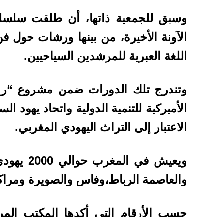
وسبق للجمعية ذاتها، أن طلقت سلسل
الآونة الأخيرة، من بينها ورشات حول فن
اللغة العبرية للمرشدين السياحيين.
وتندرج تلك الدورات ضمن مشروع “روح 
الأميركية للتنمية الدولية واتحاد يهود ا
الاعتبار إلى التراث اليهودي المغربي.
ويعيش في ا
والعاصمة الرباط،وفاس والصويرة ومراك
حسب الأرقام التي أكدها المكتب المر