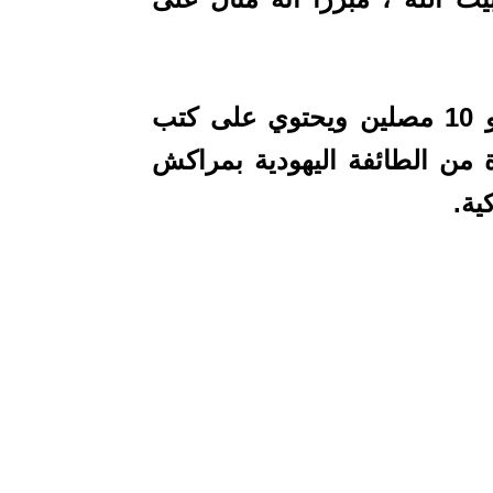
وأوضح المتحدث أن الكنيس يتسع لنحو 10 مصلين ويحتوي على كتب
 من الطائفة اليهودية بمراكش
ية.