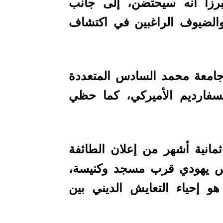
مبرزا أنه سيحتضن، إلى جانب
الضيوف الراغبين في اكتشاف
امعة محمد السادس المتعددة
لسفارديم الأميركي، كما حظي
ثمانية أشهر من إعلان الطائفة
س يهودي قرب مسجد وكنيسة،
 إحياء التعايش الديني بين