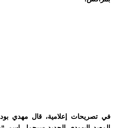
في تصريحات إعلامية، قال مهدي بودا
المعبد اليهودي الجديد سيحمل اسم “بي