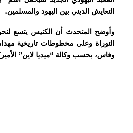
التعايش الديني بين اليهود والمسلمين.
التوراة وعلى مخطوطات تاريخية مهداة
وفاس، بحسب وكالة “ميديا لاين” الأميرك