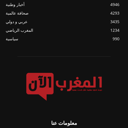
4946
أخبار وطنية
4293
صحافة عالمية
3435
عربي و دولي
1234
المغرب الرياضي
990
سياسية
معلومات عنا