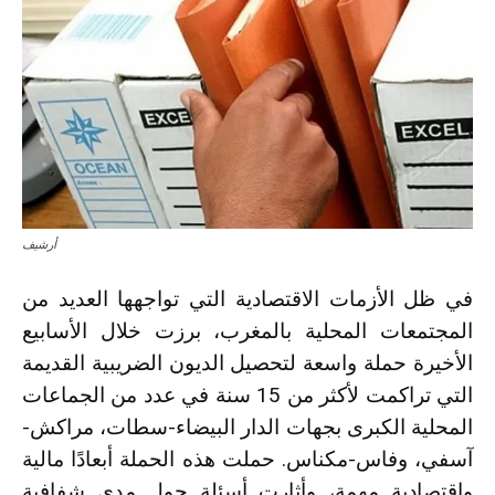
أرشيف
في ظل الأزمات الاقتصادية التي تواجهها العديد من
المجتمعات المحلية بالمغرب، برزت خلال الأسابيع
الأخيرة حملة واسعة لتحصيل الديون الضريبية القديمة
التي تراكمت لأكثر من 15 سنة في عدد من الجماعات
المحلية الكبرى بجهات الدار البيضاء-سطات، مراكش-
آسفي، وفاس-مكناس. حملت هذه الحملة أبعادًا مالية
واقتصادية مهمة، وأثارت أسئلة حول مدى شفافية