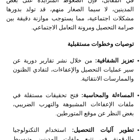
في المقابل، فإن الضغوط المتزايدة على بعض
المدينين، لا سيما الصغار منهم، قد تولد بدورها
مشكلات اجتماعية، مما يستوجب موازنة دقيقة بين
صرامة التحصيل ومرونة التعامل الاجتماعي.
توصيات وخطوات مستقبلية
تعزيز الشفافية:
من خلال نشر تقارير دورية عن
سير عمليات التحصيل والإعفاءات، لتفادي الظنون
والممارسات الانتقائية.
المساءلة والمحاسبة:
فتح تحقيقات مستقلة في
ملفات الإعفاءات المشبوهة والتهرب الضريبي،
بغض النظر عن موقع المتورطين.
تطوير آليات التحصيل:
استخدام التكنولوجيا
والرقمنة في تتبع ملفات المدينين وتبسيط