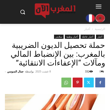
الرئيسية
أخبار
أخبار
أخبار عاجلة
أخبار وطنية
سلايدر
حملة تحصيل الديون الضريبية
بالمغرب: بين الإنضباط المالي
ومآلات “الإعفاءات الانتقائية”
0
332
8 غشت 2025
بواسطة
جمال السوسي
-