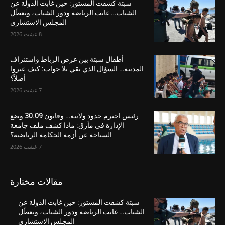
سبتة كشفت المستور: حين غابت الدولة عن
الشباب… غابت الرياضة ودور الشباب، وتعطّل
المجلس الاستشاري
8 غشت 2026
أطفال سبتة بين عرض الرباط واستنزاف
المدينة… السؤال الذي بقي بلا جواب: كيف عبروا
أصلاً؟
7 غشت 2026
رئيس احترم حدود ولايته… وقانون 30.09 وضع
الإدارة في مأزق: ماذا كشف ملف جامعة
السباحة عن أزمة الحكامة الرياضية؟
7 غشت 2026
مقالات مختارة
سبتة كشفت المستور: حين غابت الدولة عن
الشباب… غابت الرياضة ودور الشباب، وتعطّل
المجلس الاستشاري