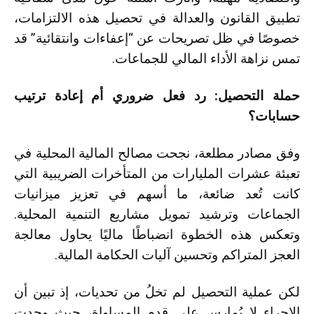
تطبيق القانون والعدالة في تحصيل هذه الالتزامات،
خصوصًا في ظل تصريحات عن “إعفاءات وانتقائية” قد
تمس نزاهة الأداء المالي للجماعات.
حملة التحصيل: رد فعل ضروري أم إعادة ترتيب
حسابات؟
وفق مصادر مطلعة، نجحت مصالح المالية المحلية في
تعبئة عشرات المليارات من المتأخرات الضريبية التي
كانت تُعد ضائعة، ما أسهم في تعزيز ميزانيات
الجماعات وترشيد تمويل مشاريع التنمية المحلية.
وتعكس هذه الخطوة انضباطًا ماليًا يحاول معالجة
العجز المتراكم وتحسين آليات الحكامة المالية.
لكن عملية التحصيل لم تخلُ من تحديات، إذ تبين أن
الإجراء لا يُمارس على قدم المساواة، حيث وجدت