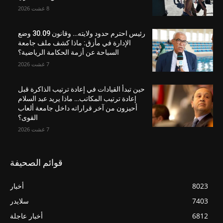
8 غشت 2026
رئيس احترم حدود ولايته… وقانون 30.09 وضع
الإدارة في مأزق: ماذا كشف ملف جامعة
السباحة عن أزمة الحكامة الرياضية؟
7 غشت 2026
حين تبدأ القيادات في إعادة ترتيب الذاكرة قبل
إعادة ترتيب المكاتب… ماذا يريد عبد السلام
أحيزون من آخر قراراته داخل جامعة ألعاب
القوى؟
7 غشت 2026
قوائم الصحيفة
8023
أخبار
7403
سلايدر
6812
أخبار عاجلة