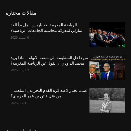
مقالات مختارة
الرياضة المغربية بعد باريس.. هل بدأ العد
التنازلي لمعركة محاسبة الجامعات الرياضية؟
6 غشت 2026
من داخل المنظومة إلى منصة الاتهام… ماذا يريد
محمد الداودي أن يقول عن الرياضة المغربية؟
2 غشت 2026
عندما تختار لاعبة كرة القدم البحر بدل الملعب…
من قتل فاتن بن عمر العزيزي؟
1 غشت 2026