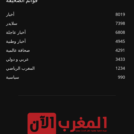
قوائم الصحيفة
8019
أخبار
7398
سلايدر
6808
أخبار عاجلة
4945
أخبار وطنية
4291
صحافة عالمية
3433
عربي و دولي
1234
المغرب الرياضي
990
سياسية