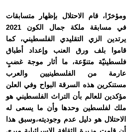
ومؤخرًا، قام الاحتلال بإظهار متسابقات
في مسابقة ملكة جمال الكون 2021
يرتدين الزي التقليدي الفلسطيني، كما
قاموا بلف ورق العنب وإعداد أطباق
فلسطينيّة متنوّعة، ما أثار موجة غضبٍ
عارمة من الفلسطينيين والعرب
مستنكرين هذه السرقة البواح وفي العلن
مؤكدين للعالم بأن التراث الفلسطيني هو
ملك لفلسطين وحدها وأن ما يسعى له
الاحتلال هو دليل عدم وجوديته،وسبق هذا
أن قامت وزيرة الثقافة الإسرائيلية ميري