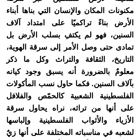
مكنونات المكان والإنسان التي بناها أبناء
الأرض بناءً تراكميًا على امتداد آلاف
السنين، فهو لم يكتفِ بسلب الأرض بل
تمادى حتى وصل الأمر إلى سرقة الهوية،
التاريخ، الثقافة والتراث وكل ما ذكر
معلومٌ بالضرورة أنه يسبق وجود كيانه
بآلاف السنين. فكما حاول نسب المأكولات
الفلسطينية الشعبية كالحمّص والفلافل
على أنها من تراثه، نراه يحاول سرقة
الأزياء والأثواب الفلسطينية وإلباسها
لشعبه في مناسباته المختلفة على أنها زيٌ