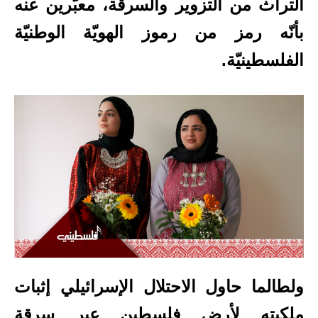
التراث من التزوير والسرقة، معبّرين عنه
بأنّه رمز من رموز الهويّة الوطنيّة
الفلسطينيّة.
ولطالما حاول الاحتلال الإسرائيلي إثبات
ملكيته لأرض
فلسطين عبر سرقة