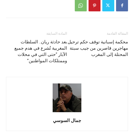
المقالة القادمة
المادة السابقة
محكمة إسبانية توقف حكم ترحيل
بعد حادثة ريان.. السلطات
مهاجرين قاصرين من جيب سبتة
المغربية تُشرع في هدم جميع
المحتلة إلى المغرب
الآبار “حتى التي في محلات
وممتلكات المواطنين”
جمال السوسي