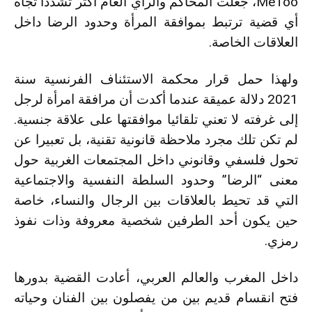
MeToo
، جعلت المحاكم والرأي العام أكثر تشددا تجاه
أي قضية ترتبط بموافقة المرأة وحدود الرضا داخل
العلاقات الخاصة.
ولهذا حمل قرار محكمة الاستئناف الفرنسية سنة
2021 دلالة عميقة عندما أكدت أن مرافقة امرأة لرجل
إلى غرفته لا تعني تلقائيا موافقتها على علاقة جنسية.
لم تكن تلك مجرد ملاحظة قانونية تقنية، بل تعبيرا عن
تحول فلسفي وقانوني داخل المجتمعات الغربية حول
معنى “الرضا” وحدود السلطة النفسية والاجتماعية
التي قد تحيط بالعلاقات بين الرجال والنساء، خاصة
حين يكون أحد الطرفين شخصية معروفة وذات نفوذ
رمزي.
داخل المغرب والعالم العربي، أعادت القضية بدورها
فتح انقسام قديم بين من يفصلون بين الفنان وحياته