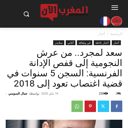
الرئيسية
أخبار
أخبار
أخبار عاجلة
فن وثقافة
أغاني
سلايدر
سعد لمجرد.. من عرش
النجومية إلى قفص الإدانة
الفرنسية: السجن 5 سنوات في
قضية اغتصاب تعود إلى 2018
0
258
16 ماي 2026
بواسطة
جمال السوسي
-