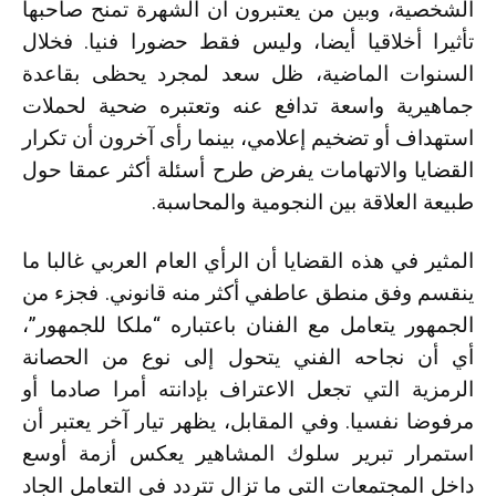
الشخصية، وبين من يعتبرون أن الشهرة تمنح صاحبها
تأثيرا أخلاقيا أيضا، وليس فقط حضورا فنيا. فخلال
السنوات الماضية، ظل سعد لمجرد يحظى بقاعدة
جماهيرية واسعة تدافع عنه وتعتبره ضحية لحملات
استهداف أو تضخيم إعلامي، بينما رأى آخرون أن تكرار
القضايا والاتهامات يفرض طرح أسئلة أكثر عمقا حول
طبيعة العلاقة بين النجومية والمحاسبة.
المثير في هذه القضايا أن الرأي العام العربي غالبا ما
ينقسم وفق منطق عاطفي أكثر منه قانوني. فجزء من
الجمهور يتعامل مع الفنان باعتباره “ملكا للجمهور”،
أي أن نجاحه الفني يتحول إلى نوع من الحصانة
الرمزية التي تجعل الاعتراف بإدانته أمرا صادما أو
مرفوضا نفسيا. وفي المقابل، يظهر تيار آخر يعتبر أن
استمرار تبرير سلوك المشاهير يعكس أزمة أوسع
داخل المجتمعات التي ما تزال تتردد في التعامل الجاد