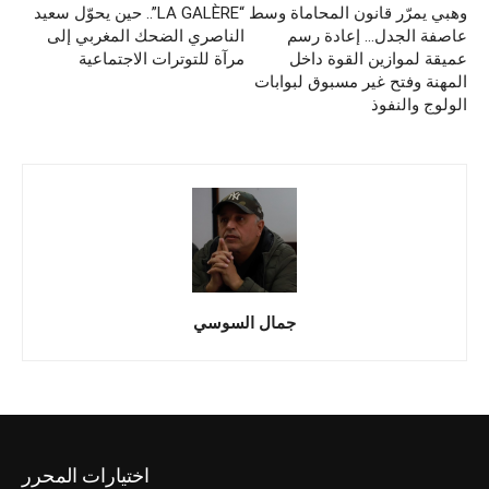
وهبي يمرّر قانون المحاماة وسط
“LA GALÈRE”.. حين يحوّل سعيد
عاصفة الجدل… إعادة رسم
الناصري الضحك المغربي إلى
عميقة لموازين القوة داخل
مرآة للتوترات الاجتماعية
المهنة وفتح غير مسبوق لبوابات
الولوج والنفوذ
جمال السوسي
اختيارات المحرر