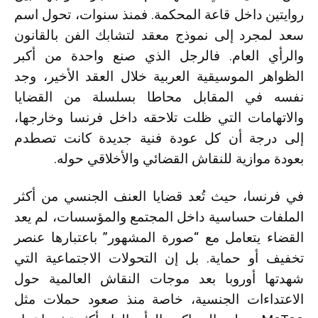
روايتين داخل قاعة المحكمة. فمنذ سنوات، تحول اسم
سعد لمجرد إلى نموذج معقد لتشابك الفن بالقانون
والرأي العام. فالرجل الذي صنع واحدة من أكبر
الظواهر الموسيقية العربية خلال العقد الأخير، وجد
نفسه في المقابل محاطا بسلسلة من القضايا
والاتهامات التي ظلت تلاحقه داخل فرنسا وخارجها،
إلى درجة أن كل عودة فنية جديدة كانت تصطدم
بعودة موازية للنقاش القضائي والأخلاقي حوله.
في فرنسا، حيث تُعد قضايا العنف الجنسي من أكثر
الملفات حساسية داخل المجتمع والمؤسسات، لم يعد
القضاء يتعامل مع “صورة المشهور” باعتبارها عنصر
تخفيف أو حماية. بل إن التحولات الاجتماعية التي
شهدتها أوروبا بعد موجات النقاش العالمية حول
الاعتداءات الجنسية، خاصة منذ صعود حملات مثل