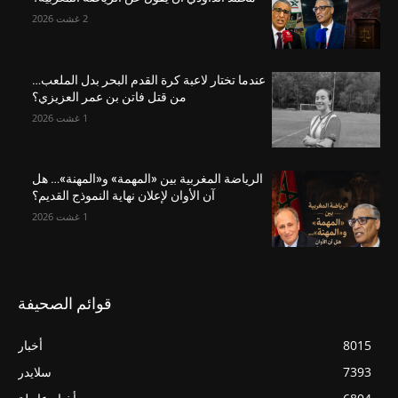
2 غشت 2026
عندما تختار لاعبة كرة القدم البحر بدل الملعب…
من قتل فاتن بن عمر العزيزي؟
1 غشت 2026
الرياضة المغربية بين «المهمة» و«المهنة»… هل
آن الأوان لإعلان نهاية النموذج القديم؟
1 غشت 2026
قوائم الصحيفة
8015
أخبار
7393
سلايدر