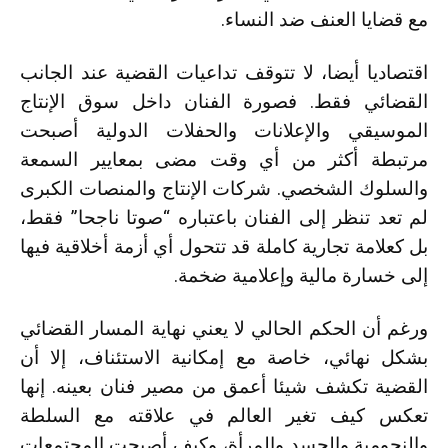
مع قضايا العنف ضد النساء.
اقتصاديا أيضا، لا تتوقف تداعيات القضية عند الجانب
القضائي فقط. فصورة الفنان داخل سوق الإنتاج
الموسيقي والإعلانات والحفلات الدولية أصبحت
مرتبطة أكثر من أي وقت مضى بمعايير السمعة
والسلوك الشخصي. شركات الإنتاج والمنصات الكبرى
لم تعد تنظر إلى الفنان باعتباره “صوتا ناجحا” فقط،
بل كعلامة تجارية كاملة قد تتحول أي أزمة أخلاقية فيها
إلى خسارة مالية وإعلامية ضخمة.
ورغم أن الحكم الحالي لا يعني نهاية المسار القضائي
بشكل نهائي، خاصة مع إمكانية الاستئناف، إلا أن
القضية تكشف شيئا أعمق من مصير فنان بعينه. إنها
تعكس كيف تغير العالم في علاقته مع السلطة
والنجومية والجسد والمرأة، وكيف أصبحت المجتمعات