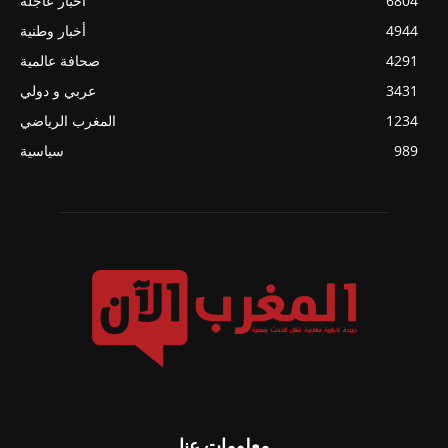
6804
أخبار عاجلة
4944
أخبار وطنية
4291
صحافة عالمية
3431
عربي و دولي
1234
المغرب الرياضي
989
سياسية
معلومات عنا