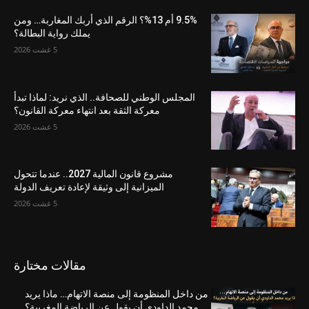
9.5% أم 13%؟ الرقم الذي أربك المغاربة… ومن
يملك رواية البطالة؟
5 غشت 2026
المجلس الوطني للصحافة.. الذي نريد: لماذا تبدأ
معركة الثقة بعد انتهاء معركة القانون؟
5 غشت 2026
مشروع قانون المالية 2027.. عندما تتحول
الميزانية إلى وثيقة لإعادة تعريف الدولة
5 غشت 2026
مقالات مختارة
من داخل المنظومة إلى منصة الاتهام… ماذا يريد
محمد الداودي أن يقول عن الرياضة المغربية؟