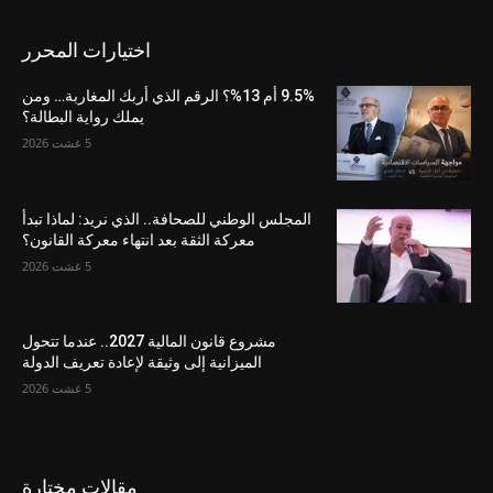
اختيارات المحرر
9.5% أم 13%؟ الرقم الذي أربك المغاربة… ومن
يملك رواية البطالة؟
5 غشت 2026
المجلس الوطني للصحافة.. الذي نريد: لماذا تبدأ
معركة الثقة بعد انتهاء معركة القانون؟
5 غشت 2026
مشروع قانون المالية 2027.. عندما تتحول
الميزانية إلى وثيقة لإعادة تعريف الدولة
5 غشت 2026
مقالات مختارة