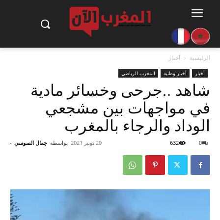
الرئيسية
أخبار
أخبار
أخبار وطنية
المغرب الرياضي
شاهد ..جرحى وخسائر مادية
في مواجهات بين مشجعي
الوداد والرجاء بالمغرب
0
632
29 نونبر 2021
بواسطة
جمال السوسي
-