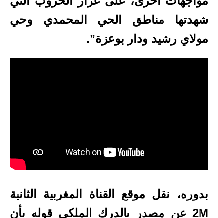
مواجهات أخرى، على غرار الحروب التي
شهدتها مناطق الحي المحمدي وحي
مولاي رشيد ودار بوعزة”.
بدوره، نقل موقع القناة المغربية الثانية
2M عن مصدر بالدرك الملكي قوله بأن