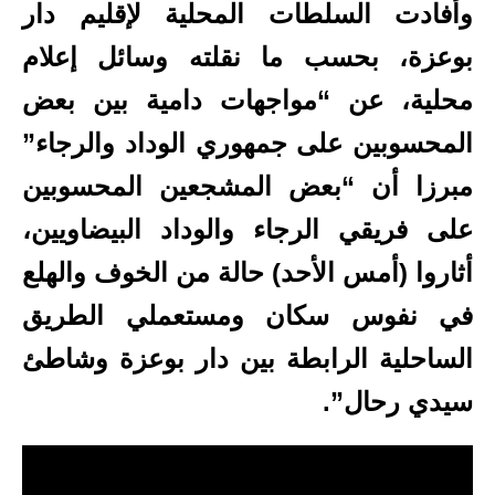
وأفادت السلطات المحلية لإقليم دار
بوعزة، بحسب ما نقلته وسائل إعلام
محلية،
عن “مواجهات دامية بين بعض
المحسوبين على جمهوري الوداد والرجاء”
مبرزا أن “بعض المشجعين المحسوبين
على فريقي الرجاء والوداد البيضاويين،
أثاروا (أمس الأحد) حالة من الخوف والهلع
في نفوس سكان ومستعملي الطريق
الساحلية الرابطة بين دار بوعزة وشاطئ
سيدي رحال”.