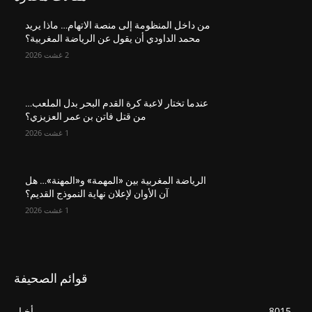
من داخل المنظومة إلى منصة الاتهام… ماذا يريد
محمد الداودي أن يقول عن الرياضة المغربية؟
2 غشت 2026
عندما تختار لاعبة كرة القدم البحر بدل الملعب…
من قتل فاتن بن عمر العزيزي؟
1 غشت 2026
الرياضة المغربية بين «المهمة» و«المهنة»… هل
آن الأوان لإعلان نهاية النموذج القديم؟
1 غشت 2026
قوائم الصحيفة
8015
أخبار