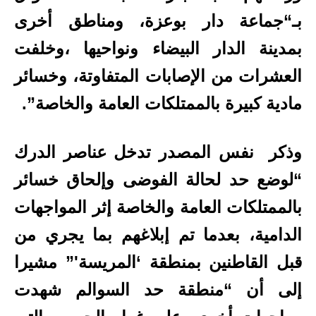
بـ
“جماعة دار بوعزة، ومناطق أخرى
بمدينة الدار البيضاء ونواحيها ،وخلفت
العشرات من الإصابات المتفاوتة، وخسائر
مادية كبيرة بالممتلكات العامة والخاصة”.
وذكر نفس المصدر تدخل عناصر الدرك
“لوضع حد لحالة الفوضى وإلحاق خسائر
بالممتلكات العامة والخاصة إثر المواجهات
الدامية، بعدما تم إبلاغهم بما يجري من
قبل القاطنين بمنطقة ‘المريسة'” مشيرا
إلى أن “منطقة حد السوالم شهدت