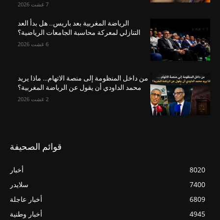
7 غشت 2026
الرياضة المغربية بعد باريس.. هل بدأ العد
التنازلي لمعركة محاسبة الجامعات الرياضية؟
6 غشت 2026
من داخل المنظومة إلى منصة الاتهام… ماذا يريد
محمد الداودي أن يقول عن الرياضة المغربية؟
2 غشت 2026
قوائم الصحيفة
8020
أخبار
7400
سلايدر
6809
أخبار عاجلة
4945
أخبار وطنية