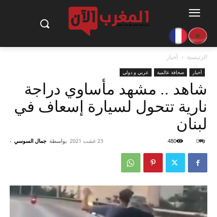
الرئيسية
أخبار
أخبار
صحافة عالمية
عربي و دولي
شاهد .. مشهد مأساوي دراجة
نارية تتحول لسيارة إسعاف في
لبنان
0
480
23 غشت 2021
بواسطة
جمال السوسي
-