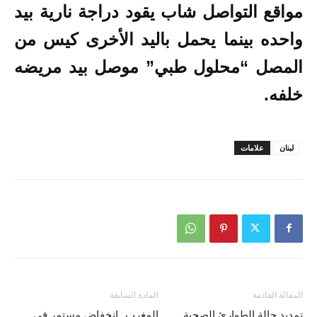
مواقع التواصل شاب يقود دراجة نارية بيد
واحده بينما يحمل باليد الأخرى كيس من
المصل “محلول طبي” موصل بيد مريضه
خلفه.
لبنان
علامات
المقالة القادمة
المادة السابقة
تمديد حالة الطوارئ الصحية
المغرب.. انخفاض مستمر في