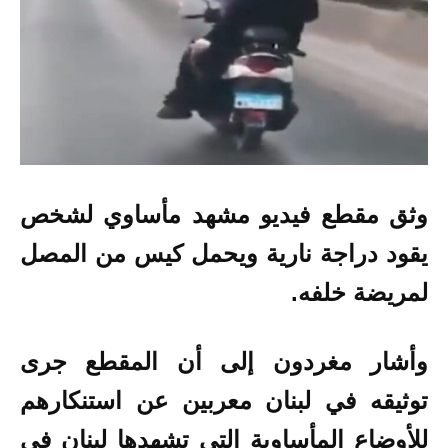
وثق مقطع فيديو مشهد مأساوي لشخص
يقود دراجة نارية ويحمل كيس من المصل
لمريضة خلفه.
وأشار مغردون إلى أن المقطع جرى
توثيقه في لبنان معربين عن استنكارهم
للأوضاع المأساوية التي تشهدها لبنان في