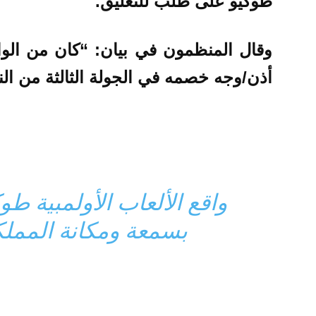
طوكيو على طلب للتعليق.
وقال المنظمون في بيان: “كان من الو
أذن/وجه خصمه في الجولة الثالثة من الن
بسمعة ومكانة المملك