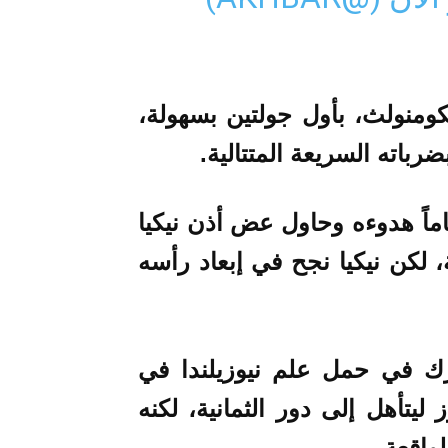
كومنولث، بأول جولتين بسهولة،
باته السريعة المتتالية.
الملاكم المغربي البالغ عمره 22 عاماً هدوءه وحاول عض أذن نيكيا
، لكن نيكيا نجح في إبعاد رأسه
رك في حمل علم نيوزيلندا في
 ليتأهل إلى دور الثمانية، لكنه
واقعة.