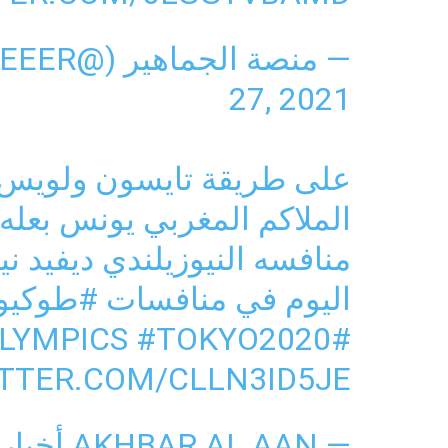
— منصة الجماهير (@AL_JAMAHEEER)
27, 2021
على طريقة تايسون ولويس س
الملاكم المغربي يونس بعل
منافسه النيوزيلندي ديفيد نيك
اليوم في منافسات
#طوكيو2020
#TOKYO2020
#OLYMPICS
ITTER.COM/CLLN3ID5JE
— AKHBAR AL AAN أخبار الآن (@AKHBAR)