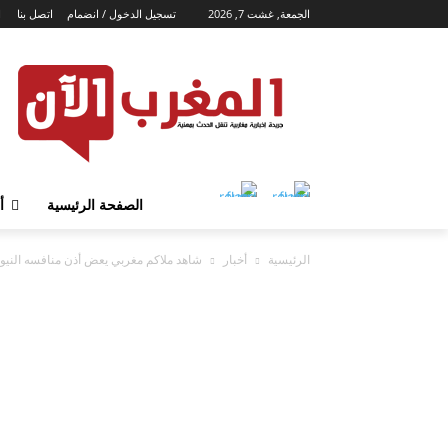
الجمعة, غشت 7, 2026
تسجيل الدخول / انضمام
اتصل بنا
ا
الصفحة الرئيسية
أ
الرئيسية
أخبار
شاهد ملاكم مغربي يعض أذن منافسه النيوزل