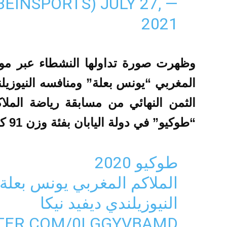
JULY 27,
— BEIN SPORTS (@BEINSPORTS)
2021
وظهرت صورة تداولها النشطاء عبر مواق
المغربي “يونس بعلة” ومنافسه النيوزيلن
الثمن النهائي من مسابقة رياضة الملاك
“طوكيو” في دولة اليابان بفئة وزن 91 كغم.
طوكيو 2020
الملاكم المغربي يونس بعل
النيوزيلندي ديفيد نيكا
TTER.COM/0LGGYVBAMD