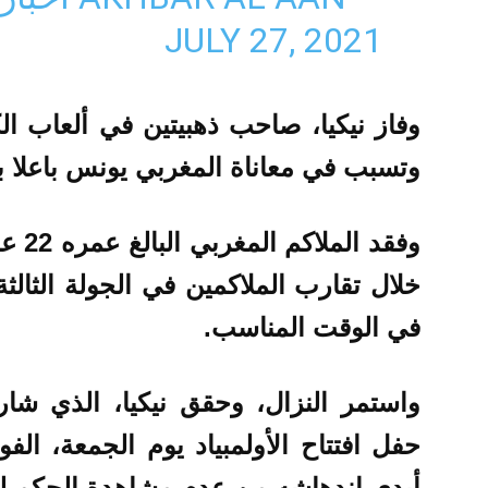
JULY 27, 2021
وفاز نيكيا، صاحب ذهبيتين في ألعاب ال
وتسبب في معاناة المغربي يونس باعلا بضر
وفقد 
خلال تقارب الملاكمين في الجولة الثالثة
في الوقت المناسب.
واستمر النزال، وحقق نيكيا، الذي شا
حفل افتتاح الأولمبياد يوم الجمعة، الفوز
أبدى اندهاشه من عدم مشاهدة الحكم لل