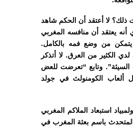
 25 عاما “هل رأيت ذلك؟ لا أعتقد أن الحكم شاهد
 أنه يعتقد أن منافسه المغربي
يتمكن من وضع فمه بالكامل.
دي الكثير من العرق. لا أتذكر
 السيئة”. وتابع “تعرضت للعض
 ألعاب الكومنولث في جولد
مبياد استبعاد الملاكم المغربي
المتحدث باسم بعثة المغرب في