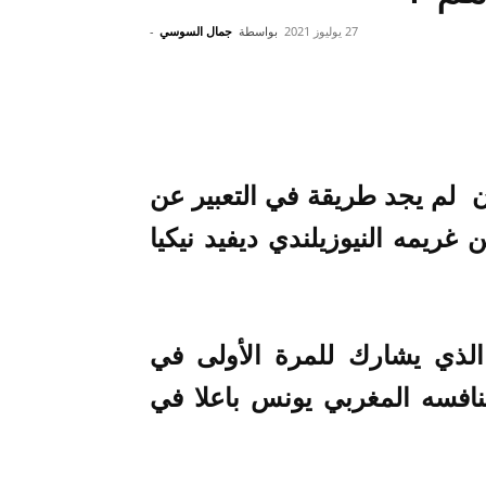
27 يوليوز 2021
بواسطة
جمال السوسي
-
ن لم يجد طريقة في التعبير عن
غريمه النيوزيلندي ديفيد نيكيا
ا الذي يشارك للمرة الأولى في
نافسه المغربي يونس باعلا في