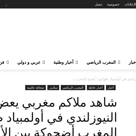
لإعلانات
خصوصية
تنصل
خبار
المغرب الرياضي
أخبار وطنية
عربي و دولي
فن 
ندي في أولمبياد طوكيو !..أصبح المغرب...
أخبار
أخبار عاجلة
المغرب الرياضي
سلايدر
صحافة عالمية
شاهد ملاكم مغربي يعض
النيوزلندي في أولمبياد 
المغرب أضحوكة بين الأ