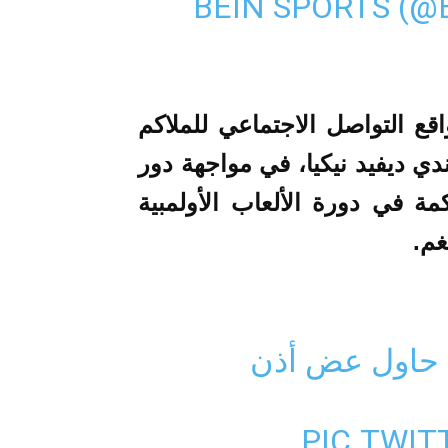
ع التواصل الاجتماعي للملاكم
دي ديفيد نيكيا، في مواجهة دور
مة في دورة الألعاب الأولمبية
ة حاول عض أذن
PIC.TWI