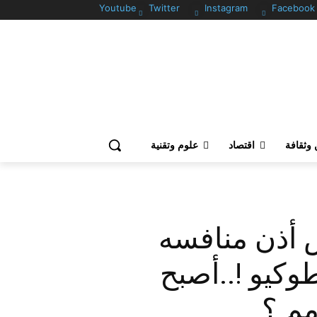
Youtube
Twitter
Instagram
Facebook
وثقافة
اقتصاد
علوم وتقنية
 أذن منافسه
طوكيو !..أصبح
مم ؟