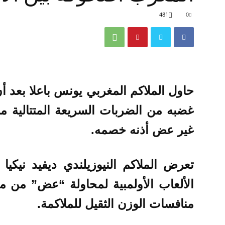
481
0
حاول الملاكم المغربي يونس باعلا بعد أ
غضبه من الضربات السريعة المتتالية من 
غير عض أذنه خصمه.
تعرض الملاكم النيوزيلندي ديفيد نيكي
الألعاب الأولمبية لمحاولة “عض” من م
منافسات الوزن الثقيل للملاكمة.