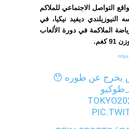
قع التواصل الاجتماعي للملاكم
النيوزيلندي ديفيد نيكيا، في
اضة الملاكمة في دورة الألعاب
 كغم.
https
ونس يخرج عن طوره 😯
_طوكيو
PIC.TWI