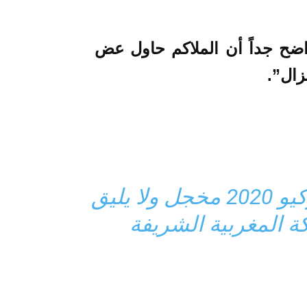
اضح جداً أن الملاكم حاول عض
زال”.
واقع الألعاب الأولمبية طوكيو 2020 مخجل ولا يليق
ة المغربية الشريفة