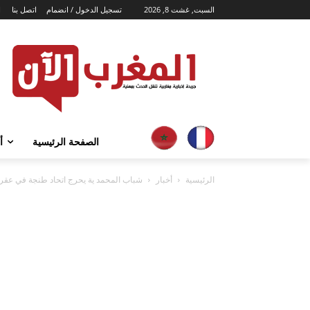
السبت, غشت 8, 2026
تسجيل الدخول / انضمام
اتصل بنا
ا
الصفحة الرئيسية
أ
الرئيسية
أخبار
شباب المحمد ية يحرج اتحاد طنجة في عقر دا