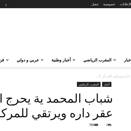
لإعلانات
خصوصية
تنصل
خبار
المغرب الرياضي
أخبار وطنية
عربي و دولي
فن 
ره ويرتقي للمركز الـ...
أخبار
المغرب الرياضي
شباب المحمد ية يحرج ا
عقر داره ويرتقي للمركز ال
789
0