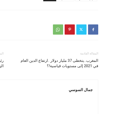
المقالة القادمة
الم
المغرب…يتخطى 37 مليار دولار ..ارتفاع الدين العام
رئي
في 2021 إلى مستويات قياسية!؟
الز
جمال السوسي