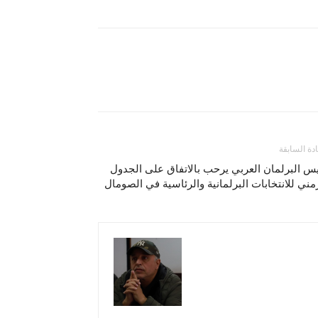
ادة السابقة
س البرلمان العربي يرحب بالاتفاق على الجدول
مني للانتخابات البرلمانية والرئاسية في الصومال