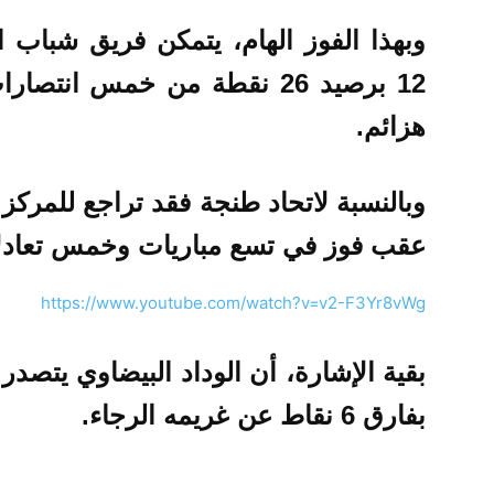
وبهذا الفوز الهام، يتمكن فريق شباب ا
12 برصيد 26 نقطة من خمس ان
هزائم.
عقب فوز في تسع مباريات وخمس تعادل
https://www.youtube.com/watch?v=v2-F3Yr8vWg
بفارق 6 نقاط عن غريمه الرجاء.