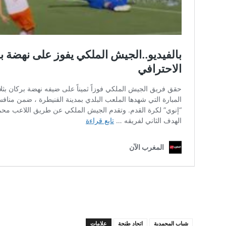
شباب المحمدية
اتحاد طنجة
علامات