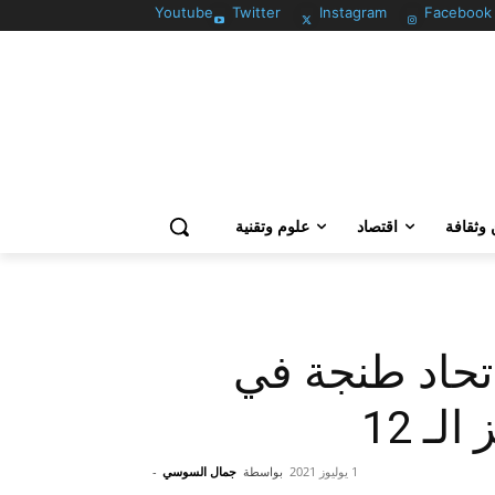
Youtube
Twitter
Instagram
Facebook
وثقافة
اقتصاد
علوم وتقنية
تحاد طنجة في
ـ 12
1 يوليوز 2021
بواسطة
جمال السوسي
-