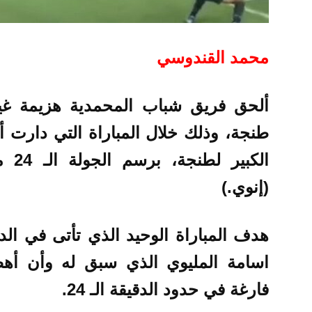
محمد القندوسي
طنجة، وذلك خلال المباراة التي دارت 
الكب
(إنوي.)
اسامة المليوي الذي سبق له وأن أه
فارغة في حدود الدقيقة الـ 24.