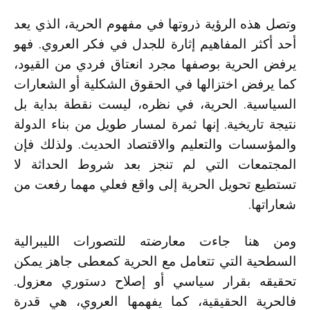
وتصل هذه الرؤية ذروتها في مفهوم الحرية، الذي يعد
أحد أكثر المفاهيم إثارة للجدل في فكر العروي. فهو
يرفض الحرية بوصفها مجرد انعتاق فردي من القيود،
كما يرفض اختزالها في الحقوق الشكلية أو الشعارات
السياسية. الحرية، في نظره، ليست نقطة بداية بل
نتيجة تاريخية. إنها ثمرة لمسار طويل من بناء الدولة
والمؤسسات والتعليم والاقتصاد الحديث. ولذلك فإن
المجتمعات التي لم تنجز بعد شروط الحداثة لا
تستطيع تحويل الحرية إلى واقع فعلي مهما رفعت من
شعاراتها.
ومن هنا جاءت معارضته للتصورات الليبرالية
السطحية التي تتعامل مع الحرية كمعطى جاهز يمكن
تحقيقه بقرار سياسي أو إصلاح دستوري معزول.
فالحرية الحقيقية، كما يفهمها العروي، هي قدرة