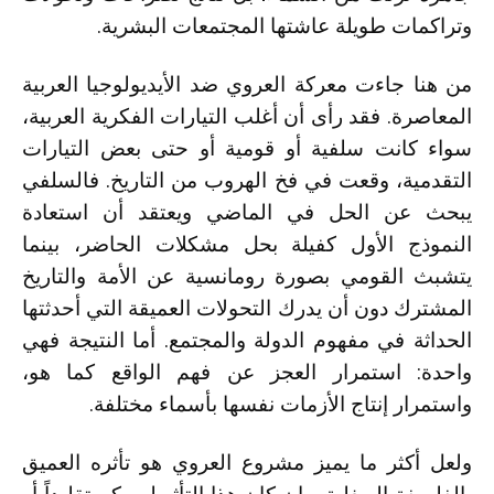
وتراكمات طويلة عاشتها المجتمعات البشرية.
من هنا جاءت معركة العروي ضد الأيديولوجيا العربية
المعاصرة. فقد رأى أن أغلب التيارات الفكرية العربية،
سواء كانت سلفية أو قومية أو حتى بعض التيارات
التقدمية، وقعت في فخ الهروب من التاريخ. فالسلفي
يبحث عن الحل في الماضي ويعتقد أن استعادة
النموذج الأول كفيلة بحل مشكلات الحاضر، بينما
يتشبث القومي بصورة رومانسية عن الأمة والتاريخ
المشترك دون أن يدرك التحولات العميقة التي أحدثتها
الحداثة في مفهوم الدولة والمجتمع. أما النتيجة فهي
واحدة: استمرار العجز عن فهم الواقع كما هو،
واستمرار إنتاج الأزمات نفسها بأسماء مختلفة.
ولعل أكثر ما يميز مشروع العروي هو تأثره العميق