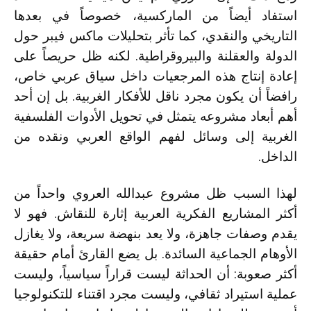
استفاد أيضاً من الماركسية، خصوصاً في بعدها
التاريخي والنقدي، كما تأثر بتحليلات ماكس فيبر حول
الدولة والعقلنة والبيروقراطية. لكنه ظل حريصاً على
إعادة إنتاج هذه المرجعيات داخل سياق عربي خاص،
رافضاً أن يكون مجرد ناقل للأفكار الغربية. بل إن أحد
أهم أبعاد مشروعه يتمثل في تحويل الأدوات الفلسفية
الغربية إلى وسائل لفهم الواقع العربي ونقده من
الداخل.
لهذا السبب ظل مشروع عبدالله العروي واحداً من
أكثر المشاريع الفكرية العربية إثارة للنقاش. فهو لا
يقدم وصفات جاهزة، ولا يعد بنهضة سريعة، ولا يغازل
الأوهام الجماعية السائدة. بل يضع القارئ أمام حقيقة
أكثر صعوبة: أن الحداثة ليست قراراً سياسياً، وليست
عملية استيراد ثقافي، وليست مجرد اقتناء للتكنولوجيا