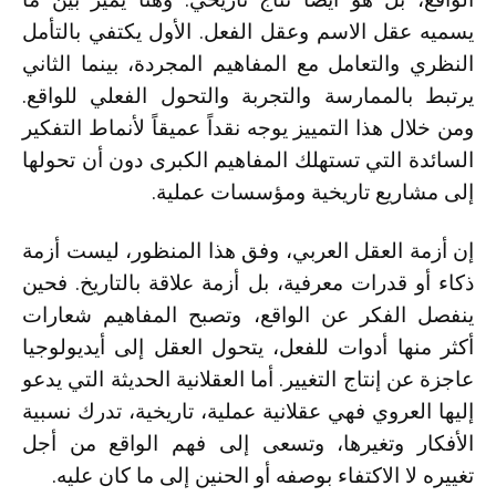
يسميه عقل الاسم وعقل الفعل. الأول يكتفي بالتأمل
النظري والتعامل مع المفاهيم المجردة، بينما الثاني
يرتبط بالممارسة والتجربة والتحول الفعلي للواقع.
ومن خلال هذا التمييز يوجه نقداً عميقاً لأنماط التفكير
السائدة التي تستهلك المفاهيم الكبرى دون أن تحولها
إلى مشاريع تاريخية ومؤسسات عملية.
إن أزمة العقل العربي، وفق هذا المنظور، ليست أزمة
ذكاء أو قدرات معرفية، بل أزمة علاقة بالتاريخ. فحين
ينفصل الفكر عن الواقع، وتصبح المفاهيم شعارات
أكثر منها أدوات للفعل، يتحول العقل إلى أيديولوجيا
عاجزة عن إنتاج التغيير. أما العقلانية الحديثة التي يدعو
إليها العروي فهي عقلانية عملية، تاريخية، تدرك نسبية
الأفكار وتغيرها، وتسعى إلى فهم الواقع من أجل
تغييره لا الاكتفاء بوصفه أو الحنين إلى ما كان عليه.