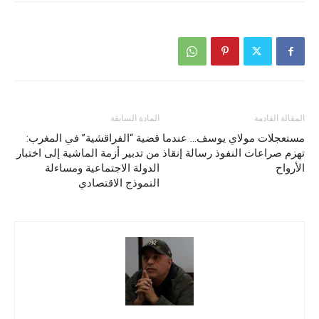
المقالة القادمة
المادة السابقة
مستعجلات مولاي يوسف… عندما
قضية “الفراقشية” في المغرب:
تهزم صراعات النفوذ رسالة إنقاذ
من تدبير أزمة الماشية إلى اختبار
الأرواح
الدولة الاجتماعية ومساءلة
النموذج الاقتصادي