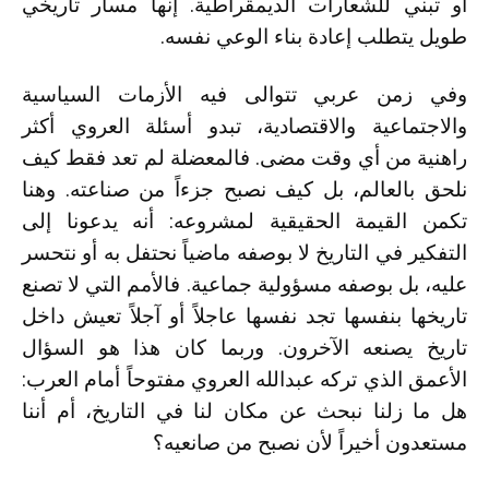
أو تبني للشعارات الديمقراطية. إنها مسار تاريخي
طويل يتطلب إعادة بناء الوعي نفسه.
وفي زمن عربي تتوالى فيه الأزمات السياسية
والاجتماعية والاقتصادية، تبدو أسئلة العروي أكثر
راهنية من أي وقت مضى. فالمعضلة لم تعد فقط كيف
نلحق بالعالم، بل كيف نصبح جزءاً من صناعته. وهنا
تكمن القيمة الحقيقية لمشروعه: أنه يدعونا إلى
التفكير في التاريخ لا بوصفه ماضياً نحتفل به أو نتحسر
عليه، بل بوصفه مسؤولية جماعية. فالأمم التي لا تصنع
تاريخها بنفسها تجد نفسها عاجلاً أو آجلاً تعيش داخل
تاريخ يصنعه الآخرون. وربما كان هذا هو السؤال
الأعمق الذي تركه عبدالله العروي مفتوحاً أمام العرب:
هل ما زلنا نبحث عن مكان لنا في التاريخ، أم أننا
مستعدون أخيراً لأن نصبح من صانعيه؟