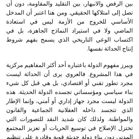
بين الرفض والانبهار، بين التقليد والمقاومة، دون أن
تصل إلى امتلاكها الحقيقي. ومن هنا اعتبر أن المدخل
الأساسي للخروج من الأزمة ليس في استعادة
الماضي ولا في استيراد النماذج الجاهزة، بل في
اكتساب الوعي التاريخي الذي يسمح بفهم شروط
إنتاج الحداثة نفسها.
ويبرز مفهوم الدولة باعتباره أحد أكثر المفاهيم مركزية
في هذا المشروع. فالعروي يرى أن الحداثة ليست
مجرد تطور تقني أو اقتصادي، بل هي قبل كل شيء
بناء سياسي ومؤسساتي تجسده الدولة الحديثة. هذه
الدولة ليست مجرد جهاز إداري أو أمني، وإنما الإطار
الذي تتجسد داخله العقلانية الجماعية والقانون
والمواطنة. ولذلك كان شديد النقد للتصورات التي
تختزل الإصلاح في توسيع الحريات أو تعزيز المجتمع
المدني دون بناء دولة حديثة قوية وقادرة على تنظيم