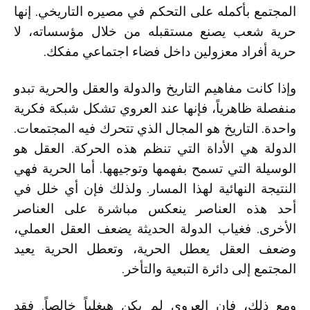
المجتمع بأكمله على التحكم في مصيره التاريخي. إنها
حرية شعب يصنع مستقبله من خلال مؤسساته، لا
حرية أفراد معزولين داخل فضاء اجتماعي مفكك.
وإذا كانت مفاهيم التاريخ والدولة والعقل والحرية تبدو
منفصلة ظاهرياً، فإنها عند العروي تشكل شبكة فكرية
واحدة. التاريخ هو المجال الذي تتحرك فيه المجتمعات.
الدولة هي الأداة التي تنظم هذه الحركة. العقل هو
الوسيلة التي تسمح بفهمها وتوجيهها. أما الحرية فهي
النتيجة النهائية لهذا المسار. ولذلك فإن أي خلل في
أحد هذه العناصر ينعكس مباشرة على العناصر
الأخرى. فغياب الدولة الحديثة يضعف العقل العملي،
وضعف العقل يعطل الحرية، وتعطل الحرية يعيد
المجتمع إلى دائرة التبعية والتأخر.
ومع ذلك، فإن العروي لم يكن هيغلياً خالصاً. فقد