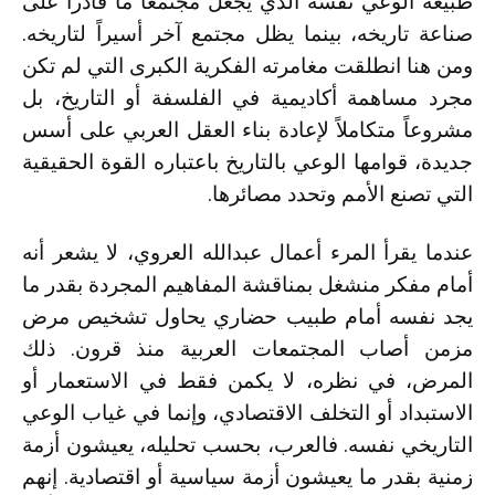
طبيعة الوعي نفسه الذي يجعل مجتمعاً ما قادراً على
صناعة تاريخه، بينما يظل مجتمع آخر أسيراً لتاريخه.
ومن هنا انطلقت مغامرته الفكرية الكبرى التي لم تكن
مجرد مساهمة أكاديمية في الفلسفة أو التاريخ، بل
مشروعاً متكاملاً لإعادة بناء العقل العربي على أسس
جديدة، قوامها الوعي بالتاريخ باعتباره القوة الحقيقية
التي تصنع الأمم وتحدد مصائرها.
عندما يقرأ المرء أعمال عبدالله العروي، لا يشعر أنه
أمام مفكر منشغل بمناقشة المفاهيم المجردة بقدر ما
يجد نفسه أمام طبيب حضاري يحاول تشخيص مرض
مزمن أصاب المجتمعات العربية منذ قرون. ذلك
المرض، في نظره، لا يكمن فقط في الاستعمار أو
الاستبداد أو التخلف الاقتصادي، وإنما في غياب الوعي
التاريخي نفسه. فالعرب، بحسب تحليله، يعيشون أزمة
زمنية بقدر ما يعيشون أزمة سياسية أو اقتصادية. إنهم