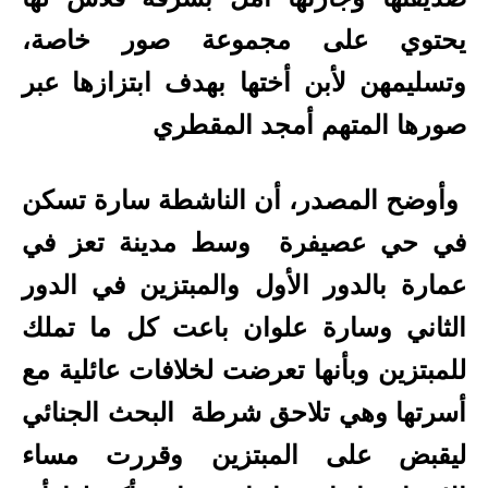
يحتوي على مجموعة صور خاصة،
وتسليمهن لأبن أختها بهدف ابتزازها عبر
صورها
المتهم أمجد المقطري
وأوضح المصدر، أن الناشطة سارة تسكن
في حي عصيفرة وسط مدينة تعز في
عمارة بالدور الأول والمبتزين في الدور
الثاني وسارة علوان باعت كل ما تملك
للمبتزين وبأنها تعرضت لخلافات عائلية مع
أسرتها وهي تلاحق شرطة البحث الجنائي
ليقبض على المبتزين وقررت مساء