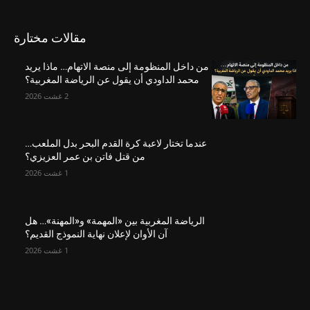
مقالات مختارة
من داخل المنظومة إلى منصة الاتهام… ماذا يريد
محمد الداودي أن يقول عن الرياضة المغربية؟
2 غشت 2026
عندما تختار لاعبة كرة القدم البحر بدل الملعب…
من قتل فاتن بن عمر العزيزي؟
1 غشت 2026
الرياضة المغربية بين «المهمة» و«المهنة»… هل
آن الأوان لإعلان نهاية النموذج القديم؟
1 غشت 2026