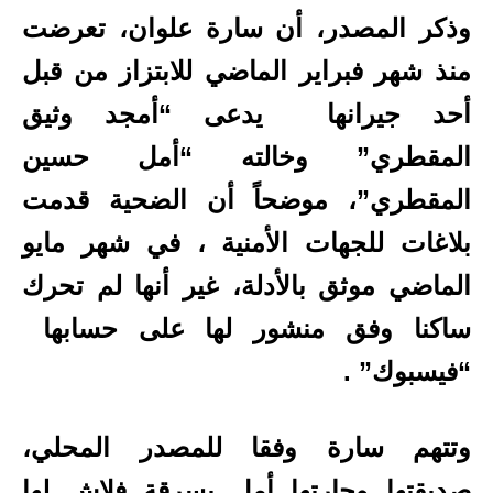
وذكر المصدر، أن سارة علوان، تعرضت
منذ شهر فبراير الماضي للابتزاز من قبل
أحد جيرانها يدعى “أمجد وثيق
المقطري” وخالته “أمل حسين
المقطري”، موضحاً أن الضحية قدمت
بلاغات للجهات الأمنية ، في شهر مايو
الماضي موثق بالأدلة، غير أنها لم تحرك
ساكنا وفق منشور لها على حسابها
“فيسبوك” .
وتتهم سارة وفقا للمصدر المحلي،
صديقتها وجارتها أمل بسرقة فلاش لها