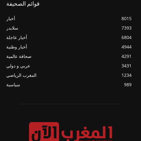
قوائم الصحيفة
8015
أخبار
7393
سلايدر
6804
أخبار عاجلة
4944
أخبار وطنية
4291
صحافة عالمية
3431
عربي و دولي
1234
المغرب الرياضي
989
سياسية