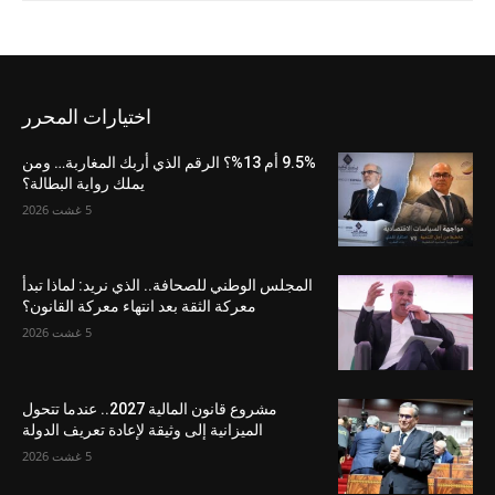
اختيارات المحرر
9.5% أم 13%؟ الرقم الذي أربك المغاربة… ومن
يملك رواية البطالة؟
5 غشت 2026
المجلس الوطني للصحافة.. الذي نريد: لماذا تبدأ
معركة الثقة بعد انتهاء معركة القانون؟
5 غشت 2026
مشروع قانون المالية 2027.. عندما تتحول
الميزانية إلى وثيقة لإعادة تعريف الدولة
5 غشت 2026