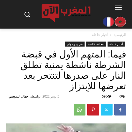
الرئيسية
أخبار عاجلة
أخبار عاجلة
صحافة عالمية
عربي و دولي
فيما: المتهم الأول في قبضة
الشرطة ناشطة يمنية تطلق
النار على صدرها لتنتحر بعد
تعرضها للإبتزاز
0
598
3 نونبر 2022
بواسطة
جمال السوسي
-