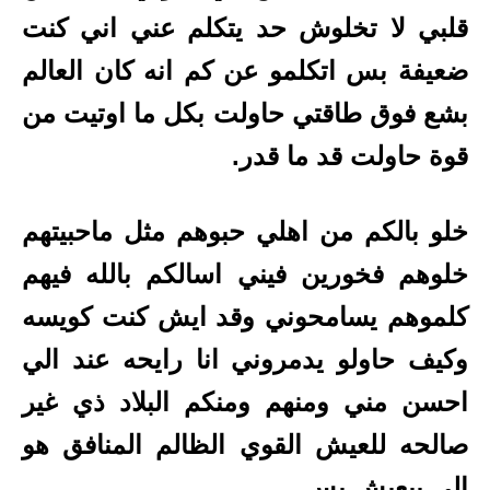
قلبي لا تخلوش حد يتكلم عني اني كنت
ضعيفة بس اتكلمو عن كم انه كان العالم
بشع فوق طاقتي حاولت بكل ما اوتيت من
قوة حاولت قد ما قدر.
خلو بالكم من اهلي حبوهم مثل ماحبيتهم
خلوهم فخورين فيني اسالكم بالله فيهم
كلموهم يسامحوني وقد ايش كنت كويسه
وكيف حاولو يدمروني انا رايحه عند الي
احسن مني ومنهم ومنكم البلاد ذي غير
صالحه للعيش القوي الظالم المنافق هو
الي بيعيش بس .