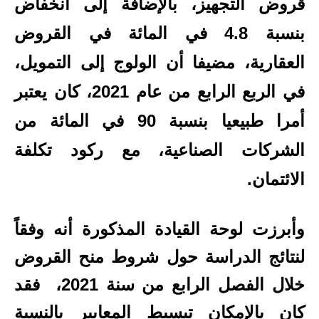
قروض التجهيز، بالإضافة إلى انخفاض
بنسبة 4.8 في المائة في القروض
العقارية، مضيفا أن الولوج إلى التمويل،
في الربع الرابع من عام 2021، كان يعتبر
أمرا طبيعيا بنسبة 90 في المائة من
الشركات الصناعية، مع ركود تكلفة
الائتمان.
وأبرزت لوحة القيادة المذكورة أنه وفقاً
لنتائج الدراسة حول شروط منح القروض
خلال الفصل الرابع من سنة
2021،
فقد
كان بالإمكان تبسيط المعايير بالنسبة