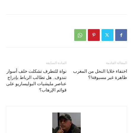
المقالة القادمة
المادة السابقة
اختفاء خلايا النحل من المغرب
نواة للتطرف تشكلت خلف أسوار
ظاهرة غير مسبوقة!؟
تندوف.. هل تطالب الرباط بإدراج
عناصر مليشيات البوليساريو على
قوائم الإرهاب؟