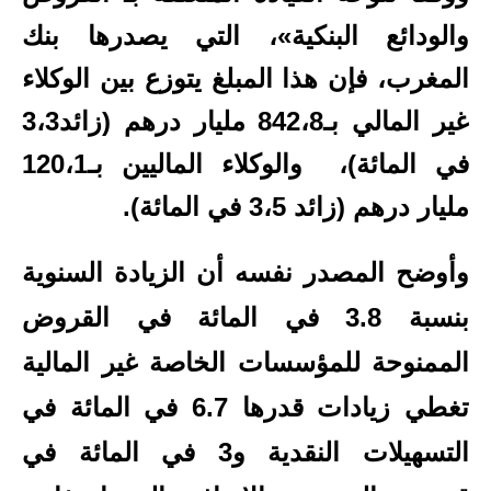
والودائع البنكية»، التي يصدرها بنك
المغرب،
فإن هذا المبلغ يتوزع بين الوكلاء
غير المالي
بـ842،8 مليار درهم (زائد3،3
في المائة)،
والوكلاء الماليين
بـ120،1
مليار درهم (زائد 3،5 في المائة).
وأوضح المصدر نفسه أن الزيادة السنوية
بنسبة
3.8 في المائة في القروض
الممنوحة للمؤسسات الخاصة غير المالية
تغطي زيادات قدرها 6.7 في المائة في
التسهيلات النقدية و3 في المائة في