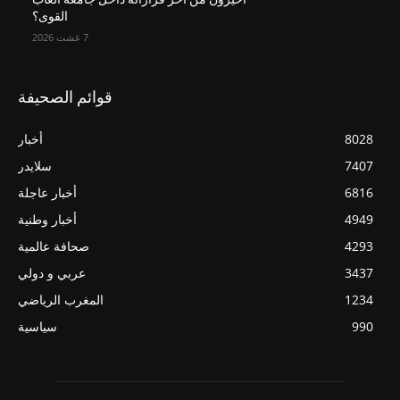
القوى؟
7 غشت 2026
قوائم الصحيفة
8028
أخبار
7407
سلايدر
6816
أخبار عاجلة
4949
أخبار وطنية
4293
صحافة عالمية
3437
عربي و دولي
1234
المغرب الرياضي
990
سياسية