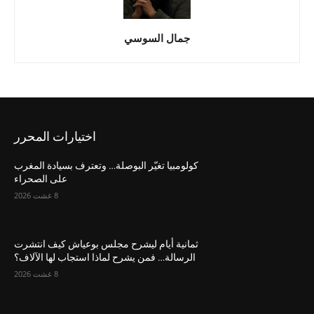
جمال السوسي
اختيارات المحرر
كولومبيا تغيّر البوصلة… وتعترف بسيادة المغرب
على الصحراء
8 غشت 2026
ثمانية أيام ليشرح مجلس بوعياش كيف انتشرت
الرسالة… فمن يشرح لماذا استجاب لها الآلاف؟
8 غشت 2026