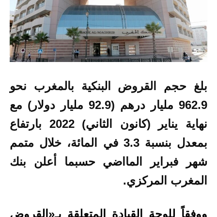
بلغ حجم القروض البنكية بالمغرب نحو
962.9 مليار درهم (92.9 مليار دولار) مع
نهاية يناير (كانون الثاني) 2022 بارتفاع
بمعدل بنسبة 3.3 في المائة، خلال متمم
شهر فبراير المااضي حسبما أعلن بنك
المغرب المركزي.
ووفقاً للوحة القيادة المتعلقة بـ«القروض