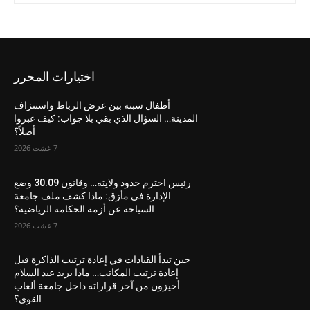
اختيارات المحرر
أطفال سبتة بين عرض الرباط واستنزاف
المدينة… السؤال الذي بقي بلا جواب: كيف عبروا
أصلاً؟
7 غشت 2026
رئيس احترم حدود ولايته… وقانون 30.09 وضع
الإدارة في مأزق: ماذا كشف ملف جامعة
السباحة عن أزمة الحكامة الرياضية؟
7 غشت 2026
حين تبدأ القيادات في إعادة ترتيب الذاكرة قبل
إعادة ترتيب المكاتب… ماذا يريد عبد السلام
أحيزون من آخر قراراته داخل جامعة ألعاب
القوى؟