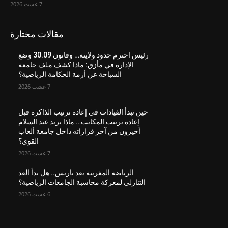
7 غشت 2026
مقالات مختارة
رئيس احترم حدود ولايته… وقانون 30.09 وضع
الإدارة في مأزق: ماذا كشف ملف جامعة
السباحة عن أزمة الحكامة الرياضية؟
7 غشت 2026
حين تبدأ القيادات في إعادة ترتيب الذاكرة قبل
إعادة ترتيب المكاتب… ماذا يريد عبد السلام
أحيزون من آخر قراراته داخل جامعة ألعاب
القوى؟
7 غشت 2026
الرياضة المغربية بعد باريس.. هل بدأ العد
التنازلي لمعركة محاسبة الجامعات الرياضية؟
6 غشت 2026