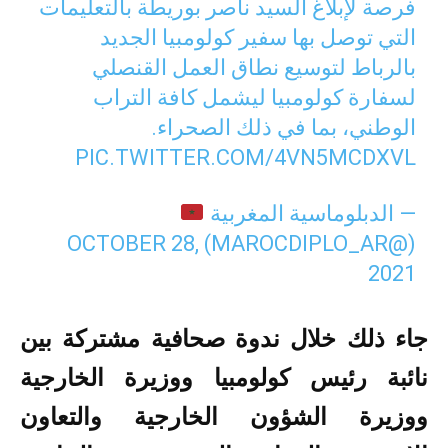
فرصة لإبلاغ السيد ناصر بوريطة بالتعليمات
التي توصل بها سفير كولومبيا الجديد
بالرباط لتوسيع نطاق العمل القنصلي
لسفارة كولومبيا ليشمل كافة التراب
الوطني، بما في ذلك الصحراء.
PIC.TWITTER.COM/4VN5MCDXVL
— الدبلوماسية المغربية
OCTOBER 28,
(@MAROCDIPLO_AR)
2021
جاء ذلك خلال ندوة صحافية مشتركة بين
نائبة رئيس كولومبيا ووزيرة الخارجية
ووزيرة الشؤون الخارجية والتعاون