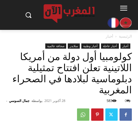
الرئيسية
أخبار
أخبار
أخبار عاجلة
أخبار وطنية
سلايدر
صحافة عالمية
كولومبيا أول دولة من أمريكا
اللاتينية تعلن افتتاح تمثيلية
دبلوماسية لبلادها في الصحراء
المغربية
0
583
28 أكتوبر 2021
بواسطة
جمال السوسي
-