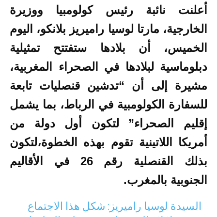
أعلنت نائبة رئيس كولومبيا ووزيرة
الخارجية، مارتا لوسيا راميريز بلانكو، اليوم
الخميس، أن بلادها ستفتتح تمثيلية
دبلوماسية لبلادها في الصحراء المغربية،
مشيرة إلى أن “تدشين قنصليات تابعة
للسفارة الكولومبية في الرباط، بما يشمل
إقليم الصحراء” لتكون أول دولة من
أمريكا اللاتينية تقوم بهذه الخطوة،لتكون
بذلك القنصلية رقم 26 في الأقاليم
الجنوبية بالمغرب.
السيدة لوسيا راميريز: شكل هذا الاجتماع