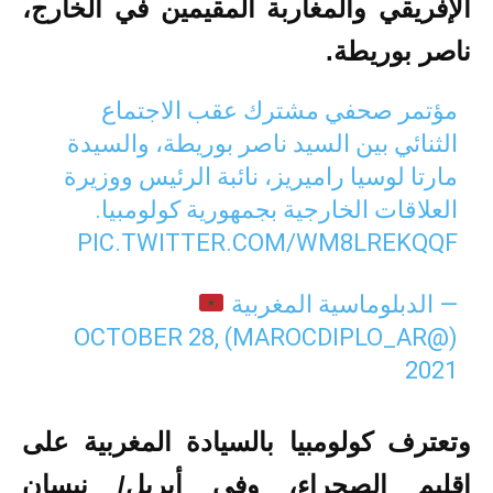
الإفريقي والمغاربة المقيمين في الخارج،
ناصر بوريطة.
مؤتمر صحفي مشترك عقب الاجتماع
الثنائي بين السيد ناصر بوريطة، والسيدة
مارتا لوسيا راميريز، نائبة الرئيس ووزيرة
العلاقات الخارجية بجمهورية كولومبيا.
PIC.TWITTER.COM/WM8LREKQQF
— الدبلوماسية المغربية
OCTOBER 28,
(@MAROCDIPLO_AR)
2021
وتعترف كولومبيا بالسيادة المغربية على
إقليم الصحراء، وفي أبريل/ نيسان