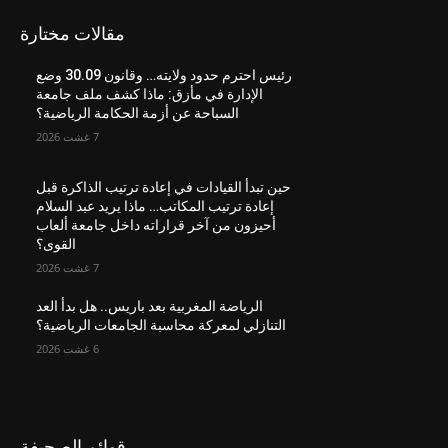
مقالات مختارة
رئيس احترم حدود ولايته… وقانون 30.09 وضع
الإدارة في مأزق: ماذا كشف ملف جامعة
السباحة عن أزمة الحكامة الرياضية؟
7 غشت 2026
حين تبدأ القيادات في إعادة ترتيب الذاكرة قبل
إعادة ترتيب المكاتب… ماذا يريد عبد السلام
أحيزون من آخر قراراته داخل جامعة ألعاب
القوى؟
7 غشت 2026
الرياضة المغربية بعد باريس.. هل بدأ العد
التنازلي لمعركة محاسبة الجامعات الرياضية؟
6 غشت 2026
قوائم الصحيفة