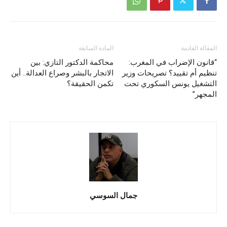
المقالة القادمة
المادة السابقة
“قانون الإضراب في المغرب:
محاكمة الدكتور التازي: بين
تنظيم أم تقييد؟ تصريحات وزير
الاتجار بالبشر وصراع العدالة.. أين
التشغيل يونس السكوري تحت
تكمن الحقيقة؟
المجهر”
جمال السوسي