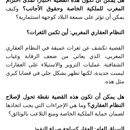
هل يمكن أن تكون هذه القضية اختباراً لمدى احترام
المغرب للملكية الخاصة وحقوق الأجانب؟
وكيف
يمكن أن تؤثر على سمعة البلاد كوجهة استثمارية؟
النظام العقاري المغربي: أين تكمن الثغرات؟
القضية تكشف عن ثغرات عميقة في النظام العقاري
المغربي، الذي يعاني من ضعف الرقابة وغياب
الشفافية. عمليات التزوير والاستيلاء على العقارات
ليست جديدة، لكنها تظهر بشكل جلي في قضايا كبرى
مثل هذه.
هل يمكن أن تكون هذه القضية نقطة تحول لإصلاح
النظام العقاري؟
وما هي الإجراءات التي يجب اتخاذها
لضمان حماية الملكية الخاصة ومنع التلاعب بالوثائق؟
السياق العام: العقار كساحة صراع للنفوذ