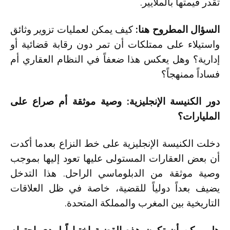
تقدر قيمتها بالملايير.
السؤال المطروح هنا:
كيف يمكن لعمليات تزوير وثائق
واستيلاء على ممتلكات أن تمر دون رقابة قضائية أو
إدارية؟ وهل يعكس هذا ضعفاً في النظام العقاري أم
فساداً ممنهجاً؟
دور الكنيسة الإنجليزية: وصية موثقة أم صراع على
المليارات؟
دخلت الكنيسة الإنجليزية على خط النزاع بعدما أكدت
أن بعض العقارات المستولى عليها تعود إليها بموجب
وصية موثقة من الدبلوماسي الراحل. هذا التدخل
يضيف بعداً دولياً للقضية، خاصة في ظل العلاقات
التاريخية بين المغرب والمملكة المتحدة.