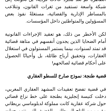
شبكة واسعة تستفيد من ثغرات القانون، وتتلاعب
بالمساطر الإدارية والقضائية، مستغلةً نفوذ بعض
المسؤولين والمتواطئين داخل المؤسسات.
لكن الأخطر من ذلك، هو تعقيد الإجراءات القانونية
أمام الضحايا الذين يجدون أنفسهم في متاهة قضائية
قد تمتد لسنوات، بينما يستمر المستولون في استغلال
العقارات، وتحقيق أرباح طائلة، بل وأحيانًا الحصول
على أحكام قضائية لصالحهم!
قضية طنجة: نموذج صارخ للسطو العقاري
في قضية تفضح تعقيدات المشهد العقاري المغربي،
دخلت كنيسة إنجليزية بطنجة على خط نزاع قضائي
حول شركة عقارية كانت مملوكة لدبلوماسي بريطاني
مقرب من التاج البريطاني. القضية، التي تتهم جهات