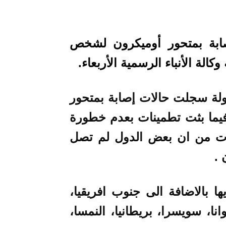
ابة بمتحور أوميكرون لشخص
لة الأنباء الرسمية الأربعاء.
 منظمة الصحة العالمية، ان 24 دولة سجلت حالات إصابة بمتحور
وفيما بثت تطمينات بعدم خطورة
حذرت من ان بعض الدول لم تصل
 بالاضافة الى جنوب افريقيا،
نا، سويسرا، بريطانيا، النمسا،