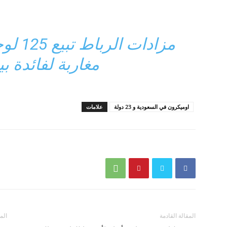
مزادات
مغاربة لفائدة 
اوميكرون في السعودية و 23 دولة
علامات
المقالة القادمة
الم