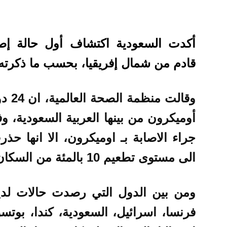
أكدت السعودية اكتشاف أول حالة إص
قادم من شمال إفريقيا، بحسب ما ذكرته وكا
وقالت
أوميكرون من بينها العربية السعودية، 
جراء الاصابة بـ اوميكرون، الا انها 
الى مستوى تطعيم 10 بالمئة من السكان .
ومن بين الدول التي رصدت حالات لديها
فرنسا، اسرائيل، السعودية، كندا، بوتسوا