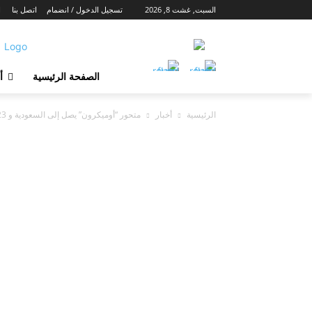
السبت, غشت 8, 2026
تسجيل الدخول / انضمام
اتصل بنا
ا
الصفحة الرئيسية
أ
الرئيسية
أخبار
متحور “أوميكرون” يصل إلى السعودية و 23 دولة أوروبية وأفريقية والصحة العالمية...