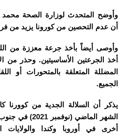
وأوضح المتحدث لوزارة الصحة محمد ع
أن عدم التحصين من كورونا يزيد من ف
أخذ الجرعتين الأساسيتين. وحذر من ال
المضللة المتعلقة بالمتحورات أو اللق
الجميع.
يذكر أن السلالة الجدية من كوورنا 
الشهر الماضي (نوف
أخرى في أوروبا وكندا والولايات ا