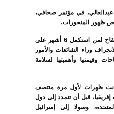
بدالعالي، في مؤتمر صحافي،
رص ظهور المتحورات.
وأوصى أيضاً بأخذ جرعة معززة من اللقاح لمن استكمل 6 أشهر على
انجراف وراء الشائعات والأمور
احات وقيمتها وأهميتها لسلامة
كانت ظهرات لأول مرة منتصف
مبر 2021) في جنوب إفريقيا، قبل أن تتمدد إلى دول
لمتحدة، وصولا إلى إسرائيل