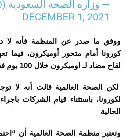
— وزارة الصحة السعودية (@SAUDIMOH
DECEMBER 1, 2021
ووفق ما صدر عن المنظمة فأنه لا دل
كورونا أمام متحور أوميكرون، فيما ت
لقاح مضاد لـ اوميكرون خلال 100 يوم فقط
لكن الصحة العالمية قالت أنه لا توج
لكورونا، باستثناء قيام الشركات باجر
الحالية
وتعتبر منظمة الصحة العالمية أن “احتم