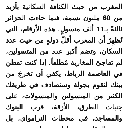
المغرب من حيث الكثافة السكانية بأزيد
من 60 مليون نسمة، فيما جاءت الجزائر
ثالثةً بـ11 ألف متسولٍ. هذه الأرقام، التي
تُظهِرُ أن المغرب أقلّ دولةٍ من حيث عدد
السكان، وتضم أكبر عدد من المتسولين،
لم تفاجئ المغاربة مُطلقاً. إذا كنت تقطن
في العاصمة الرباط، يكفي أن تخرجَ من
بيتك لتقوم بجولة وستصادف في طريقك
الكثير من المتسولين والمتسولات، على
جنبات الطرق، الأزقة، قرب البنوك
والمساجد، في محطات الترامواي، بل