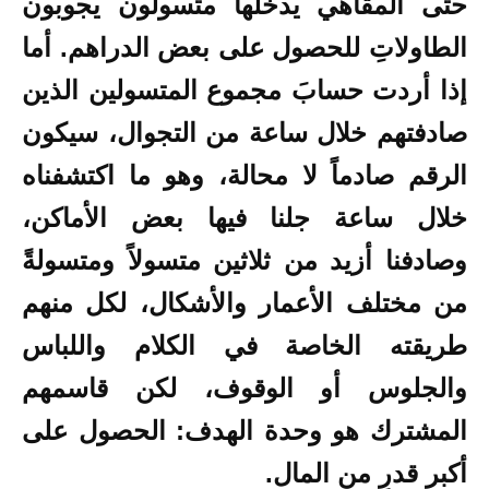
حتى المقاهي يدخلها متسولون يجوبون
الطاولاتِ للحصول على بعض الدراهم. أما
إذا أردت حسابَ مجموع المتسولين الذين
صادفتهم خلال ساعة من التجوال، سيكون
الرقم صادماً لا محالة، وهو ما اكتشفناه
خلال ساعة جلنا فيها بعض الأماكن،
وصادفنا أزيد من ثلاثين متسولاً ومتسولةً
من مختلف الأعمار والأشكال، لكل منهم
طريقته الخاصة في الكلام واللباس
والجلوس أو الوقوف، لكن قاسمهم
المشترك هو وحدة الهدف: الحصول على
أكبر قدرٍ من المال.