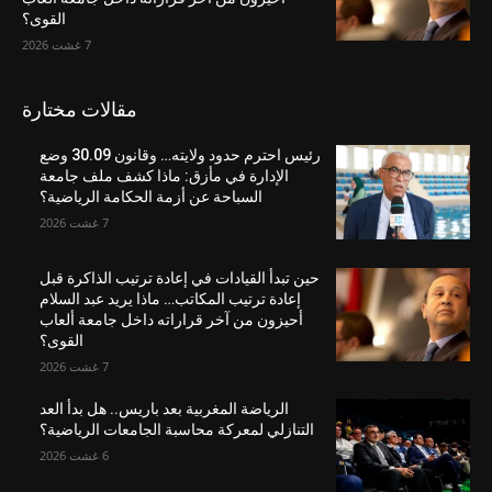
القوى؟
7 غشت 2026
مقالات مختارة
رئيس احترم حدود ولايته… وقانون 30.09 وضع
الإدارة في مأزق: ماذا كشف ملف جامعة
السباحة عن أزمة الحكامة الرياضية؟
7 غشت 2026
حين تبدأ القيادات في إعادة ترتيب الذاكرة قبل
إعادة ترتيب المكاتب… ماذا يريد عبد السلام
أحيزون من آخر قراراته داخل جامعة ألعاب
القوى؟
7 غشت 2026
الرياضة المغربية بعد باريس.. هل بدأ العد
التنازلي لمعركة محاسبة الجامعات الرياضية؟
6 غشت 2026