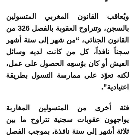
ويُعاقب القانون المغربي المتسولين
بالسجن، وتتراوح العقوبة بالفصل 326 من
القانون الجنائي، “من شهر إلى ستة أشهر
سجناً نافذاً، كل من كانت لديه وسائل
العيش أو كان بوُسعِه الحصول على عمل،
لكنه تعوّد على ممارسة التسول بطريقة
اعتيادية”.
فئة أخرى من المتسولين المغاربة
يواجهون عقوبات سجنية تتراوح ما بين
ثلاثة أشهر إلى سنة نافذة، بموجب الفصل