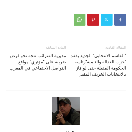
المقالة القادمة
المادة السابقة
“القاسم الانتخابي” الجديد يفقد
مديرية الضرائب تتجه نحو فرض
“حزب العدالة والتنمية”رئاسة
ضريبة على “مؤثري” مواقع
الحكومة المقبلة حتى لو فاز
التواصل الاجتماعي في المغرب
بالانتخابات الخريف المقبل