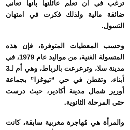
ترغب في أن تعلم عائلتها بأنها تعاني
ضائقة مالية ولذلك فكرت في امتهان
التسول.
وحسب المعطيات المتوفرة، فإن هذه
المتسولة الغنية، من مواليد عام 1979، في
مدينة سلا، وترعرعت بالرباط، وهي أم لـ3
أبناء، وتقطن في حي “تيوغزا” بجماعة
أورير شمال مدينة أكادير، حيث درست
حتى المرحلة الثانوية.
والمرأة هي مُهاجرة مغربية سابقة، كانت