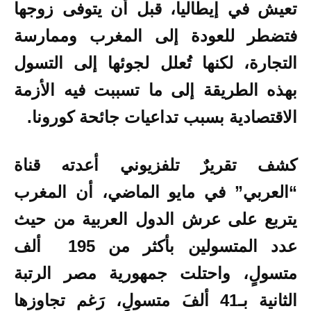
تعيش في إيطاليا، قبل أن يتوفى زوجها
فتضطر للعودة إلى المغرب وممارسة
التجارة، لكنها تُعلل لجوئها إلى التسول
بهذه الطريقة إلى ما تسببت فيه الأزمة
الاقتصادية بسبب تداعيات جائحة كورونا.
كشف تقريرٌ تلفزيوني أعدته قناة
“العربي” في مايو الماضي، أن المغرب
يتربع على عرش الدول العربية من حيث
عدد المتسولين بأكثر من 195 ألف
متسولٍ، واحتلت جمهورية مصر الرتبة
الثانية بـ41 ألفَ متسولٍ، رَغم تجاوزها