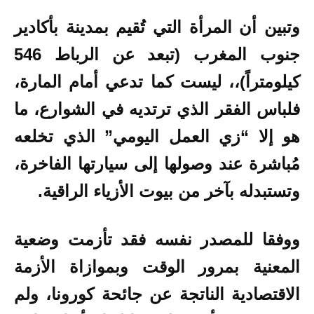
وتبين أن المرأة التي تُقيم بمدينة
بأكادير
جنوب المغرب (تبعد عن الرباط 546
كيلومتراً)،
، ليست كما تدعي أمام المارة،
فلباس الفقر الذي ترتديه في الشوارع، ما
هو إلا “زي العمل اليومي” الذي تخلعه
مُباشرة عند وصولها إلى سيارتها الفاخرة،
وتستبدله بآخر من بيوت الأزياء الراقية.
ووفقا للمصدر نفسه فقد تأزمت وضعية
المعنية بمرور الوقت وبموازاة الأزمة
الاقتصادية الناتجة عن جائحة كورونا، ولم