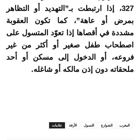
327، إذا ارتبطت بـ”التهديد أو التظاهر
بمرض أو عاهة”، كما تكون العقوبة
مشددة في أقصاها إذا تعوّد المتسول على
اصطحاب طفل صغير أو أكثر من غير
فروعه، أو الدخول إلى مسكن أو أحد
ملحقاته دون إذن مالكه أو شاغله.
المغرب
الشوارع
التسول
الأزقة
علامات