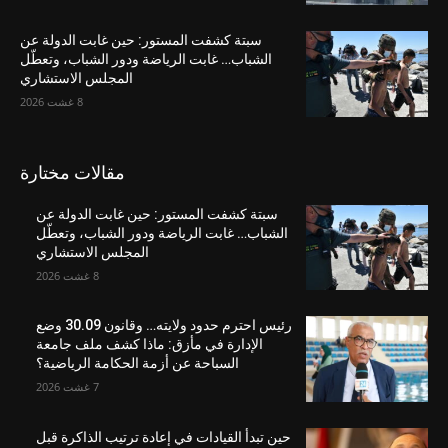
سبتة كشفت المستور: حين غابت الدولة عن
الشباب… غابت الرياضة ودور الشباب، وتعطّل
المجلس الاستشاري
8 غشت 2026
مقالات مختارة
سبتة كشفت المستور: حين غابت الدولة عن
الشباب… غابت الرياضة ودور الشباب، وتعطّل
المجلس الاستشاري
8 غشت 2026
رئيس احترم حدود ولايته… وقانون 30.09 وضع
الإدارة في مأزق: ماذا كشف ملف جامعة
السباحة عن أزمة الحكامة الرياضية؟
7 غشت 2026
حين تبدأ القيادات في إعادة ترتيب الذاكرة قبل