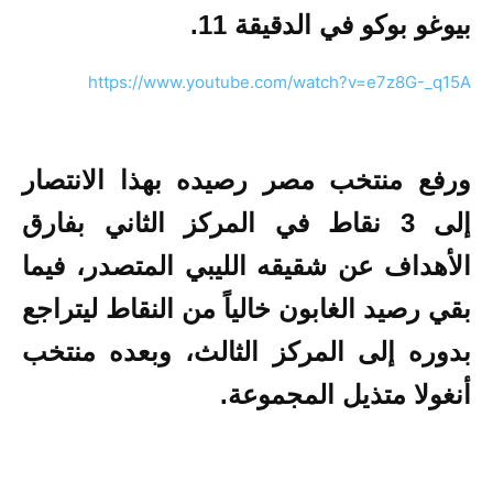
بيوغو بوكو في الدقيقة 11.
https://www.youtube.com/watch?v=e7z8G-_q15A
ورفع منتخب مصر رصيده بهذا الانتصار
إلى 3 نقاط في المركز الثاني بفارق
الأهداف عن شقيقه الليبي المتصدر، فيما
بقي رصيد الغابون خالياً من النقاط ليتراجع
بدوره إلى المركز الثالث، وبعده منتخب
أنغولا متذيل المجموعة.