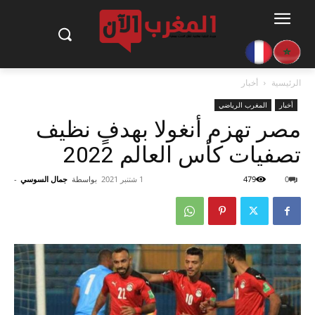
الرئيسية
أخبار
أخبار
المغرب الرياضي
مصر تهزم أنغولا بهدفٍ نظيف
تصفيات كأس العالم 2022
0
479
1 شتنبر 2021
بواسطة
جمال السوسي
-