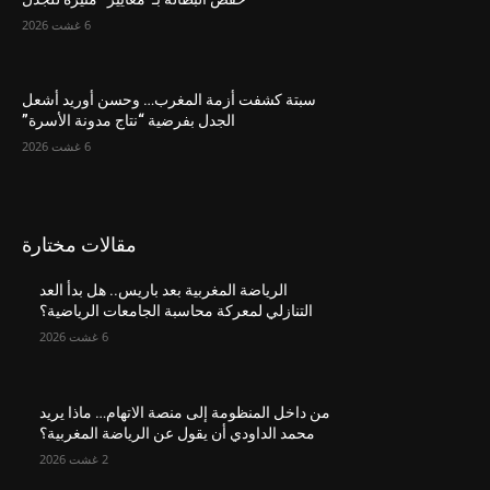
6 غشت 2026
سبتة كشفت أزمة المغرب… وحسن أوريد أشعل
الجدل بفرضية “نتاج مدونة الأسرة”
6 غشت 2026
مقالات مختارة
الرياضة المغربية بعد باريس.. هل بدأ العد
التنازلي لمعركة محاسبة الجامعات الرياضية؟
6 غشت 2026
من داخل المنظومة إلى منصة الاتهام… ماذا يريد
محمد الداودي أن يقول عن الرياضة المغربية؟
2 غشت 2026