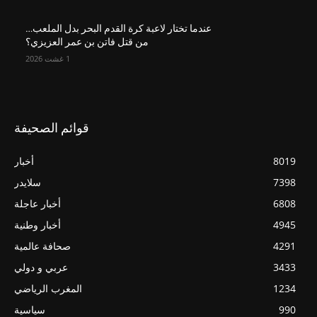
عندما تختار لاعبة كرة القدم البحر بدل الملعب…
من قتل فاتن بن عمر العزيزي؟
1 غشت 2026
قوائم الصحيفة
8019
أخبار
7398
سلايدر
6808
أخبار عاجلة
4945
أخبار وطنية
4291
صحافة عالمية
3433
عربي و دولي
1234
المغرب الرياضي
990
سياسية