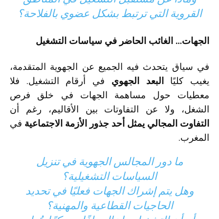
القروية التي ترتبط بشكل عضوي بالفلاحة؟
الجهات… الغائب الحاضر في سياسات التشغيل
في سياق يتحدث فيه الجميع عن الجهوية المتقدمة،
يغيب كليًا
البعد الجهوي
في أرقام التشغيل. فلا
معطيات حول مساهمة الجهات في خلق فرص
الشغل، ولا عن التفاوتات بين الأقاليم، رغم أن
التفاوت المجالي يمثل أحد جذور الأزمة الاجتماعية
في
المغرب.
ما دور المجالس الجهوية في تنزيل
السياسات التشغيلية؟
وهل يتم إشراك الجهات فعليًا في تحديد
الحاجيات القطاعية والمهنية؟