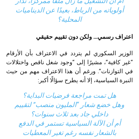
أم أن التشغيل ما زال ملفًا ممركزًا، تُدار
أولوياته من الرباط، بعيدًا عن الديناميات
المحلية؟
اعتراف رسمي… ولكن دون تقييم حقيقي
الوزير السكوري لم يتردد في الاعتراف بأن الأرقام
“غير كافية”، مشيرًا إلى “وجود شغل ناقص واختلالات
في التوازنات”. ورغم أن هذا الاعتراف مهم من حيث
النبرة السياسية، إلا أنه يطرح سؤالًا أكبر:
هل تمت مراجعة فرضيات البداية؟
وهل خضع شعار “المليون منصب” لتقييم
داخلي جاد بعد ثلاث سنوات؟
أم أن الآلة السياسية تستمر في الدفع
بالشعار نفسه رغم تغير المعطيات