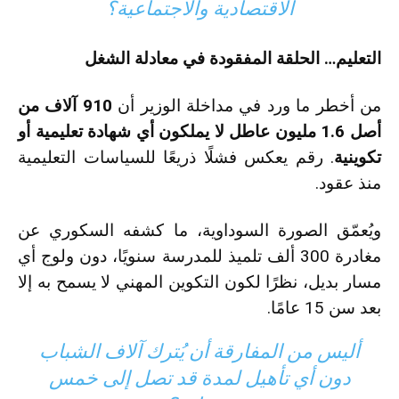
الاقتصادية والاجتماعية؟
التعليم… الحلقة المفقودة في معادلة الشغل
من أخطر ما ورد في مداخلة الوزير أن
910 آلاف من
أصل 1.6 مليون عاطل لا يملكون أي شهادة تعليمية أو
تكوينية
. رقم يعكس فشلًا ذريعًا للسياسات التعليمية
منذ عقود.
ويُعمّق الصورة السوداوية، ما كشفه السكوري عن
مغادرة 300 ألف تلميذ للمدرسة سنويًا، دون ولوج أي
مسار بديل، نظرًا لكون التكوين المهني لا يسمح به إلا
بعد سن 15 عامًا.
أليس من المفارقة أن يُترك آلاف الشباب
دون أي تأهيل لمدة قد تصل إلى خمس