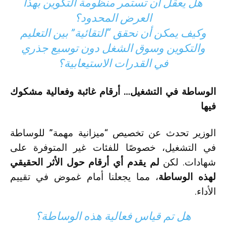
هل يعقل أن تستمر منظومة التكوين بهذا
العرض المحدود؟
وكيف يمكن أن نحقق “التقائية” بين التعليم
والتكوين وسوق الشغل دون توسيع جذري
في القدرات الاستيعابية؟
الوساطة في التشغيل… أرقام غائبة وفعالية مشكوك
فيها
الوزير تحدث عن تخصيص “ميزانية مهمة” للوساطة
في التشغيل، خصوصًا للفئات غير المتوفرة على
شهادات. لكن
لم يقدم أي أرقام حول الأثر الحقيقي
لهذه الوساطة
، مما يجعلنا أمام غموض في تقييم
الأداء.
هل تم قياس فعالية هذه الوساطة؟