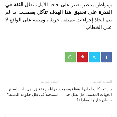
ومواطن ينتظر بصبر على حافة الأمل، تظل
الثقة في
القدرة على تحقيق هذا الهدف تتآكل بصمت…
ما لم
يتم اتخاذ إجراءات عميقة، جريئة، ومبنية على الواقع لا
على الخطاب.
المقالة القادمة
المادة السابقة
بين تحركات لجان اليقظة وصمت
طرابلس تختنق.. هل بات الصلح
الجهات المعنية… هل يظل حي
مستحيلاً في ظل حكومة الدبيبة؟
حسان خارج المعادلة؟