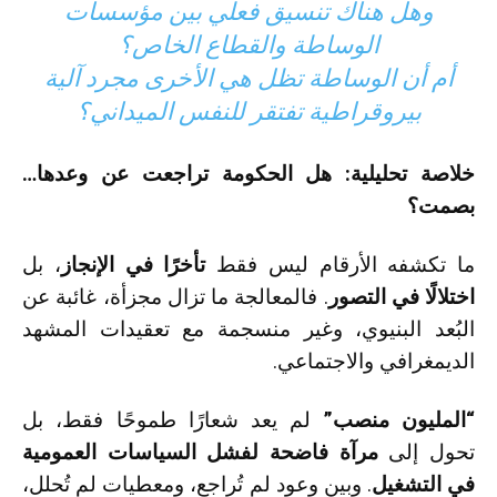
وهل هناك تنسيق فعلي بين مؤسسات
الوساطة والقطاع الخاص؟
أم أن الوساطة تظل هي الأخرى مجرد آلية
بيروقراطية تفتقر للنفس الميداني؟
خلاصة تحليلية: هل الحكومة تراجعت عن وعدها…
بصمت؟
ما تكشفه الأرقام ليس فقط
تأخرًا في الإنجاز
، بل
اختلالًا في التصور
. فالمعالجة ما تزال مجزأة، غائبة عن
البُعد البنيوي، وغير منسجمة مع تعقيدات المشهد
الديمغرافي والاجتماعي.
“المليون منصب”
لم يعد شعارًا طموحًا فقط، بل
تحول إلى
مرآة فاضحة لفشل السياسات العمومية
في التشغيل
. وبين وعود لم تُراجع، ومعطيات لم تُحلل،