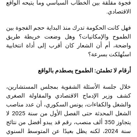
فجوة مقلقة بين الخطاب السياسي وما يتيحه الواقع
الاقتصادي.
فهل كانت الحكومة تدرك منذ البداية حجم الفجوة بين
الطموح والإمكانيات؟ وهل وضعت خريطة طريق
واضحة، أم أن الشعار كان أقرب إلى أداة انتخابية
استُهلكت بسرعة؟
أرقام لا تطمئن: الطموح يصطدم بالواقع
خلال جلسة الأسئلة الشفوية بمجلس المستشارين،
كشف وزير الإدماج الاقتصادي والمقاولة الصغرى
والشغل والكفاءات، يونس السكوري، أن عدد مناصب
الشغل المحدثة حتى الفصل الأول من سنة 2025 لا
يتجاوز 350 ألف منصب، رقم قد يبدو أفضل من نتائج
سنة 2024، لكنه يظل بعيدًا عن المتوسط السنوي