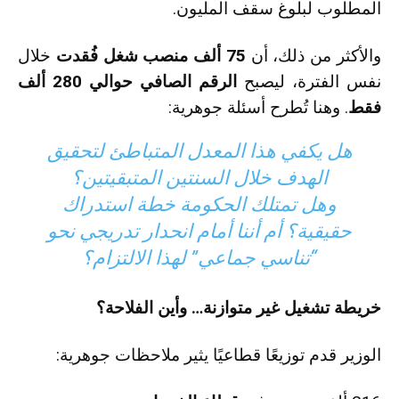
المطلوب لبلوغ سقف المليون.
والأكثر من ذلك، أن
75 ألف منصب شغل فُقدت
خلال
نفس الفترة، ليصبح
الرقم الصافي حوالي 280 ألف
فقط
. وهنا تُطرح أسئلة جوهرية:
هل يكفي هذا المعدل المتباطئ لتحقيق
الهدف خلال السنتين المتبقيتين؟
وهل تمتلك الحكومة خطة استدراك
حقيقية؟ أم أننا أمام انحدار تدريجي نحو
“تناسي جماعي” لهذا الالتزام؟
خريطة تشغيل غير متوازنة… وأين الفلاحة؟
الوزير قدم توزيعًا قطاعيًا يثير ملاحظات جوهرية: