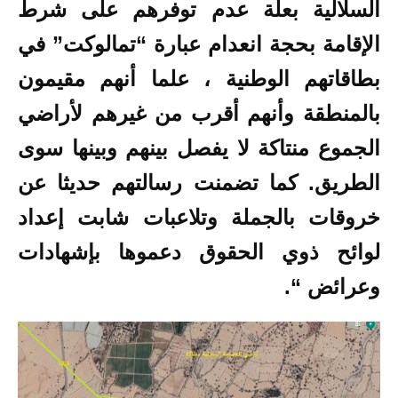
السلالية بعلة عدم توفرهم على شرط
الإقامة بحجة انعدام عبارة “تمالوكت” في
بطاقاتهم الوطنية ، علما أنهم مقيمون
بالمنطقة وأنهم أقرب من غيرهم لأراضي
الجموع منتاكة لا يفصل بينهم وبينها سوى
الطريق. كما تضمنت رسالتهم حديثا عن
خروقات بالجملة وتلاعبات شابت إعداد
لوائح ذوي الحقوق دعموها بإشهادات
وعرائض “.