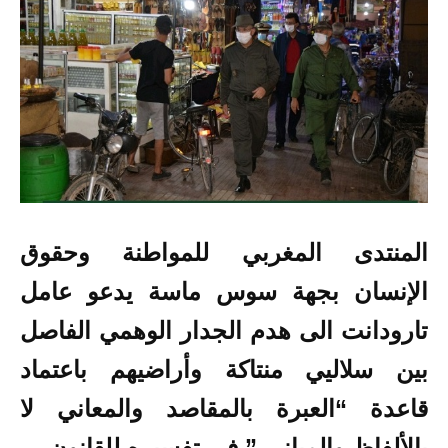
المنتدى المغربي للمواطنة وحقوق
الإنسان بجهة سوس ماسة يدعو عامل
تارودانت الى هدم الجدار الوهمي الفاصل
بين سلاليي منتاكة وأراضيهم باعتماد
قاعدة “العبرة بالمقاصد والمعاني لا
بالألفاظ والمباني ” في تفسيره للقانون .