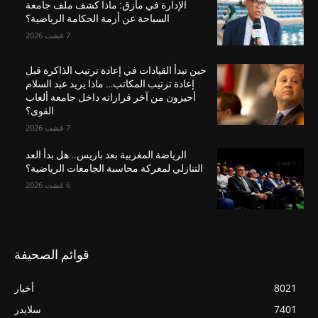
الإدارة في مأزق: ماذا كشف ملف جامعة
السباحة عن أزمة الحكامة الرياضية؟
7 غشت 2026
حين تبدأ القيادات في إعادة ترتيب الذاكرة قبل
إعادة ترتيب المكاتب… ماذا يريد عبد السلام
أحيزون من آخر قراراته داخل جامعة ألعاب
القوى؟
7 غشت 2026
الرياضة المغربية بعد باريس.. هل بدأ العد
التنازلي لمعركة محاسبة الجامعات الرياضية؟
6 غشت 2026
قوائم الصحيفة
8021
أخبار
7401
سلايدر