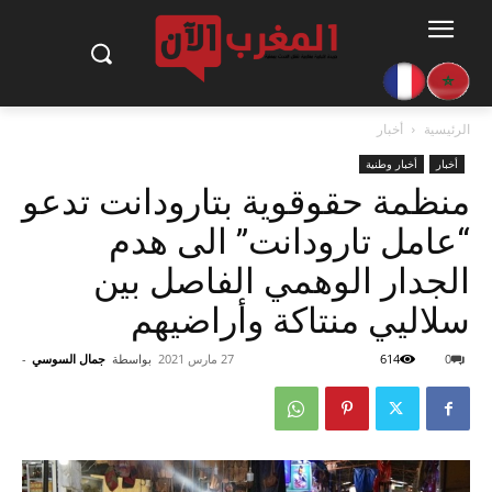
الرئيسية
أخبار
أخبار
أخبار وطنية
منظمة حقوقوية بتارودانت تدعو
“عامل تارودانت” الى هدم
الجدار الوهمي الفاصل بين
سلاليي منتاكة وأراضيهم
0
614
27 مارس 2021
بواسطة
جمال السوسي
-