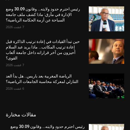
رئيس احترم حدود ولايته… وقانون 30.09 وضع
الإدارة في مأزق: ماذا كشف ملف جامعة
السباحة عن أزمة الحكامة الرياضية؟
7 غشت 2026
حين تبدأ القيادات في إعادة ترتيب الذاكرة قبل
إعادة ترتيب المكاتب… ماذا يريد عبد السلام
أحيزون من آخر قراراته داخل جامعة ألعاب
القوى؟
7 غشت 2026
الرياضة المغربية بعد باريس.. هل بدأ العد
التنازلي لمعركة محاسبة الجامعات الرياضية؟
6 غشت 2026
مقالات مختارة
رئيس احترم حدود ولايته… وقانون 30.09 وضع