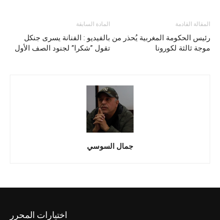
المقالة القادمة
المادة السابقة
رئيس الحكومة المغربية يُحذر من
بالفيديو : الفنانة يسرى جنكل
موجة ثالثة لكورونا
تقول ”شكرا” لجنود الصف الأول
جمال السوسي
اختيارات المحرر