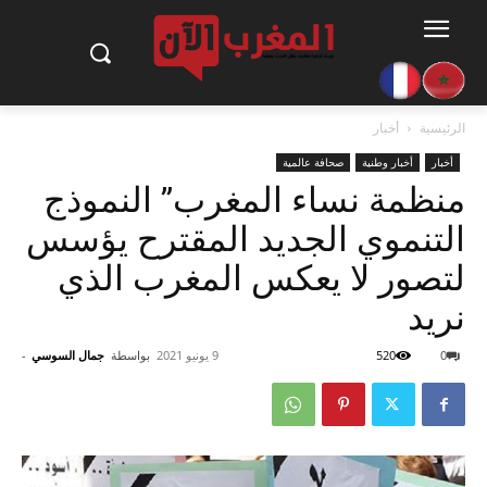
الرئيسية
أخبار
أخبار
أخبار وطنية
صحافة عالمية
منظمة نساء المغرب” النموذج
التنموي الجديد المقترح يؤسس
لتصور لا يعكس المغرب الذي
نريد
0
520
9 يونيو 2021
بواسطة
جمال السوسي
-