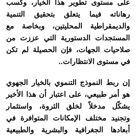
على مستوى تطوير هذا الخيار، وكسب
رهاناته فيما يتعلق بتحقيق التنمية
والديمقراطية المحليتين، وبخاصة مع
المستجدات الدستورية التي عززت من
صلاحيات الجهات، فإن الحصيلة لم تكن
في مستوى الانتظارات..
إن ربط النموذج التنموي بالخيار الجهوي
هو أمر طبيعي، على اعتبار أن هذا الأخير
يشكّل مدخلاً لخلق الثروة، واستثمار
وتجنيد مختلف الإمكانات المتوافرة في
أبعادها الجغرافية والبشرية والطبيعية