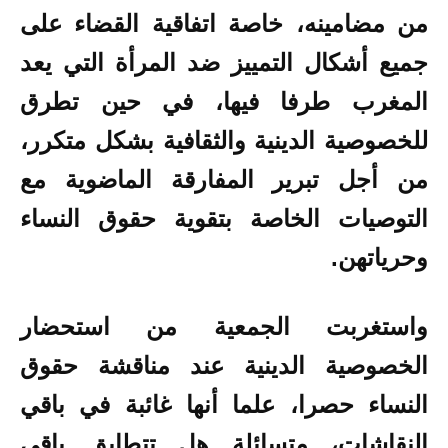
من مضامينه، خاصة اتفاقية القضاء على
جميع أشكال التمييز ضد المرأة التي يعد
المغرب طرفا فيها، في حين تطرق
للخصوصية الدينية والثقافية بشكل متكرر،
من أجل تبرير المفارقة الماضوية مع
التوصيات الخاصة بتقوية حقوق النساء
وحرياتهن.
واستغربت الجمعية من استحضار
الخصوصية الدينية عند مناقشة حقوق
النساء حصرا، علما أنها غائبة في باقي
النقاشات، متسائلة هل تتطابق باقي