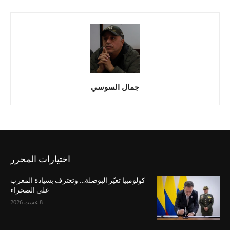
جمال السوسي
اختيارات المحرر
كولومبيا تغيّر البوصلة… وتعترف بسيادة المغرب
على الصحراء
8 غشت 2026