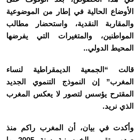
الأوضاع الحالية في إطار من الموضوعية
والمقاربة النقدية، واستحضار مطالب
المواطنين، والمتغيرات التي يفرضها
المحيط الدولي..
قالت “الجمعية الديمقراطية لنساء
المغرب” إن النموذج التنموي الجديد
المقترح يؤسس لتصور لا يعكس المغرب
الذي نريد.
وأكدت في بيان، أن المغرب راكم منذ
صدور تقرير الخمسينية سنة 2005 ما