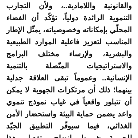
والقانونية واللامادية..، ولأن التجارب
التنموية الرائدة دولياً، تؤكّد أن الفضاء
المحلّي بإمكاناته وخصوصياته، يمثّل الإطار
المناسب لتعزيز فاعلية الموارد الطبيعية
والبشرية، ولإرساء مختلف البرامج
والاستراتيجيات المتّصلة بالتنمية
الإنسانية.. وعموماً تبقى العلاقة جدلية
بينهما؛ ذلك أن مرتكزات الجهوية لا يمكن
أن تتبلور واقعياً في غياب نموذج تنموي
واعد يضمن حماية البيئة واستحضار الأمن
الغذائي، فيما سيوفّر التطبيق الجيّد
للجهوية شروط إنضاج وتفعيل هذا