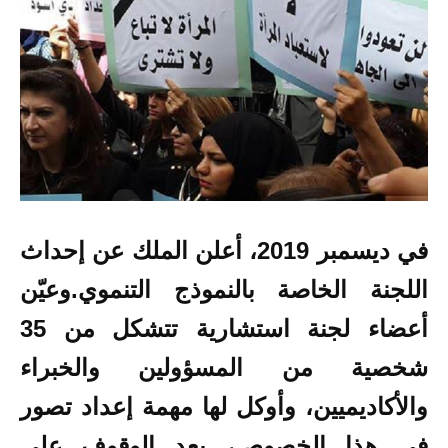
في ديسمبر 2019، أعلن الملك عن إحداث
اللجنة الخاصة بالنموذج التنموي.و
عيّن
أعضاء لجنة استشارية تتشكل من 35
شخصية من المسؤولين والخبراء
والأكاديميين، وأوكل لها مهمة إعداد تصور
في هذا الخصوص، بعد الوقوف على