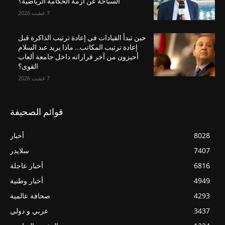
السباحة عن أزمة الحكامة الرياضية؟
7 غشت 2026
حين تبدأ القيادات في إعادة ترتيب الذاكرة قبل
إعادة ترتيب المكاتب… ماذا يريد عبد السلام
أحيزون من آخر قراراته داخل جامعة ألعاب
القوى؟
7 غشت 2026
قوائم الصحيفة
8028
أخبار
7407
سلايدر
6816
أخبار عاجلة
4949
أخبار وطنية
4293
صحافة عالمية
3437
عربي و دولي