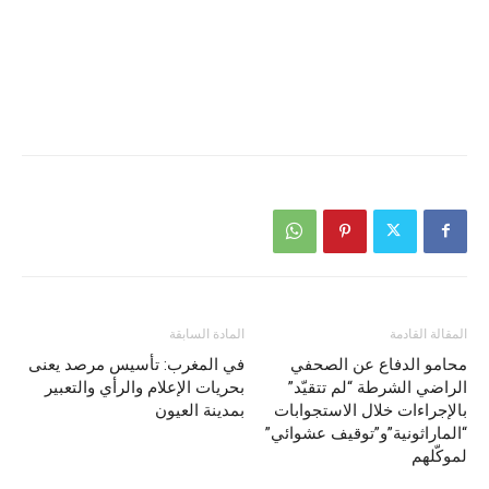
المقالة القادمة
المادة السابقة
محامو الدفاع عن الصحفي
في المغرب: تأسيس مرصد يعنى
الراضي الشرطة “لم تتقيّد”
بحريات الإعلام والرأي والتعبير
بالإجراءات خلال الاستجوابات
بمدينة العيون
“الماراثونية”و”توقيف عشوائي”
لموكّلهم