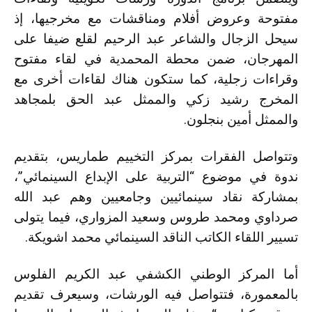
مفتوحة وعروض أفلام ومناقشات مع مخرجيها، إذ
سيحل الزجال والشاعر عبد الرحيم لقلع ضيفا على
المهرجان، ضمن محطة المحمدية في لقاء مفتوح
وقراءات زجلية، كما ستكون هناك لقاءات أخرى مع
المخرج رشيد زكي والممثل عبد الحق بلمجاهد
والممثل أمين بنجلون.
وتتواصل الفقرات بمركز التخييم طماريس، بتقديم
ندوة في موضوع “التربية على الإبداع السينمائي”،
بمشاركة نقاد سينمائيين وجامعيين وهم عبد الله
صرداوي ومحمد طروس وسعيد المزواري، فيما يتولى
تسيير اللقاء الكاتب الناقد السينمائي محمد اشويكة.
أما المركز الوطني الكشفي عبد الكريم الفلوس
بالمعمورة، فتتواصل فيه الورشات، وسيعرف تقديم