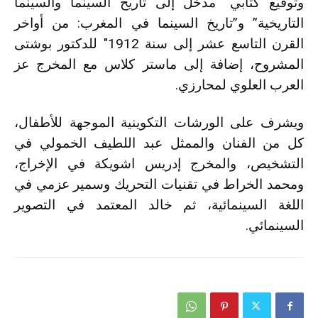
وتوقيع كتابي “مدخل إلى تاريخ السينما والسينما
التاريخية” و”تاريخ السينما في المغرب: من أواخر
القرن التاسع عشر إلى سنة 1912″ للدكتور بوشتى
المشروح، إضافة إلى ماستر كلاس مع المخرج عز
العرب العلوي لمحارزي.
ويشرف على الورشات التكوينية الموجهة للأطفال،
كل من الفنان والممثل عبد اللطيف الخمولي في
التشخيص، والمخرج إدريس اشويكة في الإخراج،
ومحمد الخراط في تقنيات التحريك وسمير عزمي في
اللغة السينمائية، ثم خالد المعتمد في التصوير
السينمائي.