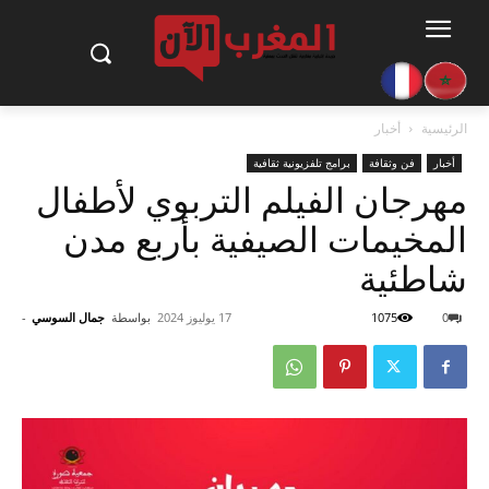
الرئيسية
أخبار
أخبار
فن وثقافة
برامج تلفزيونية ثقافية
مهرجان الفيلم التربوي لأطفال
المخيمات الصيفية بأربع مدن
شاطئية
0
1075
17 يوليوز 2024
بواسطة
جمال السوسي
-