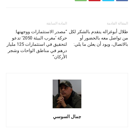
المقالة القادمة
المادة السابقة
طلال أبوغزاله يتقدم بالشكر لكل
“مصدر الاستثمارات ووجهتها:
من تواصل معه بالحضور أو
حركة ‘مغرب البيئة 2050’ تدعو
بالاتصال، ويود أن يعلن ما يلي:
لتحقيق في استثمارات 125 مليار
درهم في مناطق الواحات وشجر
الأركان”
جمال السوسي