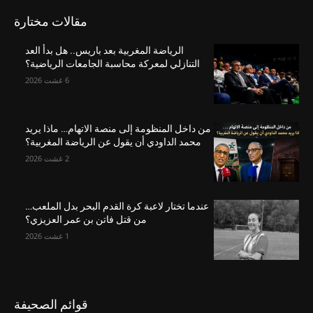
مقالات مختارة
الرياضة المغربية بعد باريس.. هل بدأ العد
التنازلي لمعركة محاسبة الجامعات الرياضية؟
6 غشت 2026
من داخل المنظومة إلى منصة الاتهام… ماذا يريد
محمد الداودي أن يقول عن الرياضة المغربية؟
2 غشت 2026
عندما تختار لاعبة كرة القدم البحر بدل الملعب…
من قتل فاتن بن عمر العزيزي؟
1 غشت 2026
قوائم الصحيفة