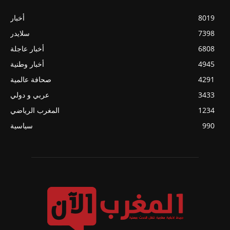
8019
أخبار
7398
سلايدر
6808
أخبار عاجلة
4945
أخبار وطنية
4291
صحافة عالمية
3433
عربي و دولي
1234
المغرب الرياضي
990
سياسية