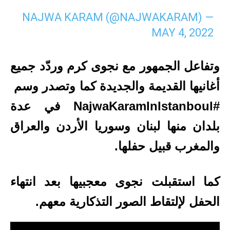
— NAJWA KARAM (@NAJWAKARAM)
MAY 4, 2022
وتفاعل الجمهور مع نجوى كرم وردّد جميع
أغانيها القديمة والجديدة كما وتصدر وسم
#NajwaKaramInIstanboul في عدة
بلدان منها لبنان وسوريا الأردن والعراق
والمغرب قبيل حفلها.
كما استقبلت نجوى معجبيها بعد انتهاء
الحفل لإلتقاط الصور التذكارية معهم.