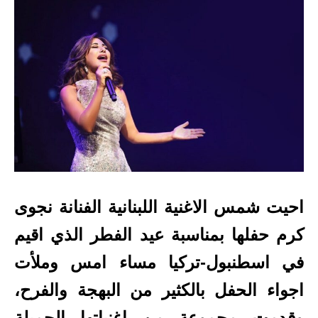
احيت شمس الاغنية اللبنانية الفنانة نجوى
كرم حفلها بمناسبة عيد الفطر الذي اقيم
في اسطنبول-تركيا مساء امس وملأت
اجواء الحفل بالكثير من البهجة والفرح،
وقدمت مجموعة من اغنياتها الجميلة