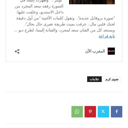
نجوى كرم
علامات