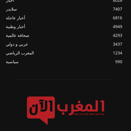
8028
أخبار
7407
سلايدر
6816
أخبار عاجلة
4949
أخبار وطنية
4293
صحافة عالمية
3437
عربي و دولي
1234
المغرب الرياضي
990
سياسية