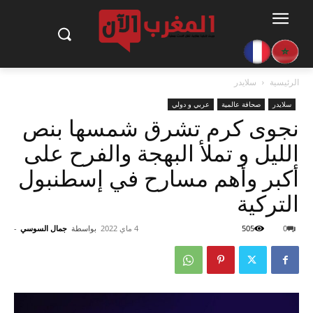
الرئيسية
سلايدر
سلايدر
صحافة عالمية
عربي و دولي
نجوى كرم تشرق شمسها بنص
الليل و تملأ البهجة والفرح على
أكبر وأهم مسارح في إسطنبول
التركية
0
505
4 ماي 2022
بواسطة
جمال السوسي
-