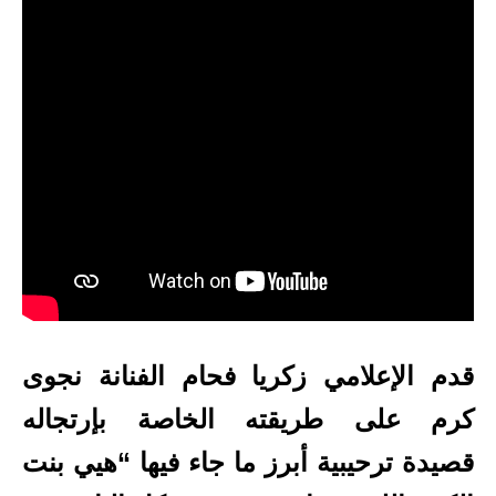
قدم الإعلامي زكريا فحام الفنانة نجوى
كرم على طريقته الخاصة بإرتجاله
قصيدة ترحيبية أبرز ما جاء فيها “هيي بنت