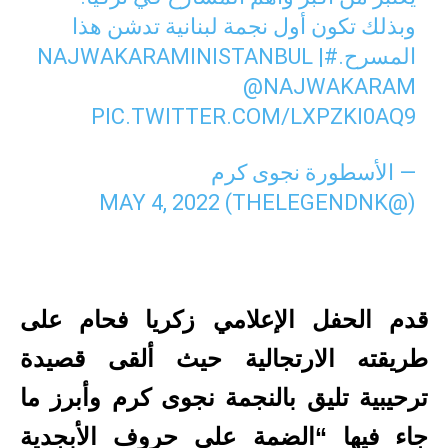
وبذلك تكون أول نجمة لبنانية تدشن هذا
المسرح.
#NAJWAKARAMINISTANBUL
|
@NAJWAKARAM
PIC.TWITTER.COM/LXPZKI0AQ9
— الأسطورة نجوى كرم
MAY 4, 2022
(@THELEGENDNK)
قدم الحفل الإعلامي زكريا فحام على
طريقته الارتجالية حيث ألقى قصيدة
ترحيبية تليق بالنجمة نجوى كرم وأبرز ما
جاء فيها “الضمة على حروف الأبجدية