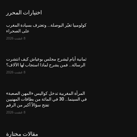
اختيارات المحرر
كولومبيا تغيّر البوصلة… وتعترف بسيادة المغرب
على الصحراء
8 غشت 2026
ثمانية أيام ليشرح مجلس بوعياش كيف انتشرت
الرسالة… فمن يشرح لماذا استجاب لها الآلاف؟
8 غشت 2026
المرأة المغربية تدخل كواليس «المهن الصعبة»
في السينما… 30 في المائة من بطاقات المهنيين
تفتح سؤالاً أكبر من الرقم
8 غشت 2026
مقالات مختارة