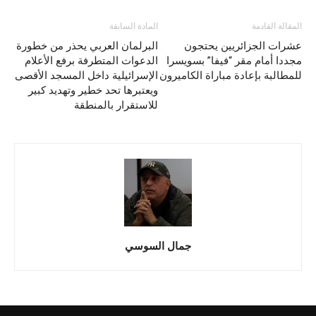
المقالة القادمة
المادة السابقة
عشرات الجزائريين يحتجون
البرلمان العربي يحذر من خطورة
مجددا أمام مقر “فيفا” بسويسرا
الدعوات المتطرفة برفع الأعلام
للمطالبة بإعادة مباراة الكاميرون
الإسرائيلية داخل المسجد الأقصى
ويعتبرها تحد خطير وتهديد كبير
للاستقرار بالمنطقة
جمال السوسي