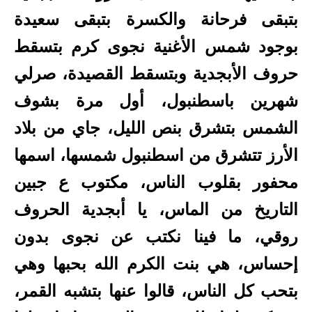
بتبقى فرحانة والكسرة بتبقى سعيدة
بوجود شمس الأغنية نجوى كرم بتسقط
حروف الأبجدية وبتسقط القصيدة، صرلي
شهرين باسطنبول، أول مرة بشوف
الشمس بتشرق بنص الليل، جاي من بلاد
الأرز تتشرق من اسطنبول شمسها، اسمها
محفور بقلوب الناس، مكتوب ع جبين
التاريخ من الماس، يا أبجدية الحروف
روقي، ما فينا نكتب عن نجوى بدون
إحساس، هي بنت الكرم الله بحبها وهي
بتحب كل الناس، قالوا عنها بتشبه القمر،