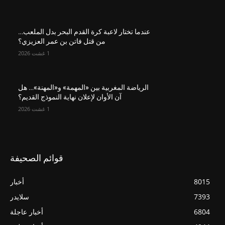
عندما تختار لاعبة كرة القدم البحر بدل الملعب…
من قتل فاتن بن عمر العزيزي؟
1 غشت 2026
الرياضة المغربية بين «المهمة» و«المهنة»… هل
آن الأوان لإعلان نهاية النموذج القديم؟
1 غشت 2026
قوائم الصحيفة
8015
أخبار
7393
سلايدر
6804
أخبار عاجلة