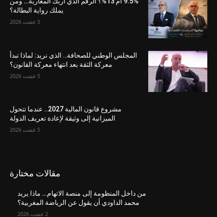
9.5% أم 13%؟ الرقم الذي أربك المغاربة… ومن
يملك رواية البطالة؟
5 غشت 2026
المجلس الوطني للصحافة.. الذي نريد: لماذا تبدأ
معركة الثقة بعد انتهاء معركة القانون؟
5 غشت 2026
مشروع قانون المالية 2027.. عندما تتحول
الميزانية إلى وثيقة لإعادة تعريف الدولة
5 غشت 2026
مقالات مختارة
من داخل المنظومة إلى منصة الاتهام… ماذا يريد
محمد الداودي أن يقول عن الرياضة المغربية؟
2 غشت 2026