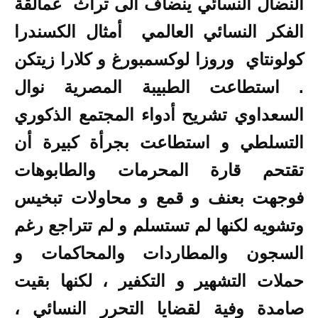
النضال النسائي ينضاف الى تراث عمالقة
الفكر النسائي العالمي أمثال الكسندرا
كولونتاي وروزا لوكسمبورغ و كلارا زيتكن
. استطاعت الطبيبة المصرية نوال
السعداوي تشريح أدواء المجتمع الذكوري
التسلطي و استطاعت بجرأة كبيرة أن
تقتحم قارة المحرمات والطابوهات
فوجهت بعنف و قمع و محاولات تبخيس
وتشويه لكنها لم تستسلم و لم تتراجع رغم
السجون والمطاردات والمحاكمات و
حملات التشهير و التكفير ، لكنها بقيت
صامدة وفية لقضايا التحرر النسائي ،