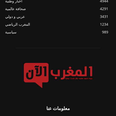
4944
أخبار وطنية
4291
صحافة عالمية
3431
عربي و دولي
1234
المغرب الرياضي
989
سياسية
معلومات عنا