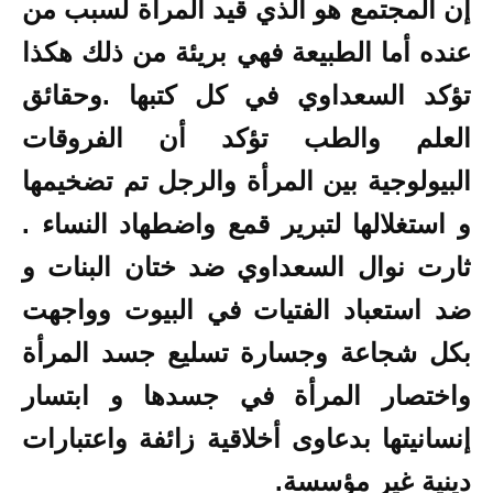
إن المجتمع هو الذي قيد المرأة لسبب من
عنده أما الطبيعة فهي بريئة من ذلك هكذا
تؤكد السعداوي في كل كتبها .وحقائق
العلم والطب تؤكد أن الفروقات
البيولوجية بين المرأة والرجل تم تضخيمها
و استغلالها لتبرير قمع واضطهاد النساء .
ثارت نوال السعداوي ضد ختان البنات و
ضد استعباد الفتيات في البيوت وواجهت
بكل شجاعة وجسارة تسليع جسد المرأة
واختصار المرأة في جسدها و ابتسار
إنسانيتها بدعاوى أخلاقية زائفة واعتبارات
دينية غير مؤسسة.