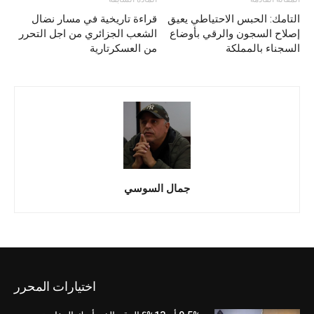
التامك: الحبس الاحتياطي يعيق
قراءة تاريخية في مسار نضال
إصلاح السجون والرقي بأوضاع
الشعب الجزائري من اجل التحرر
السجناء بالمملكة
من العسكرتارية
جمال السوسي
اختيارات المحرر