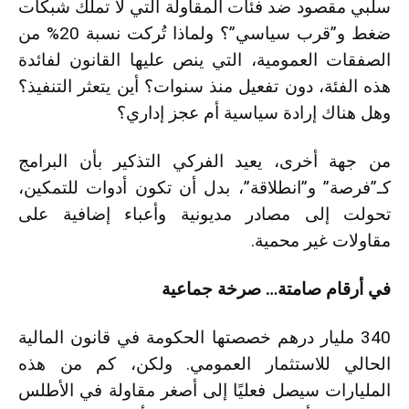
سلبي مقصود ضد فئات المقاولة التي لا تملك شبكات
ضغط و”قرب سياسي”؟ ولماذا تُركت نسبة 20% من
الصفقات العمومية، التي ينص عليها القانون لفائدة
هذه الفئة، دون تفعيل منذ سنوات؟ أين يتعثر التنفيذ؟
وهل هناك إرادة سياسية أم عجز إداري؟
من جهة أخرى، يعيد الفركي التذكير بأن البرامج
كـ”فرصة” و”انطلاقة”، بدل أن تكون أدوات للتمكين،
تحولت إلى مصادر مديونية وأعباء إضافية على
مقاولات غير محمية.
في أرقام صامتة… صرخة جماعية
340 مليار درهم خصصتها الحكومة في قانون المالية
الحالي للاستثمار العمومي. ولكن، كم من هذه
المليارات سيصل فعليًا إلى أصغر مقاولة في الأطلس