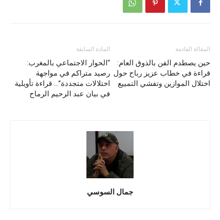
المقالة القادمة
المادة السابقة
حين يصطدم الفن بالذوق العام:
“الحوار الاجتماعي بالمغرب:
قراءة في خطاب عزيز رباح حول
رصيد متراكم في مواجهة
اختلال الموازين وتفشي التمييع
اختلالات متجددة”… قراءة تأويلية
في بيان عبد الرحيم الرماح
جمال السوسي