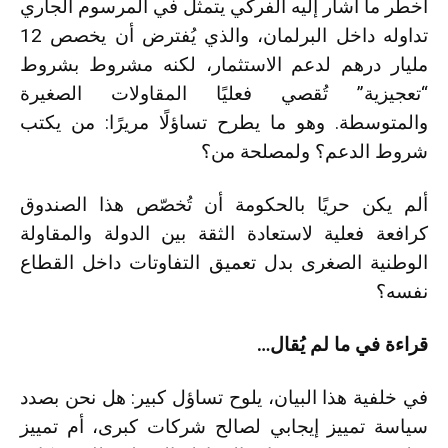
أخطر ما أشار إليه الفركي يتمثل في المرسوم الجاري
تداوله داخل البرلمان، والذي يُفترض أن يخصص 12
مليار درهم لدعم الاستثمار، لكنه مشروط بشروط
“تعجيزية” تُقصي فعليًا المقاولات الصغيرة
والمتوسطة. وهو ما يطرح تساؤلًا مريرًا: من يكتب
شروط الدعم؟ ولمصلحة من؟
ألم يكن حريًا بالحكومة أن تُخصّص هذا الصندوق
كرافعة فعلية لاستعادة الثقة بين الدولة والمقاولة
الوطنية الصغرى بدل تعميق التفاوتات داخل القطاع
نفسه؟
قراءة في ما لم يُقال…
في خلفية هذا البيان، يلوح تساؤل كبير: هل نحن بصدد
سياسة تمييز إيجابي لصالح شركات كبرى، أم تمييز