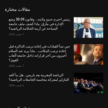
مقالات مختارة
رئيس احترم حدود ولايته… وقانون 30.09 وضع
الإدارة في مأزق: ماذا كشف ملف جامعة
السباحة عن أزمة الحكامة الرياضية؟
7 غشت 2026
حين تبدأ القيادات في إعادة ترتيب الذاكرة قبل
إعادة ترتيب المكاتب… ماذا يريد عبد السلام
أحيزون من آخر قراراته داخل جامعة ألعاب
القوى؟
7 غشت 2026
الرياضة المغربية بعد باريس.. هل بدأ العد
التنازلي لمعركة محاسبة الجامعات الرياضية؟
6 غشت 2026