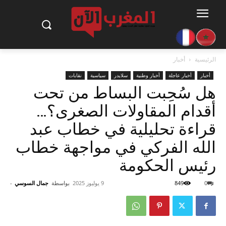
الرئيسية
أخبار
أخبار
أخبار عاجلة
أخبار وطنية
سلايدر
سياسية
نقابات
هل سُحِبت البساط من تحت
أقدام المقاولات الصغرى؟…
قراءة تحليلية في خطاب عبد
الله الفركي في مواجهة خطاب
رئيس الحكومة
0
849
9 يوليوز 2025
بواسطة
جمال السوسي
-