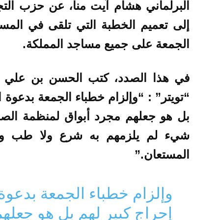
البرلماني هشام آيت منا، عن حزب التج
إلى تعميم الخطبة التي تلقى في المس
الجمعة على جميع مساجد المملكة.
في هذا الصدد، كتب الحسن بن علي ال
“تويتر” : “
وإلزام خطباء الجمعة بدعوة ال
بل هو جعلهم مجرد أبواق لمنظمة الصح
شيء لم يلزمهم به شرع ولا طب ولا
المستعان.”
وإلزام خطباء الجمعة بدعوة 
إحراج كبير لهم بل هو جعله