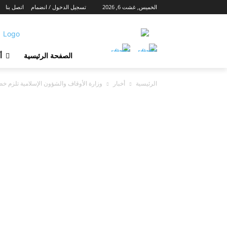
الخميس, غشت 6, 2026
تسجيل الدخول / انضمام
اتصل بنا
الصفحة الرئيسية
أ
الرئيسية
أخبار
وزارة الأوقاف والشؤون الإسلامية تلزم خط