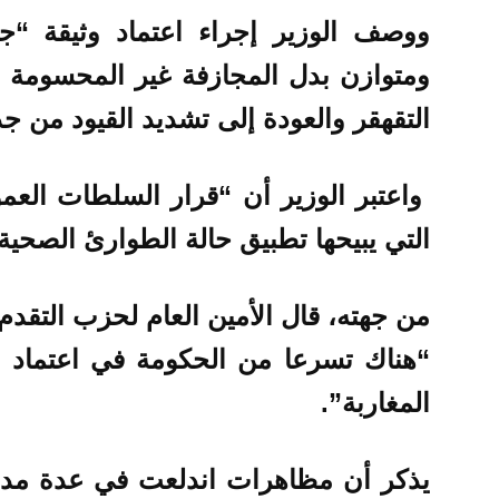
ووصف الوزير إجراء اعتماد وثيقة “جو
ومتوازن بدل المجازفة غير المحسومة ا
التقهقر والعودة إلى تشديد القيود من جد
واعتبر الوزير أن “قرار السلطات العم
التي يبيحها تطبيق حالة الطوارئ الصحية
من جهته، قال الأمين العام لحزب التقدم و
“هناك تسرعا من الحكومة في اعتماد ج
المغاربة”.
يذكر أن مظاهرات اندلعت في عدة مدن 