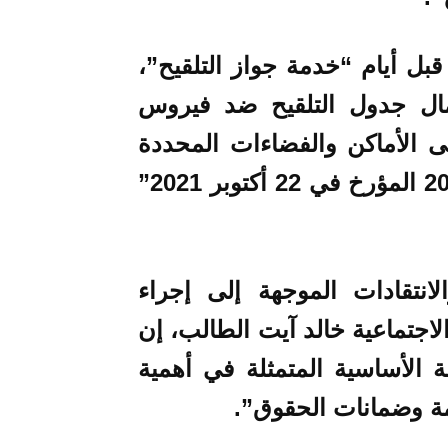
بل أيام “خدمة جواز التلقيح”،
مال جدول التلقيح ضد فيروس
ذ إلى الأماكن والفضاءات المحددة
وفق المرسوم الرئاسي عدد 1 لسنة 2021 المؤرخ في 22 أكتوبر 2021”
انتقادات الموجهة إلى إجراء
اجتماعية خالد آيت الطالب، إن
ة الأساسية المتمثلة في أهمية
مة وضمانات الحقوق”.