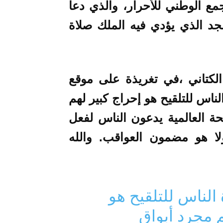
مع الوطني للأحرار، والذي دعا
جد الذي يؤدي فيه الملك صلاة
كتاني ،في تغريذة على موقع
ناس للتلقيح هو إحراج كبير لهم
ة العالمية يدعون الناس لفعل
 هو مضمون العواقب. والله
الناس للتلقيح هو
م مجرد أبواق