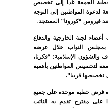
خطبة الجمعة غداً
إلى تخصيص
عة لدعوة المواطنين إلى التوجه
 ضد فيروس “كورونا” المستجد
.
 أعضاء لجنة الخارجية والدفاع
ج بمجلس النواب خلال عرضه
اف والشؤون الإسلامية: “فكرنا،
ة لتحسيس المواطنين بأهمية
ى تخصيصها قريبا”.
ية فرض خطبة موحدة على جميع
 على مقترح تقدم به النائب