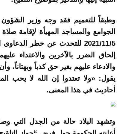
وطبقاً للتعميم فقد وجه وزير الشؤون ا
الجوامع والمساجد المهيأة لإقامة صلا
2021/11/5 للتحدث عن خطر الدعا
إلحاق الضرر بالآخرين والاعتداء علي
والادعاء عليهم بغير حق كذباً وبهتاناً، و
يقول: «ولا تعتدوا إن الله لا يحب ال
أحاديث في هذا المعنى.
وتشهد البلاد حالة من الجدل التي وص
أعلنته الحكومة حول فرض “جواز التلقيح