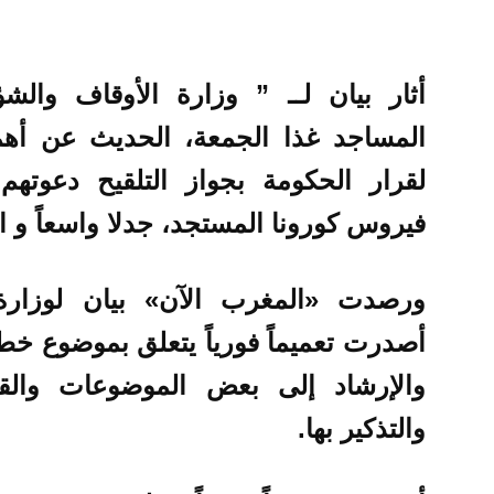
أثار بيان لــ ” وزارة الأوقاف والشؤ
المساجد غذا الجمعة، الحديث عن أهمي
لقرار الحكومة بجواز التلقيح دعوتهم
فيروس كورونا المستجد، جدلا واسعاً و ا
ورصدت «المغرب الآن» بيان لوزارة 
أصدرت تعميماً فورياً يتعلق بموضوع خطب
والإرشاد إلى بعض الموضوعات والقضا
والتذكير بها.