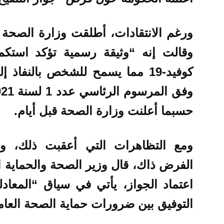
ورغم الانتقادات، أطلقت وزارة الصحة ق
وقالت إنه “وثيقة رسمية تؤكد استك
كوفيد-19 مما يسمح للشخص بالنفا
حسبما أعلنت وزارة الصحة قبل أيام.
ومع التظاهرات التي أعقبت ذلك، وال
الفرض ذاك، قال وزير الصحة والحماية ال
اعتماد الجواز، يأتي في سياق “المعادل
التوفيق بين ضرورات حماية الصحة العا