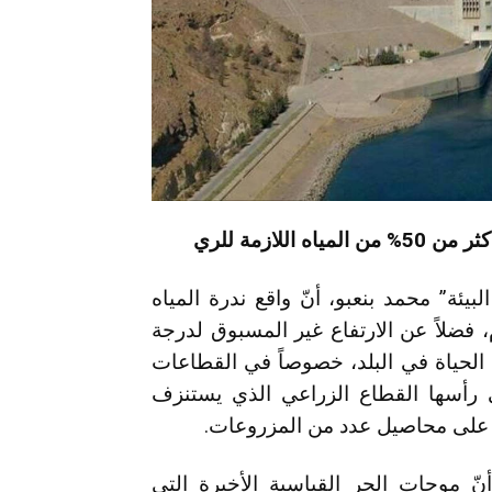
للازمة للري
يئة” محمد بنعبو، أنّ واقع ندرة المياه
، فضلاً عن الارتفاع غير المسبوق لدرجة
الحياة في البلد، خصوصاً في القطاعات
ى رأسها القطاع الزراعي الذي يستنزف
 موجات الحر القياسية الأخيرة التي