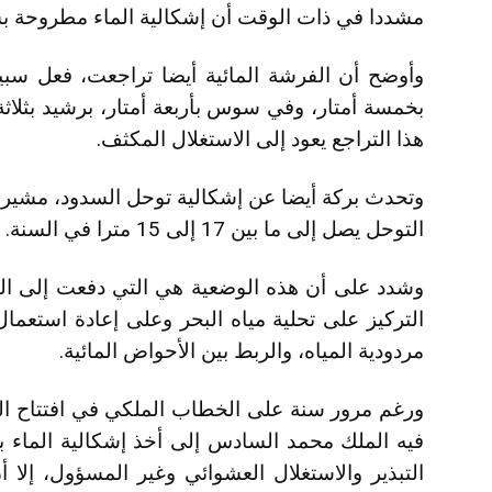
مشددا في ذات الوقت أن إشكالية الماء مطروحة ب
وأوضح أن الفرشة المائية أيضا تراجعت، فعل سبيل
بخمسة أمتار، وفي سوس بأربعة أمتار، برشيد بثلا
هذا التراجع يعود إلى الاستغلال المكثف.
وتحدث بركة أيضا عن إشكالية توحل السدود، مشيرا 
التوحل يصل إلى ما بين 17 إلى 15 مترا في السنة.
وشدد على أن هذه الوضعية هي التي دفعت إلى التركي
التركيز على تحلية مياه البحر وعلى إعادة استعمال 
مردودية المياه، والربط بين الأحواض المائية.
فيه الملك محمد السادس إلى أخذ إشكالية الماء ب
التبذير والاستغلال العشوائي وغير المسؤول، إلا أ