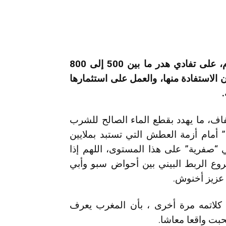
كان من باب أولى أن تعمل ،سيدي الوزير المحترم، على تفادي هدر ما بين 500 إلى 800
الاستفادة منها، والعمل على استثمارها
اف، ما يهدد بقطع الماء الصالح للشرب
” أمام أزمة العطش التي تستبد بملايين
ي “صفرية” على هذا المستوى، اللهم إذا
وع الربط البيني بين أحواض سبو وأبي
عزيز أخنوش.
س كلاتمه مرة أخرى ، بأن المغرب يعرف
حبت واقعا معاشا.