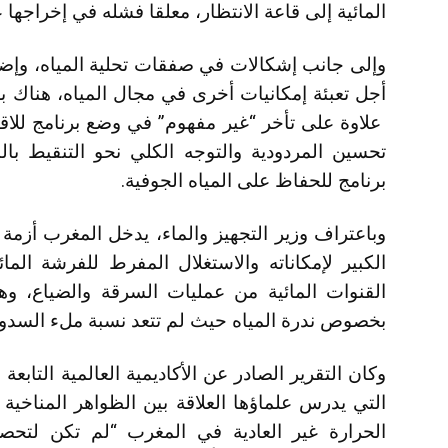
المائية إلى قاعة الانتظار، معلقا فشله في إخراجها
وإلى جانب إشكالات في صفقات تحلية المياه، وإضافة
أجل تعبئة إمكانيات أخرى في مجال المياه، هناك بط
علاوة على تأخر “غير مفهوم” في وضع برنامج للاقتص
تحسين المردودية والتوجه الكلي نحو التنقيط بال
برنامج للحفاظ على المياه الجوفية.
وباعتراف وزير التجهيز والماء، يدخل المغرب أزمة 
الكبير لإمكاناته والاستغلال المفرط للفرشة الم
القنوات المائية من عمليات السرقة والضياع، و
بخصوص ندرة المياه حيث لم تتعد نسبة ملء السدود هذه الس
وكان التقرير الصادر عن الأكاديمية العالمية التابعة 
التي يدرس علماؤها العلاقة بين الظواهر المناخية ال
الحرارة غير العادية في المغرب “لم تكن لتحصل 