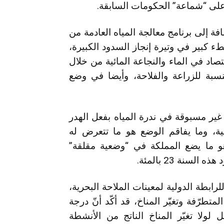
 على “شماعة” الحكومات السابقة.
 إلى برنامج معالجة المياه العادمة من
ء كبير في وتيرة إنجاز السدود الكبيرة،
اد في الماء والنجاعة المائية من خلال
نسبة للزراعة والفلاحة، وأيضا في وضع
غير مسبوقة في ندرة المياه بفعل الهدر
ائية، وما يفاقم الوضع هو ما تتعرض له
هو ما يضع المملكة في “وضعية مقلقة”
نة 23 بالمئة.
للرابطة الدولية لمعينات الملاحة البحرية،
متطرّفة وتغيّر المناخ، قد أكّد أنّ درجة
لولا تغيّر المناخ الناتج من الأنشطة