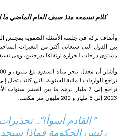
كلام نسمعه منذ صيف العام الماضي ما ا
وأضاف بركة في جلسة الأسئلة الشفوية بمجلس المس
بين الدول التي ستعاني أكثر من التغيرات المناخي
مستوى درجات الحرارة ارتفاعا بدرجتين، وهي نسبة ع
2023 إلى 5 مليار و 200 مليون متر مكعب.
” القادم أسوأ!”.. تحذيرا