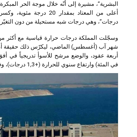
البشرية”، مشيرة إلى أنّه خلال موجة الحر المبكرة
درجات”، وهي درجات شبه مستحيلة من دون التغيّر ا
شهر آب (أغسطس) الماضي، ليكرّس ذلك حقيقة أنّ
في المئة) وارتفاع سنوي للحرارة (+1,3 درجات)، وفق تقديرات وزارة الفلاحة المغربية.