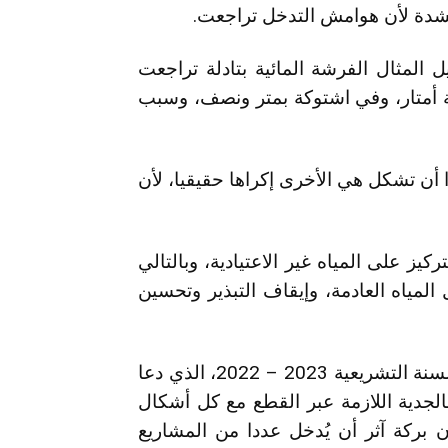
شدة لأن هوامش التدخل تراجعت.
 المثال الفرشة المائية بتادلة تراجعت
ثة أمتار، وفي اشتوكة بمتر ونصف، وسبب
أن تشكل هي الأخرى إكراها حقيقيا، لأن
ز على المياه غير الاعتيادية، وبالتالي
المياه العادمة، وإيقاف التبذير وتحسين
ورغم مرور سنة على الخطاب الملكي في افتتاح السنة التشريعية 2023 – 2022، الذي دعا
الجدية اللازمة عبر القطع مع كل أشكال
ن بركة آثر أن يُدخل عددا من المشاريع