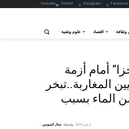
Youtube
Twitter
Instagram
Facebook
وثقافة
اقتصاد
علوم وتقنية
زا” أمام أزمة
ن المغاربة..تبخر
من الماء بسبب
2 يناير 2024
بواسطة
جمال السوسي
-