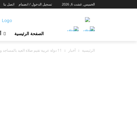
الخميس, غشت 6, 2026
تسجيل الدخول / انضمام
اتصل بنا
الصفحة الرئيسية
أ
الرئيسية
أخبار
11 دولة عربية تقيم صلاة العيد بالمساجد والمغرب وموريتانيا وسلطنة عمان وتونس...