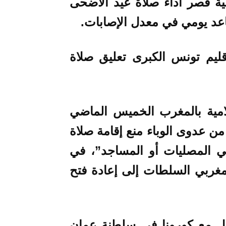
ية قصر أداء صلاة عيد الأضحى
عد يومي في معدل الإصابات.
اة إقليم تونس الكبرى تعليق صلاة
امية بالمغرب الخميس الماضي
من عدوى الوباء منع إقامة صلاة
في المصليات أو المساجد”، في
 مشترك لنحو 200 ناشط مغربي السلطات إلى إعادة فتح
عامل مع كورونا في سلطنة عمان