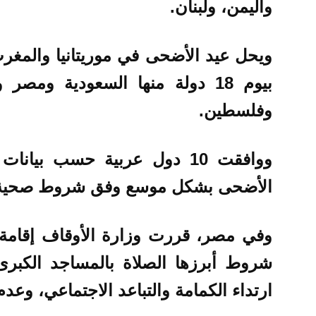
واليمن، ولبنان.
ويحل عيد الأضحى في موريتانيا والمغرب 
بيوم 18 دولة منها السعودية و
وفلسطين.
ووافقت 10 دول عربية حسب بيا
الأضحى بشكل موسع وفق شروط صحية
وفي مصر، قررت وزارة الأوقاف إقامة
شروط أبرزها الصلاة بالمساجد الكبرى
ارتداء الكمامة والتباعد الاجتماعي، وع