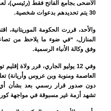
الأضحى بجامع الفاتح فقط (رئيسي)، لعد
30 يتم تحديدهم بدعوات شخصية.
والأحد، قررت الحكومة الموريتانية، اق
المنازل، “في ضوء ما يلاحظ من تصاع
وفق وكالة الأنباء الرسمية.
وفي 12 يوليو الجاري، قرر ولاة إق
العاصمة ومنوبة وبن عروس وأريانة) تعلي
دون صدور قرار رسمي بعد بشأن أي تغ
تشهد أزمة غير مسبوقة في مواجهة كورون