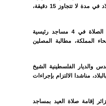
والأزمات إقامة صلاة العيد بمساجد البلاد في مدة لا تتجاوز 15 دقيقة،
وبالأردن، أكدت وزارة الأوقاف إقامة الصلاة في 4 مساجد رئيسية
 1019 مسجدا بأنحاء المملكة، مطالبة المصلين
س والديار الفلسطينية الشيخ
لاد، مناشدا الالتزام بإجراءات
ائر إقامة صلاة العيد بمساجد