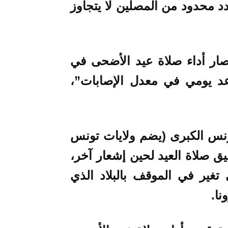
د محدود من المصلين لا يتجاوز
تصار أداء صلاة عيد الأضحى في
د يومي في معدل الإصابات”،
ليم تونس الكبرى (يضم ولايات تونس
ق صلاة العيد لحين إشعار آخر،
ير في الموقف بالبلاد الذي
ا.