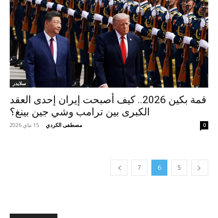
سلايدر
قمة بكين 2026.. كيف أصبحت إيران إحدى العقد
الكبرى بين ترامب وشي جين بينغ؟
مصطفى الكردي
-
15 ماي 2026
0
7
6
5