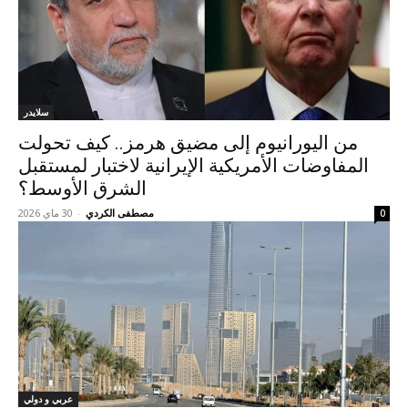
سلايدر
من اليورانيوم إلى مضيق هرمز.. كيف تحولت
المفاوضات الأمريكية الإيرانية لاختبار لمستقبل
الشرق الأوسط؟
مصطفى الكردي
-
30 ماي 2026
0
عربي و دولي