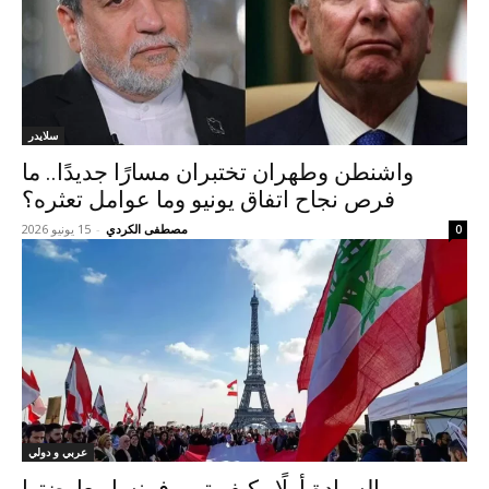
سلايدر
واشنطن وطهران تختبران مسارًا جديدًا.. ما
فرص نجاح اتفاق يونيو وما عوامل تعثره؟
مصطفى الكردي
-
15 يونيو 2026
0
عربي و دولي