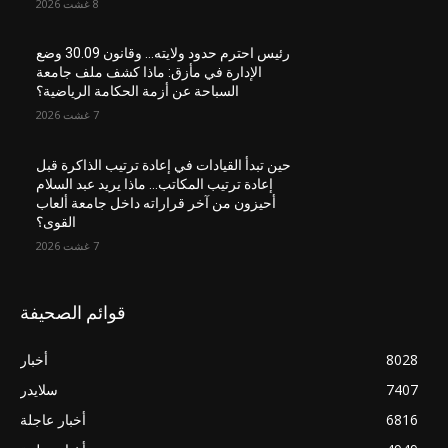
8 غشت 2026
رئيس احترم حدود ولايته… وقانون 30.09 وضع
الإدارة في مأزق: ماذا كشف ملف جامعة
السباحة عن أزمة الحكامة الرياضية؟
7 غشت 2026
حين تبدأ القيادات في إعادة ترتيب الذاكرة قبل
إعادة ترتيب المكاتب… ماذا يريد عبد السلام
أحيزون من آخر قراراته داخل جامعة ألعاب
القوى؟
7 غشت 2026
قوائم الصحيفة
8028
أخبار
7407
سلايدر
6816
أخبار عاجلة