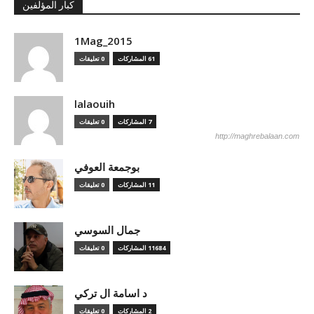
كبار المؤلفين
1Mag_2015
61 المشاركات
0 تعليقات
lalaouih
7 المشاركات
0 تعليقات
http://maghrebalaan.com
بوجمعة العوفي
11 المشاركات
0 تعليقات
جمال السوسي
11684 المشاركات
0 تعليقات
د اسامة ال تركي
2 المشاركات
0 تعليقات