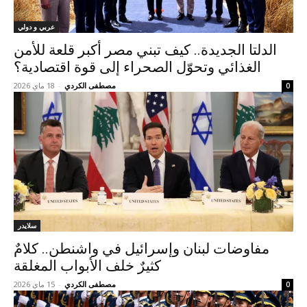
عربي و دولي
الدلتا الجديدة.. كيف تبني مصر أكبر قلعة للأمن
الغذائي وتحوّل الصحراء إلى قوة اقتصادية؟
مصطفى الكردي
-
18 ماي 2026
0
سلايدر
مفاوضات لبنان وإسرائيل في واشنطن.. كلامٌ
كثيرٌ خلف الأبواب المغلقة
مصطفى الكردي
-
15 ماي 2026
0