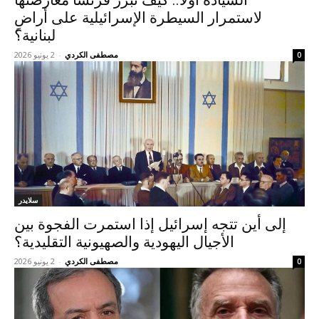
السيادة أولًا.. كيف تبرر فرنسا معارضتها
لاستمرار السيطرة الإسرائيلية على أراضٍ
لبنانية؟
مصطفى الكردي
-
2 يونيو 2026
0
سلايدر
إلى أين تتجه إسرائيل إذا استمرت الفجوة بين
الأجيال اليهودية والصهيونية التقليدية؟
مصطفى الكردي
-
2 يونيو 2026
0