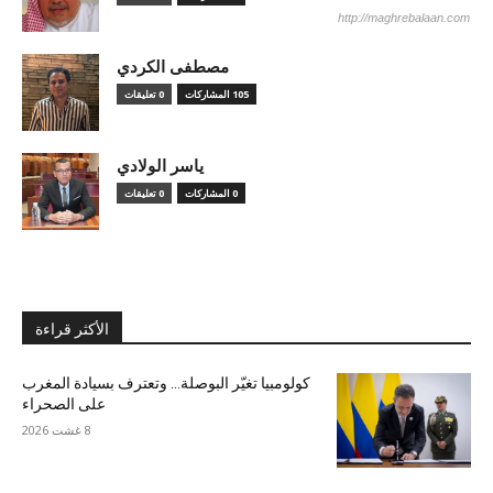
http://maghrebalaan.com
مصطفى الكردي
105 المشاركات
0 تعليقات
ياسر الولادي
0 المشاركات
0 تعليقات
الأكثر قراءة
كولومبيا تغيّر البوصلة… وتعترف بسيادة المغرب
على الصحراء
8 غشت 2026