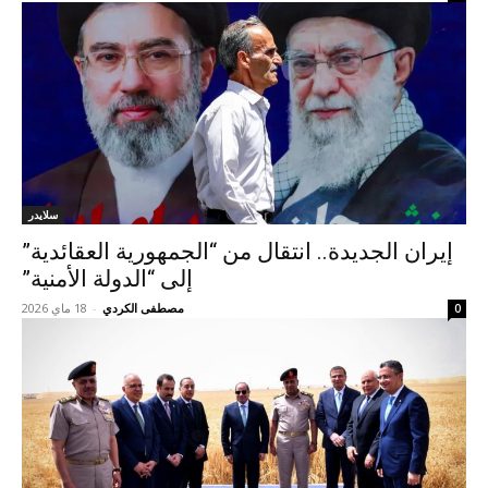
سلايدر
إيران الجديدة.. انتقال من “الجمهورية العقائدية”
إلى “الدولة الأمنية”
مصطفى الكردي
-
18 ماي 2026
0