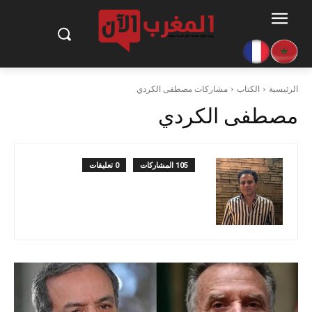
الرئيسية
الكتاب
مشاركات مصطفى الكردي
مصطفى الكردي
105 المشاركات
0 تعليقات