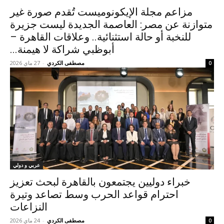
مزاعم مجلة الإيكونوميست تُقدم صورة غير
متوازنة عن مصر: العاصمة الجديدة ليست جزيرة
للنخبة أو حالة استثنائية.. وعلاقات القاهرة –
أبوظبي شراكة لا هيمنة...
مصطفى الكردي
-
27 ماي 2026
0
عربي و دولي
خبراء دوليين يجتمعون بالقاهرة لبحث تعزيز
احترام قواعد الحرب وسط تصاعد وتيرة
النزاعات
مصطفى الكردي
-
24 ماي 2026
0