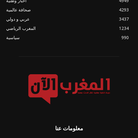
4949
أخبار وطنية
4293
صحافة عالمية
3437
عربي و دولي
1234
المغرب الرياضي
990
سياسية
معلومات عنا