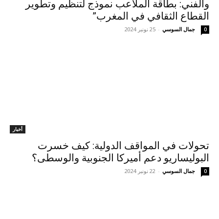
والفني: بطاقة الملاعب نموذج لتنظيم وتطوير
القطاع الثقافي في المغرب”
جمال السوسي
-
25 نونبر 2024
0
أخبار
تحولات في المواقف الدولية: كيف خسرت
البوليساريو دعم أميركا الجنوبية والوسطى؟
جمال السوسي
-
22 نونبر 2024
0