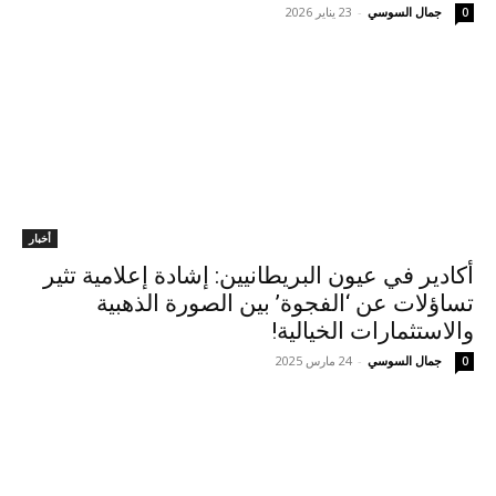
جمال السوسي
-
23 يناير 2026
0
أخبار
أكادير في عيون البريطانيين: إشادة إعلامية تثير
تساؤلات عن ‘الفجوة’ بين الصورة الذهبية
والاستثمارات الخيالية!
جمال السوسي
-
24 مارس 2025
0