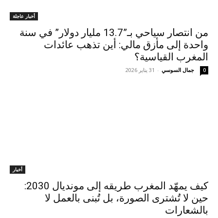
أخبار عاجلة
من انتصار سياحي بـ”13.7 مليار دولار” في سنة
واحدة إلى مأزق مالي: أين تذهب عائدات
المغرب القياسية؟
جمال السوسي
-
31 يناير 2026
0
أخبار
كيف يمهّد المغرب طريقه إلى مونديال 2030:
حين لا تُشترى الصورة، بل تُبنى بالعمل لا
بالشعارات