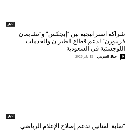
أخبار
شراكة استراتيجية بين “إيجكس” و”تشابمان
فريبورن” لدعم قطاع الطيران والخدمات
اللوجستية في السعودية
جمال السوسي
-
15 يناير 2025
0
أخبار
“نقابة الفنانين تدعم إصلاح الإعلام الرياضي