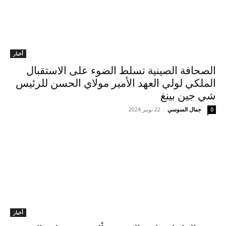
أخبار
الصحافة الصينية تسلط الضوء على الاستقبال
الملكي لولي العهد الأمير مولاي الحسن للرئيس
شي جين بينغ
جمال السوسي
-
22 نونبر 2024
0
أخبار