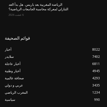
الرياضة المغربية بعد باريس.. هل بدأ العد
التنازلي لمعركة محاسبة الجامعات الرياضية؟
6 غشت 2026
قوائم الصحيفة
8022
أخبار
7402
سلايدر
6811
أخبار عاجلة
4945
أخبار وطنية
4293
صحافة عالمية
3435
عربي و دولي
1234
المغرب الرياضي
990
سياسية