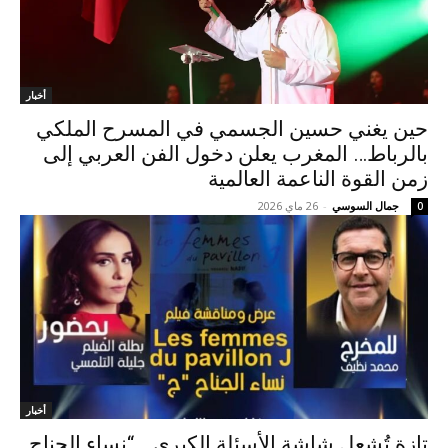
أخبار
حين يغني حسين الجسمي في المسرح الملكي
بالرباط… المغرب يعلن دخول الفن العربي إلى
زمن القوة الناعمة العالمية
جمال السوسي
-
26 ماي 2026
0
أخبار
تازة تُشعل شاشة الأسئلة الكبرى… “نساء الجناح