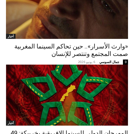
أخبار
«وارث الأسرار».. حين تحاكم السينما المغربية
صمت المجتمع وتنتصر للإنسان
جمال السوسي
-
6 يونيو 2026
0
أخبار
المهرجان الدولي للسينما الإفريقية بخريبكة: 49