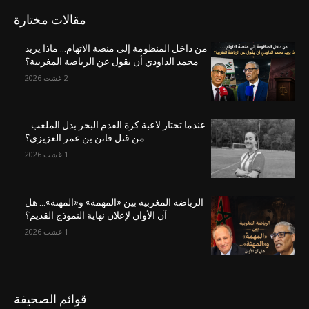
مقالات مختارة
من داخل المنظومة إلى منصة الاتهام… ماذا يريد
محمد الداودي أن يقول عن الرياضة المغربية؟
2 غشت 2026
عندما تختار لاعبة كرة القدم البحر بدل الملعب…
من قتل فاتن بن عمر العزيزي؟
1 غشت 2026
الرياضة المغربية بين «المهمة» و«المهنة»… هل
آن الأوان لإعلان نهاية النموذج القديم؟
1 غشت 2026
قوائم الصحيفة