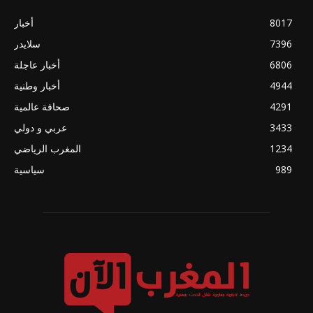
8017
أخبار
7396
سلايدر
6806
أخبار عاجلة
4944
أخبار وطنية
4291
صحافة عالمية
3433
عربي و دولي
1234
المغرب الرياضي
989
سياسية