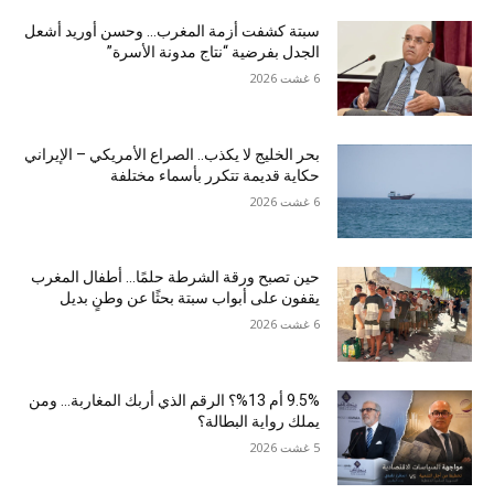
سبتة كشفت أزمة المغرب… وحسن أوريد أشعل
الجدل بفرضية “نتاج مدونة الأسرة”
6 غشت 2026
بحر الخليج لا يكذب.. الصراع الأمريكي – الإيراني
حكاية قديمة تتكرر بأسماء مختلفة
6 غشت 2026
حين تصبح ورقة الشرطة حلمًا… أطفال المغرب
يقفون على أبواب سبتة بحثًا عن وطنٍ بديل
6 غشت 2026
9.5% أم 13%؟ الرقم الذي أربك المغاربة… ومن
يملك رواية البطالة؟
5 غشت 2026