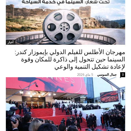
أخبار
مهرجان الأطلس للفيلم الدولي بإيموزار كندر:
السينما حين تتحول إلى ذاكرة للمكان وقوة
لإعادة تشكيل التنمية والوعي
جمال السوسي
-
5 ماي 2026
0