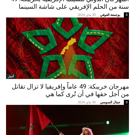
سنة من الحلم الإفريقي على شاشة السينما
بوجمعة العوفي
-
30 ماي 2026
0
أخبار
مهرجان خريبكة: 49 عاماً وإفريقيا لا تزال تقاتل
من أجل حقها في أن تُرى كما هي
جمال السوسي
-
30 ماي 2026
0