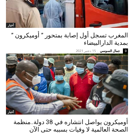
أخبار
المغرب تسجل أول إصابة بمتحور ” أوميكرون ”
بمدية الدارالبيضاء
جمال السوسي
-
15 دجنبر 2021
0
أخبار
أوميكرون يواصل انتشاره في 38 دولة..منظمة
الصحة العالمية لا وفيات بسببه حتى الآن