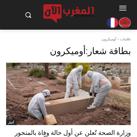
علامات
أوميكرون
بطاقة شعار:
أوميكرون
أخبار
وزارة الصحة تُعلن عن أول حالة وفاة بالمتحور