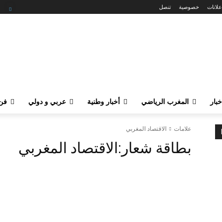
علانات
خصوصية
تنصل
خبار
المغرب الرياضي
أخبار وطنية
عربي و دولي
فن 
علامات
الاقتصاد المغربي
بطاقة شعار:
الاقتصاد المغربي