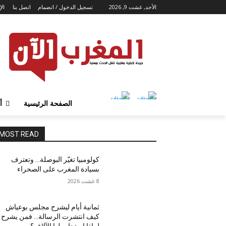
الأحد, غشت 9, 2026
تسجيل الدخول / انضمام
اتصل بنا
الإ
الصفحة الرئيسية
أ
MOST READ
كولومبيا تغيّر البوصلة… وتعترف
بسيادة المغرب على الصحراء
8 غشت 2026
ثمانية أيام ليشرح مجلس بوعياش
كيف انتشرت الرسالة… فمن يشرح