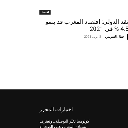
اقتصاد
نقد الدولي: اقتصاد المغرب قد ينمو
جمال السوسي
-
8 أبريل 2021
اختيارات المحرر
كولومبيا تغيّر البوصلة… وتعترف
بسيادة المغرب على الصحراء