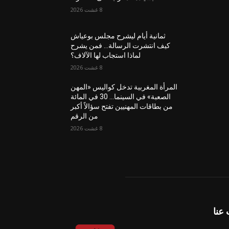
8 غشت 2026
ثمانية أيام ليشرح مجلس بوعياش
كيف انتشرت الرسالة… فمن يشرح
لماذا استجاب لها الآلاف؟
8 غشت 2026
المرأة المغربية تدخل كواليس «المهن
الصعبة» في السينما… 30 في المائة
من بطاقات المهنيين تفتح سؤالاً أكبر
من الرقم
8 غشت 2026
عنا