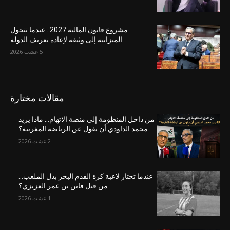
مشروع قانون المالية 2027.. عندما تتحول
الميزانية إلى وثيقة لإعادة تعريف الدولة
5 غشت 2026
مقالات مختارة
من داخل المنظومة إلى منصة الاتهام… ماذا يريد
محمد الداودي أن يقول عن الرياضة المغربية؟
2 غشت 2026
عندما تختار لاعبة كرة القدم البحر بدل الملعب…
من قتل فاتن بن عمر العزيزي؟
1 غشت 2026