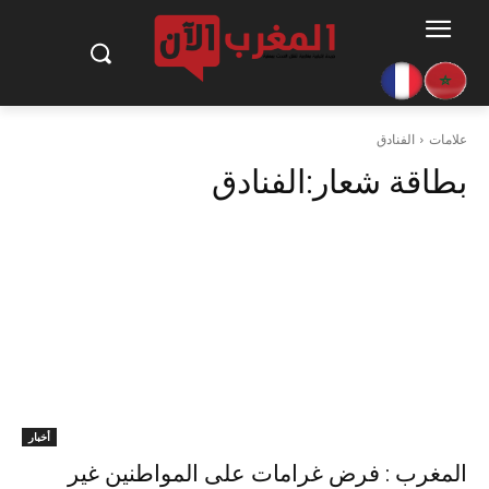
علامات
الفنادق
بطاقة شعار:
الفنادق
أخبار
المغرب : فرض غرامات على المواطنين غير