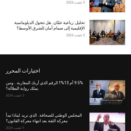
5 غشت 2026
تحليل: رباعية عمّان.. هل تتحول الدبلوماسية
الإقليمية إلى صمام أمان للشرق الأوسط؟
5 غشت 2026
اختيارات المحرر
9.5% أم 13%؟ الرقم الذي أربك المغاربة… ومن
يملك رواية البطالة؟
5 غشت 2026
المجلس الوطني للصحافة.. الذي نريد: لماذا تبدأ
معركة الثقة بعد انتهاء معركة القانون؟
5 غشت 2026