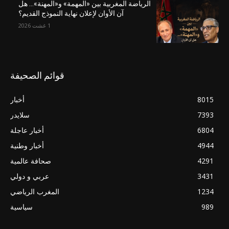
الرياضة المغربية بين «المهمة» و«المهنة»… هل
آن الأوان لإعلان نهاية النموذج القديم؟
1 غشت 2026
قوائم الصحيفة
8015
أخبار
7393
سلايدر
6804
أخبار عاجلة
4944
أخبار وطنية
4291
صحافة عالمية
3431
عربي و دولي
1234
المغرب الرياضي
989
سياسية