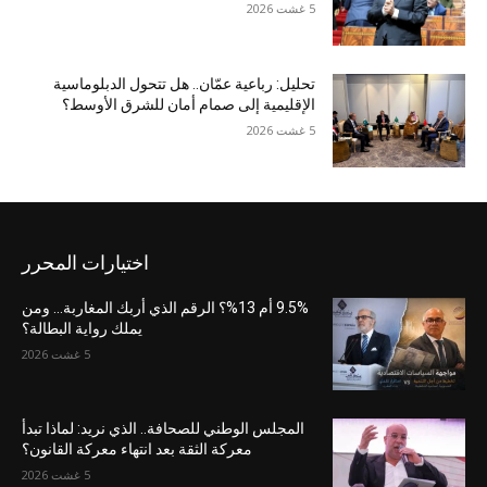
5 غشت 2026
تحليل: رباعية عمّان.. هل تتحول الدبلوماسية
الإقليمية إلى صمام أمان للشرق الأوسط؟
5 غشت 2026
اختيارات المحرر
9.5% أم 13%؟ الرقم الذي أربك المغاربة… ومن
يملك رواية البطالة؟
5 غشت 2026
المجلس الوطني للصحافة.. الذي نريد: لماذا تبدأ
معركة الثقة بعد انتهاء معركة القانون؟
5 غشت 2026