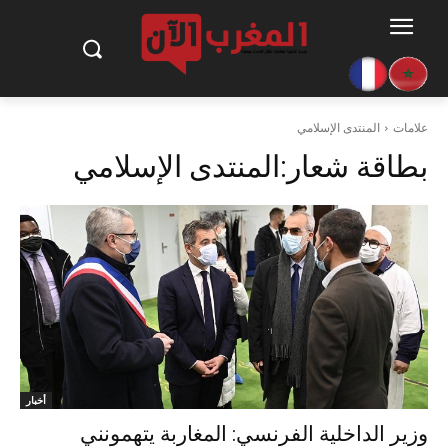
علامات
المنتدى الإسلامي
بطاقة شعار:
المنتدى الإسلامي
أخبار
وزير الداخلية الفرنسي: المغاربة يتهمونني