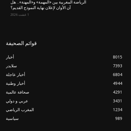
الرياضة المغربية بين «المهمة» و«المهنة»… هل
آن الأوان لإعلان نهاية النموذج القديم؟
1 غشت 2026
قوائم الصحيفة
8015
أخبار
7393
سلايدر
6804
أخبار عاجلة
4944
أخبار وطنية
4291
صحافة عالمية
3431
عربي و دولي
1234
المغرب الرياضي
989
سياسية