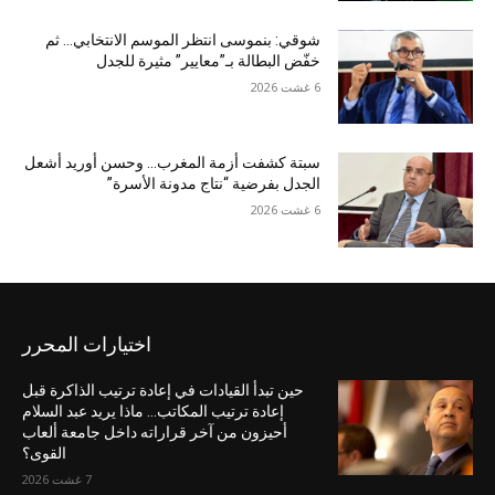
شوقي: بنموسى انتظر الموسم الانتخابي… ثم
خفّض البطالة بـ”معايير” مثيرة للجدل
6 غشت 2026
سبتة كشفت أزمة المغرب… وحسن أوريد أشعل
الجدل بفرضية “نتاج مدونة الأسرة”
6 غشت 2026
اختيارات المحرر
حين تبدأ القيادات في إعادة ترتيب الذاكرة قبل
إعادة ترتيب المكاتب… ماذا يريد عبد السلام
أحيزون من آخر قراراته داخل جامعة ألعاب
القوى؟
7 غشت 2026