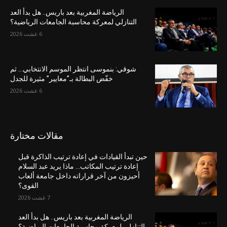
الرياضة المغربية بعد باريس.. هل بدأ العد
التنازلي لمعركة محاسبة الجامعات الرياضية؟
6 غشت 2026
شوقي: بنموسى انتظر الموسم الانتخابي… ثم
خفّض البطالة بـ”معايير” مثيرة للجدل
6 غشت 2026
مقالات مختارة
حين تبدأ القيادات في إعادة ترتيب الذاكرة قبل
إعادة ترتيب المكاتب… ماذا يريد عبد السلام
أحيزون من آخر قراراته داخل جامعة ألعاب
القوى؟
7 غشت 2026
الرياضة المغربية بعد باريس.. هل بدأ العد
التنازلي لمعركة محاسبة الجامعات الرياضية؟