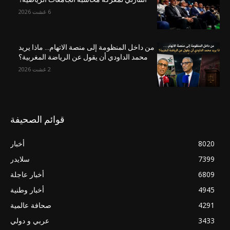
6 غشت 2026
من داخل المنظومة إلى منصة الاتهام… ماذا يريد
محمد الداودي أن يقول عن الرياضة المغربية؟
2 غشت 2026
قوائم الصحيفة
8020
أخبار
7399
سلايدر
6809
أخبار عاجلة
4945
أخبار وطنية
4291
صحافة عالمية
3433
عربي و دولي