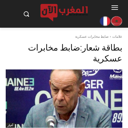
علامات
ضابط مخابرات عسكرية
بطاقة شعار:
ضابط مخابرات
عسكرية
أخبار