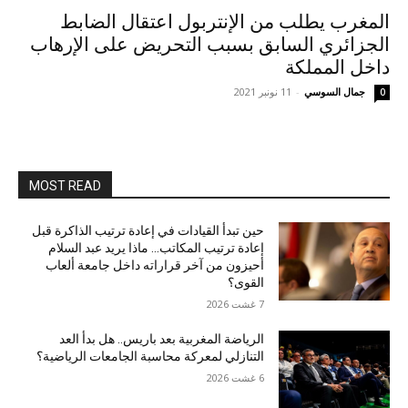
المغرب يطلب من الإنتربول اعتقال الضابط
الجزائري السابق بسبب التحريض على الإرهاب
داخل المملكة
جمال السوسي
-
11 نونبر 2021
0
MOST READ
حين تبدأ القيادات في إعادة ترتيب الذاكرة قبل
إعادة ترتيب المكاتب… ماذا يريد عبد السلام
أحيزون من آخر قراراته داخل جامعة ألعاب
القوى؟
7 غشت 2026
الرياضة المغربية بعد باريس.. هل بدأ العد
التنازلي لمعركة محاسبة الجامعات الرياضية؟
6 غشت 2026