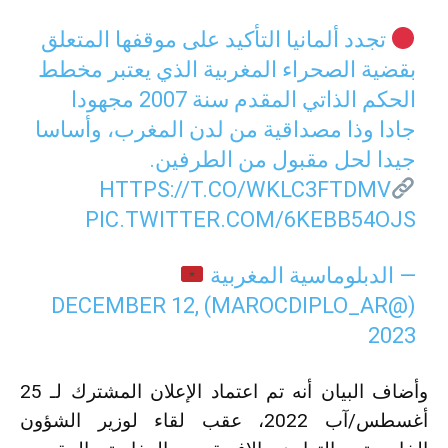
تجدد ألمانيا التأكيد على موقفها المتعلق
بقضية الصحراء المغربية الذي يعتبر مخطط
الحكم الذاتي المقدم سنة 2007 مجهودا
جادا وذا مصداقية من لدن المغرب، وأساسا
جيدا لحل مقبول من الطرفين.
HTTPS://T.CO/WKLC3FTDMV
PIC.TWITTER.COM/6KEBB54OJS
— الدبلوماسية المغربية
DECEMBER 12,
(@MAROCDIPLO_AR)
2023
وأضاف البيان أنه تم اعتماد الإعلان المشترك لـ 25
أغسطس/آب 2022، عقب لقاء لوزير الشؤون