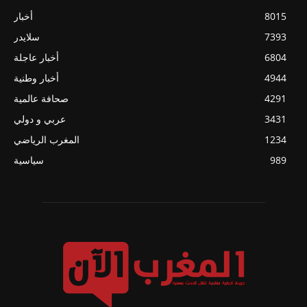
8015
أخبار
7393
سلايدر
6804
أخبار عاجلة
4944
أخبار وطنية
4291
صحافة عالمية
3431
عربي و دولي
1234
المغرب الرياضي
989
سياسية