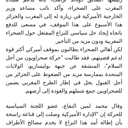
المغرب على الصحراء، وأكد نائب مساعد وزير
الخارجية الأميركية في زيارة له إلى المغرب والجزائر
هذا الأسبوع على هذا الموقف، في مسعى للدفع
باتجاه إيجاد حل سياسي للنزاع المفتعل حول الصحراء
المغربية ودون مزيد من التأخير.
لكن أهالي الصحراء يطالبون بموقف أميركي أكثر قوة
لدعم قضيتهم، فقد طالبت “حركة صحراويون من أجل
السلام”، المنشقة عن جبهة بوليساريو، الولايات
المتحدة بممارسة مزيد من الضغوط على الجزائر من
أجل القبول بحل في إطار الطرح المغربي يضمن
للصحراويين جمع شملهم والعودة إلى أرضهم.
وقال محمد لمين النفاع، عضو اللجنة السياسية
للحركة إن “الإدارة الأميركية وصلت إلى قناعة راسخة
بأن إطالة أمد هذا النزاع لا يخدم مصالح الأطراف