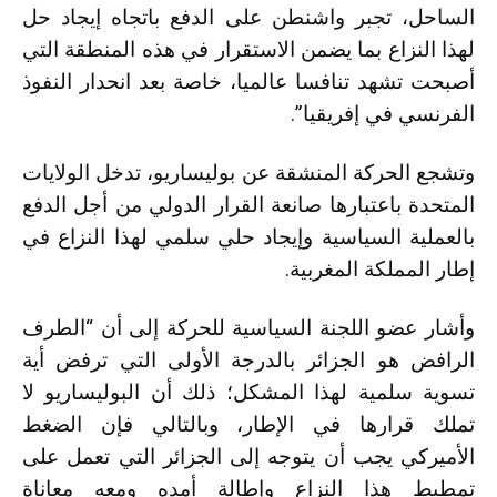
الساحل، تجبر واشنطن على الدفع باتجاه إيجاد حل
لهذا النزاع بما يضمن الاستقرار في هذه المنطقة التي
أصبحت تشهد تنافسا عالميا، خاصة بعد انحدار النفوذ
الفرنسي في إفريقيا”.
وتشجع الحركة المنشقة عن بوليساريو، تدخل الولايات
المتحدة باعتبارها صانعة القرار الدولي من أجل الدفع
بالعملية السياسية وإيجاد حلي سلمي لهذا النزاع في
إطار المملكة المغربية.
وأشار عضو اللجنة السياسية للحركة إلى أن “الطرف
الرافض هو الجزائر بالدرجة الأولى التي ترفض أية
تسوية سلمية لهذا المشكل؛ ذلك أن البوليساريو لا
تملك قرارها في الإطار، وبالتالي فإن الضغط
الأميركي يجب أن يتوجه إلى الجزائر التي تعمل على
تمطيط هذا النزاع وإطالة أمده ومعه معاناة