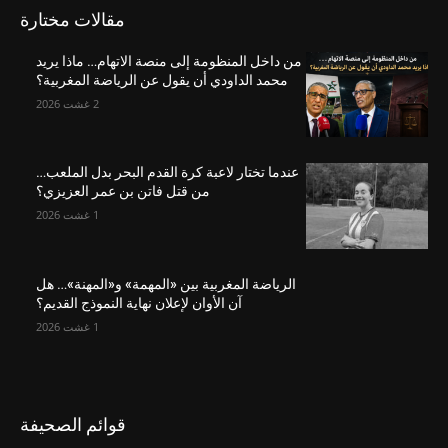
مقالات مختارة
من داخل المنظومة إلى منصة الاتهام… ماذا يريد
محمد الداودي أن يقول عن الرياضة المغربية؟
2 غشت 2026
عندما تختار لاعبة كرة القدم البحر بدل الملعب…
من قتل فاتن بن عمر العزيزي؟
1 غشت 2026
الرياضة المغربية بين «المهمة» و«المهنة»… هل
آن الأوان لإعلان نهاية النموذج القديم؟
1 غشت 2026
قوائم الصحيفة