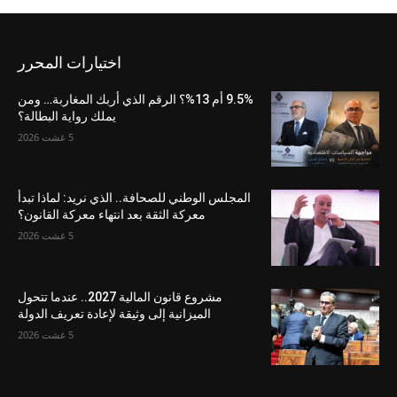
اختيارات المحرر
9.5% أم 13%؟ الرقم الذي أربك المغاربة… ومن
يملك رواية البطالة؟
5 غشت 2026
المجلس الوطني للصحافة.. الذي نريد: لماذا تبدأ
معركة الثقة بعد انتهاء معركة القانون؟
5 غشت 2026
مشروع قانون المالية 2027.. عندما تتحول
الميزانية إلى وثيقة لإعادة تعريف الدولة
5 غشت 2026