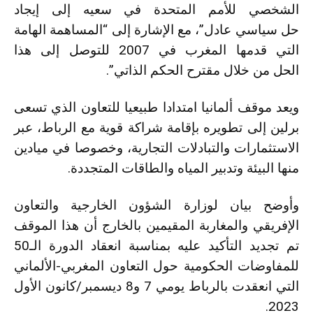
الشخصي للأمم المتحدة في سعيه إلى إيجاد
حل سياسي عادل”، مع الإشارة إلى “المساهمة الهامة
التي قدمها المغرب في 2007 للتوصل إلى هذا
الحل من خلال مقترح الحكم الذاتي”.
ويعد موقف ألمانيا امتدادا طبيعيا للتعاون الذي تسعى
برلين إلى تطويره بإقامة شراكة قوية مع الرباط، عبر
الاستثمارات والتبادلات التجارية، وخصوصا في ميادين
منها البيئة وتدبير المياه والطاقات المتجددة.
وأوضح بيان لوزارة الشؤون الخارجية والتعاون
الإفريقي والمغاربة المقيمين بالخارج أن هذا الموقف
تم تجديد التأكيد عليه بمناسبة انعقاد الدورة الـ50
للمفاوضات الحكومية حول التعاون المغربي-الألماني
التي انعقدت بالرباط يومي 7 و8 ديسمبر/كانون الأول
2023.