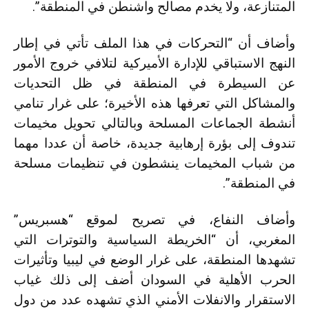
المتنازعة، ولا يخدم مصالح واشنطن في المنطقة”.
وأضاف أن “التحركات في هذا الملف تأتي في إطار
النهج الاستباقي للإدارة الأميركية لتلافي خروج الأمور
عن السيطرة في المنطقة في ظل التحديات
والمشاكل التي تعرفها هذه الأخيرة؛ على غرار تنامي
أنشطة الجماعات المسلحة وبالتالي تحويل مخيمات
تندوف إلى بؤرة إرهابية جديدة، خاصة أن عددا مهما
من شباب المخيمات ينشطون في تنظيمات مسلحة
في المنطقة”.
وأضاف النفاع، في تصريح لموقع “هسبريس”
المغربي، أن “الخريطة السياسية والتوترات التي
تشهدها المنطقة، على غرار الوضع في ليبيا وتأثيرات
الحرب الأهلية في السودان أضف إلى ذلك غياب
الاستقرار والانفلات الأمني الذي تشهده عدد من دول