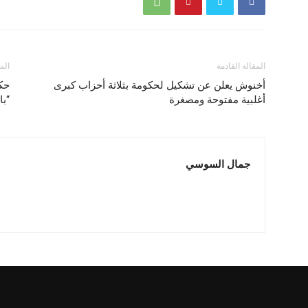
المقالة القادمة
الم
أخنوش يعلن عن تشكيل لحكومة بثلاثة أحزاب كبرى
حك
أغلبية مفتوحة ومصغرة
“ب
جمال السوسي