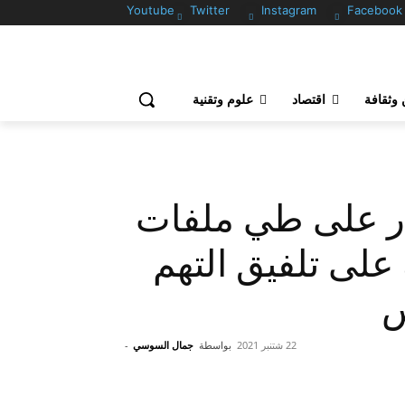
Youtube
Twitter
Instagram
Facebook
وثقافة
اقتصاد
علوم وتقنية
ر على طي ملفات
على تلفيق التهم
س
22 شتنبر 2021
بواسطة
جمال السوسي
-