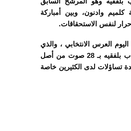
ب بلفقيه وهو المرشح السابق
كلميم وادنون، وبين أمباركة
رار لنفس الاستحقاقات.
ليوم العرس الانتخابي ، والذي
شهد فوز المرشحة المنافسة لعبد الوهاب بلفقيه بـ 28 صوت من أصل
عدة تساؤلات لدى الكثيرين خاصة