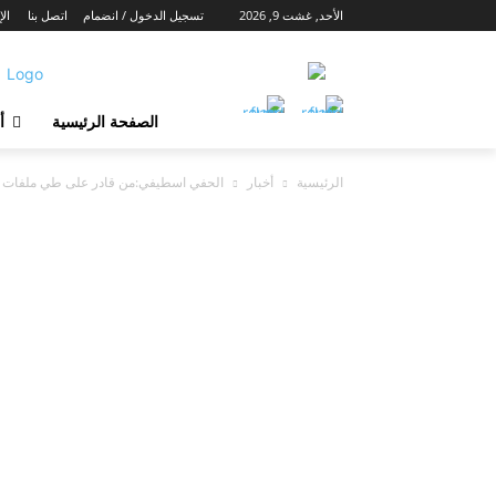
الأحد, غشت 9, 2026
تسجيل الدخول / انضمام
اتصل بنا
الإ
الصفحة الرئيسية
أ
الرئيسية
أخبار
الحفي اسطيفي:من قادر على طي ملفات قضا