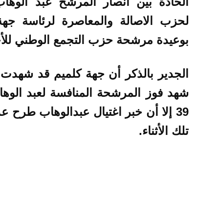
الحادة بين أنصار المرشح عبد الوها
لحزب الاصالة والمعاصرة لرئاسة جهة 
بوعيدة مرشحة حزب التجمع الوطني للأح
الجدير بالذكر أن جهة كلميم قد شهدت ا
39 إلا أن خبر اغتيال عبدالوهاب طرح 
تلك الأثناء.