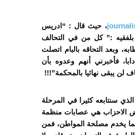
، حيث قال : “
ادريس
بلفقيه :” كل من في التحالف
ه، وبعد التحاقه بالبام اتصلت
با، فأخبرني أنهم وعدوه بأن
ف لن يبقى نهائيا بالمحكمة”!!!
لذي سنتابعه كثيرا في المرحلة
ض الاحزاب هي عصابات منظمة
 بما يخدم مصلحة المواطن، فمن