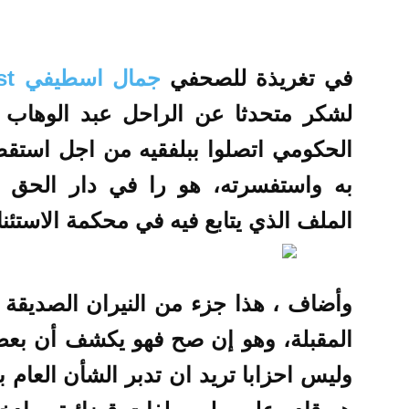
في تغريذة للصحفي
جمال اسطيفي journalist
لشكر متحدثا عن الراحل عبد الوهاب 
الحكومي اتصلوا ببلفقيه من اجل استقطاب
به واستفسرته، هو را في دار الحق دا
الملف الذي يتابع فيه في محكمة الاستئنا
وأضاف ، هذا جزء من النيران الصديقة ا
المقبلة، وهو إن صح فهو يكشف أن بع
وليس احزابا تريد ان تدبر الشأن العام