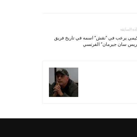
ادة السابقة
يمي يرعب في “نقش” اسمه في تاريخ فريق
اريس سان جيرمان” الفرنسي