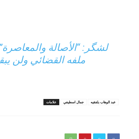
لشگر: “الأصالة والمعاصرة”
ملفه القضائي ولن يبقى
عبد الوهاب بلفقيه
جمال اسطيفي
علامات