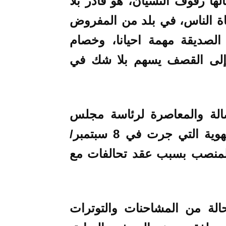
ها رفوف النسيان، هو قادر بلا
اة الناس، في بلد من المفروض
 الصديقة مهمة احيانا، وخصام
م إلى القصف يسهم بلا شك في
صالة والمعاصرة لرئاسة مجلس
جهة كلميم واد نون في الانتخابات الجهوية التي جرت في 8 سبتمبر/
المنصب بسبب عقد تحالفات مع
لة من المشاحنات والتوترات