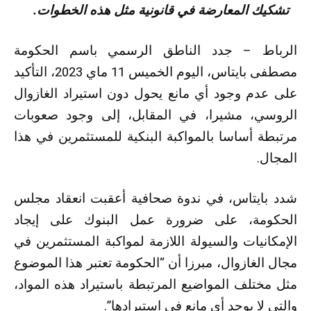
تشكيك المعارضة في قانونية مثل هذه الخطوات.
الرباط – جدد الناطق الرسمي باسم الحكومة
مصطفى بايتاس، اليوم الخميس 11 ماي 2023، التأكيد
على عدم وجود أي مانع يحول دون استيراد الغازوال
الروسي، مشيرا، في المقابل، إلى وجود صعوبات
مرتبطة أساسا بالمواكبة البنكية للمستثمرين في هذا
المجال.
شدد بايتاس، في ندوة صحافية أعقبت انعقاد مجلس
الحكومة، على ضرورة عمل البنوك على إيجاد
الإمكانيات والسيولة اللازمة لمواكبة المستثمرين في
مجال الغازوال، مبرزا أن “الحكومة تعتبر هذا الموضوع
مثل مختلف المواضيع المرتبطة باستيراد هذه المواد،
والتي لا يوجد أي مانع في استيرادها”.