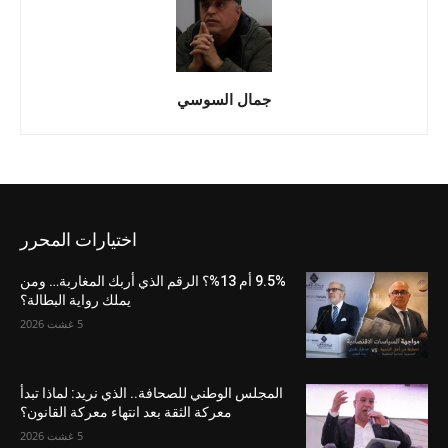
جمال السوسي
اختيارات المحرر
9.5% أم 13%؟ الرقم الذي أربك المغاربة… ومن
يملك رواية البطالة؟
5 غشت 2026
المجلس الوطني للصحافة.. الذي نريد: لماذا تبدأ
معركة الثقة بعد انتهاء معركة القانون؟
5 غشت 2026