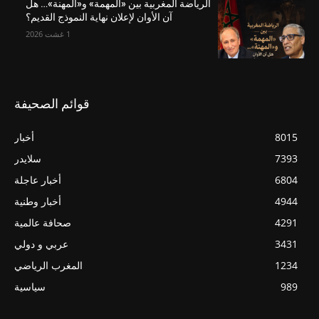
الرياضة المغربية بين «المهمة» و«المهنة»… هل
آن الأوان لإعلان نهاية النموذج القديم؟
1 غشت 2026
قوائم الصحيفة
8015
أخبار
7393
سلايدر
6804
أخبار عاجلة
4944
أخبار وطنية
4291
صحافة عالمية
3431
عربي و دولي
1234
المغرب الرياضي
989
سياسية