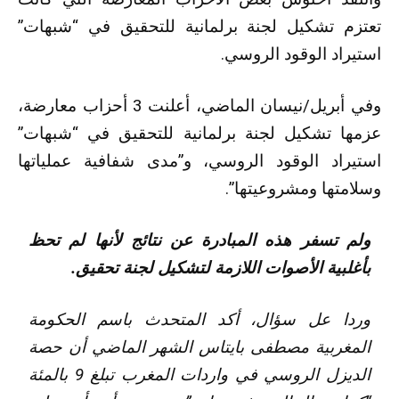
تعتزم تشكيل لجنة برلمانية للتحقيق في “شبهات”
استيراد الوقود الروسي.
وفي أبريل/نيسان الماضي، أعلنت 3 أحزاب معارضة،
عزمها تشكيل لجنة برلمانية للتحقيق في “شبهات”
استيراد الوقود الروسي، و”مدى شفافية عملياتها
وسلامتها ومشروعيتها”.
ولم تسفر هذه المبادرة عن نتائج لأنها لم تحظ
بأغلبية الأصوات اللازمة لتشكيل لجنة تحقيق.
وردا عل سؤال، أكد المتحدث باسم الحكومة
المغربية مصطفى بايتاس الشهر الماضي أن حصة
الديزل الروسي في واردات المغرب تبلغ 9 بالمئة