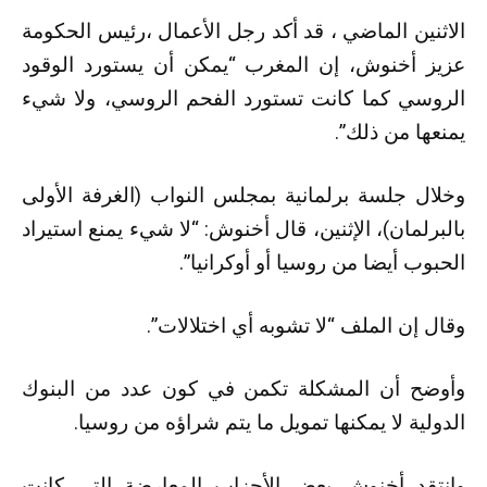
الاثنين الماضي ، قد أكد
رجل الأعمال ،رئيس الحكومة
عزيز أخنوش، إن المغرب “يمكن أن يستورد الوقود
الروسي كما كانت تستورد الفحم الروسي، ولا شيء
يمنعها من ذلك”.
وخلال جلسة برلمانية بمجلس النواب (الغرفة الأولى
بالبرلمان)، الإثنين، قال أخنوش: “لا شيء يمنع استيراد
الحبوب أيضا من روسيا أو أوكرانيا”.
وقال إن الملف “لا تشوبه أي اختلالات”.
وأوضح أن المشكلة تكمن في كون عدد من البنوك
الدولية لا يمكنها تمويل ما يتم شراؤه من روسيا.
وانتقد أخنوش بعض الأحزاب المعارضة التي كانت