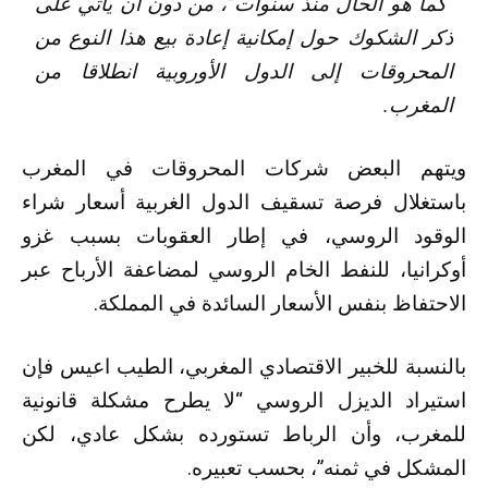
“كما هو الحال منذ سنوات”، من دون أن يأتي على
ذكر الشكوك حول إمكانية إعادة بيع هذا النوع من
المحروقات إلى الدول الأوروبية انطلاقا من
المغرب.
ويتهم البعض شركات المحروقات في المغرب
باستغلال فرصة تسقيف الدول الغربية أسعار شراء
الوقود الروسي، في إطار العقوبات بسبب غزو
أوكرانيا، للنفط الخام الروسي لمضاعفة الأرباح عبر
الاحتفاظ بنفس الأسعار السائدة في المملكة.
بالنسبة للخبير الاقتصادي المغربي، الطيب اعيس فإن
استيراد الديزل الروسي “لا يطرح مشكلة قانونية
للمغرب، وأن الرباط تستورده بشكل عادي، لكن
المشكل في ثمنه”، بحسب تعبيره.