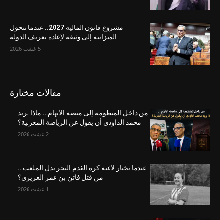
مشروع قانون المالية 2027.. عندما تتحول
الميزانية إلى وثيقة لإعادة تعريف الدولة
5 غشت 2026
مقالات مختارة
من داخل المنظومة إلى منصة الاتهام… ماذا يريد
محمد الداودي أن يقول عن الرياضة المغربية؟
2 غشت 2026
عندما تختار لاعبة كرة القدم البحر بدل الملعب…
من قتل فاتن بن عمر العزيزي؟
1 غشت 2026