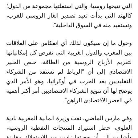
التي تتيحها روسيا، والتي استغلتها مجموعة من الدول؛
كالهند التي بدأت تعيد تصدير الغاز الروسي للغرب،
وتستفيد منه في السوق الداخلية”.
وحول ما إن سيكون لذلك أي انعكاس على العلاقات
بين المغرب والدول الغربية التي تفرض كل إمكانياتها
لتقزيم الأرباح الروسية من الطاقة، خلص الخبير
الاقتصادي إلى أن “الرباط لم تستفد من الشركاء
التقليديين بعد الحرب في أوكرانيا، وهو الأمر الذي
يوضح لها أن تنويع الشركاء الاقتصاديين أمر أكثر أهمية
في العصر الاقتصادي الراهن”.
وفي مارس الماضي، نفت وزيرة المالية المغربية نادية
العلوي، حظر استيراد المنتجات النفطية الروسية،
وأشارت إلى أن حصتها زادت من الاستهلاك مقارنة