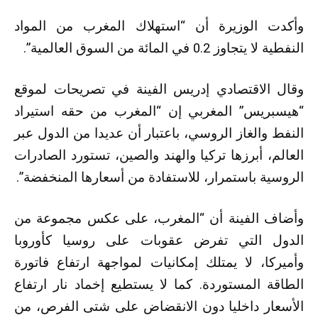
وأكدت الوزيرة أن “استهلاك المغرب من المواد
النفطية لا يتجاوز 0.2 في المائة من السوق العالمية”.
وقال الاقتصادي إدريس الفينة في تصريحات لموقع
“هيسبريس” المغربي إن “المغرب من حقه استيراد
النفط والغاز الروسي، باعتبار أن عديدا من الدول عبر
العالم، أبرزها تركيا والهند والصين، تستورد الصادرات
الروسية باستمرار، للاستفادة من أسعارها المنخفضة”.
وأضاف الفينة أن “المغرب، على عكس مجموعة من
الدول التي تفرض عقوبات على روسيا كأوروبا
وأميركا، لا يمتلك إمكانيات لمواجهة ارتفاع فاتورة
الطاقة المستوردة. كما لا يستطيع إخماد نار ارتفاع
الأسعار داخليا دون الانقضاض على شتى الفرص، من