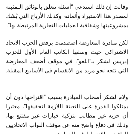
وقالت إن ذلك استدعى “أسئلة تتعلق بالوثائق الـمثبتة
لمصدر هذا الاستيراد وأثمانه، وكذلك الأرباح التي يُشَك
بمشروعيتها وشفافية العمليات التجارية المرتبطة بها”.
لكن مبادرة المعارضة اصطدمت برفض الحزب الاتحاد
الاشتراكي حيث وصفها الكاتب العام الأول للحزب
إدريس لشكر بـ”اللغو”، في موقف أضعف المعارضة
التي تتجه نحو مزيد من الانقسام في الأسابيع المقبلة.
ولام لشكر أصحاب المبادرة بسبب “اقتراحها دون أن
يمتلكوا القدرة على التعبئة اللازمة لتحقيقها”، معتبرا
أن حزبه غير مطالب بتزكية خيارات غير مقتنع بها،
وذلك في دفاع واضح منه عن موقف النواب الاتحاديين