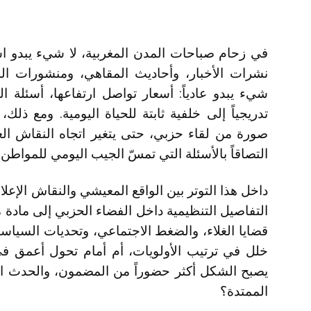
في زحام صباحات المدن المغربية، لا شيء يبدو است
نشرات الأخبار، وأحاديث المقاهي، ومنشورات المن
شيء يبدو عادياً: أسعار تواصل ارتفاعها، أسئلة ا
تدريجياً إلى خلفية ثابتة للحياة اليومية. ومع ذل
صورة من لقاء حزبي، حتى يتغير اتجاه النقاش ال
التصاقاً بالأسئلة التي تمسّ الجيب اليومي للمواطن.
داخل هذا التوتر بين الواقع المعيشي والنقاش الإع
التفاصيل التنظيمية داخل الفضاء الحزبي إلى مادة مر
قضايا الغلاء، والضغط الاجتماعي، وتحديات السيا
خلل في ترتيب الأولويات، أم أمام تحول أعمق في 
يصبح الشكل أكثر حضوراً من المضمون، والحدث الدا
الممتدة؟