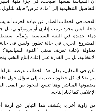
أن السياسة نفسها أصبحت، في جزء منها، أسيرة
التفاصيل التنظيمية إلى “مادة عرض” قابلة للتأويل 
اللافت في الخطاب الصادر عن قيادة الحزب أنه يس
داخله ليس مجرد ترتيب إداري أو بروتوكولي، بل 
دماء جديدة في البنية السياسية. ويُقدَّم است
المشروع الحزبي في حالة تطور، وليس في حالة 
محاولة لإعادة تعريف معنى “القوة السياسية”: 
الانتخابية، بل في القدرة على إعادة إنتاج النخب وت
لكن في المقابل، يظل هذا الخطاب عرضة لقراءا
يتم تفكيك كل خطوة تنظيمية إلى سؤال حول خلفياتها
مضمونها المباشر. وهنا تتسع الفجوة بين الفعل السي
الإعلامي كما يُعاد إنتاجه.
من زاوية أخرى، يكشف هذا التباين عن أزمة أعم