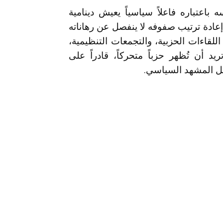
 باعتباره فاعلاً سياسياً يعيش دينامية
 إعادة ترتيب صفوفه لا ينفصل عن رهاناته
للقاءات الحزبية، والتجمعات التنظيمية،
د أن تُظهر حزباً متحركاً، قادراً على
ل المشهد السياسي.