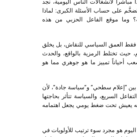
 مباشراً لانشغالات الناس اليومية، نجد
تُضخَّم على حساب الأسئلة الكبرى: لماذا
ية؟ وما موقع الفاعل الحزبي من هذه
ي فقط العمق السياسي للنقاش، بل يخلق
م، حيث تختلط الرمزية بالواقع، والحدث
عب أحياناً تمييز ما هو جوهري مما هو
 بين “إعلام سطحي” و”سياسة جادة”، لأن
التفاعل السريع، والسياسة تتأثر بحاجتها
فسه يعيش تحت ضغط يومي يجعل اهتمامه
ه اليوم هو مجرد سوء ترتيب للأولويات في