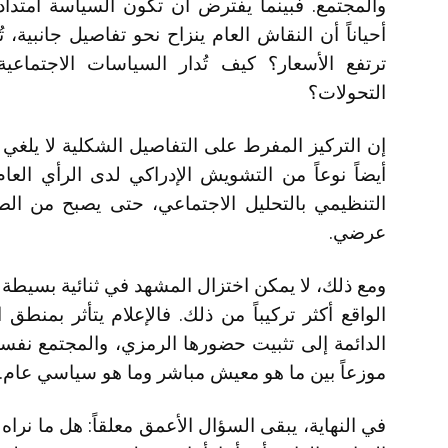
والمجتمع. فبينما يفترض أن تكون السياسة امتداداً
أحياناً أن النقاش العام ينزاح نحو تفاصيل جانبية، 
ترتفع الأسعار؟ كيف تُدار السياسات الاجتماع
التحولات؟
إن التركيز المفرط على التفاصيل الشكلية لا يلغ
أيضاً نوعاً من التشويش الإدراكي لدى الرأي العا
التنظيمي بالتحليل الاجتماعي، حتى يصبح من الص
عرضي.
ومع ذلك، لا يمكن اختزال المشهد في ثنائية بسيطة
الواقع أكثر تركيباً من ذلك. فالإعلام يتأثر بمنطق 
الدائمة إلى تثبيت حضورها الرمزي، والمجتمع ن
موزعاً بين ما هو معيش مباشر وما هو سياسي عام.
في النهاية، يبقى السؤال الأعمق معلقاً: هل ما نرا