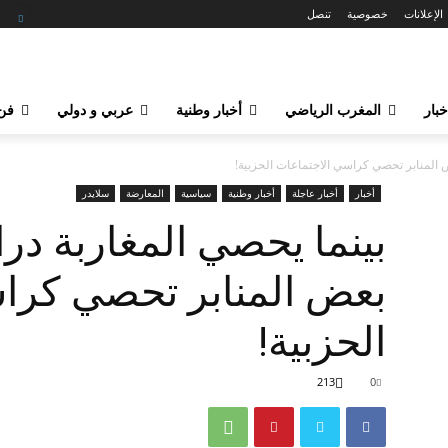
الإعلانات
خصوصية
تنصل
خبار
المغرب الرياضي
أخبار وطنية
عربي و دولي
فن 
ض المنابر تحصي كراسي الاجتماعات الحزبية!
أخبار
أخبار عاجلة
أخبار وطنية
سياسية
المعارضة
سلايدر
بينما يحصي المغاربة درا
بعض المنابر تحصي كرا
الحزبية!
213
0