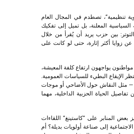
وية تنظيمية”، تصطدم في المجال العام
 السياسية المعلنة، بل تميل إلى تفكيك
توتر: بين حزب يريد أن يُقرأ من خلال
عن زوايا أكثر إثارة، حتى لو كانت على
ً: مواطنون يواجهون ارتفاع كلفة المعيشة،
تظر الإيقاع البطيء للسياسات العمومية.
 — مثل النقاش حول الأضاحي أو موجات
ن تفاصيل الحياة الحزبية الداخلية، مهما
 بعض المنابر على “كاستينغ” اللقاءات
 الاجتماعية إلى صناعة أولويات بديلة؟ أم