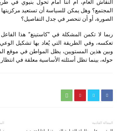
النقاش العام، أم أننا أمام تحول بنيوي في طر
المجتمع؟ وهل يمكن للسياسة أن تستعيد مركزيتها
الصورة، أو أن تنحصر في جدل التفاصيل؟
ربما لا تكمن المشكلة في “كاستينغ” هذا الفاعل 
تعكسه، وفي الطريقة التي يُعاد بها تشكيل الوعي الع
وبين هذين المستويين، يظل المواطن في موقع المتلق
حوله، بينما تظل أسئلته الأساسية معلقة في انتظار 
المقالة القادمة
الم