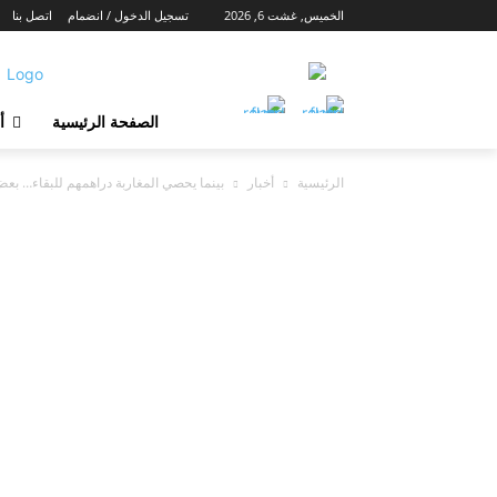
الخميس, غشت 6, 2026
تسجيل الدخول / انضمام
اتصل بنا
الصفحة الرئيسية
أ
الرئيسية
أخبار
بينما يحصي المغاربة دراهمهم للبقاء… بع