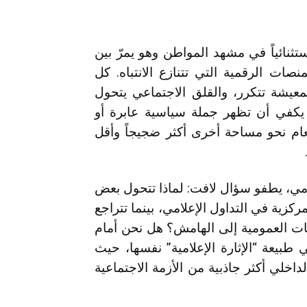
ثنائياً في مشهد المواطن وهو يمرّ بين
صات الرقمية التي تتنازع الانتباه. كل
لمعيشة تتكرر، والقلق الاجتماعي يتحول
ك، يكفي أن تظهر جملة سياسية عابرة أو
عام نحو مساحة أخرى أكثر ضجيجاً وأقل
لامي، يطفو سؤال لافت: لماذا تتحول بعض
كزية في التداول الإعلامي، بينما تتراجع
سات العمومية إلى الهامش؟ هل نحن أمام
طبيعة “الإثارة الإعلامية” نفسها، حيث
خلي أكثر جاذبية من الأزمة الاجتماعية