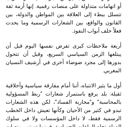
أو اتهامات متداولة على منصات رقمية. إنها أزمة ثقة
تتسلل ببطء إلى العلاقة بين المواطن والدولة، بين
القانون والواقع، بين الشعارات الرسمية وما يحدث
فعلاً خلف أبواب النفوذ.
أربعة ملاحظات كبرى تفرض نفسها اليوم قبل أن
يبتلعها الزمن السياسي السريع، وقبل أن تتحول
بدورها إلى مجرد ضوضاء أخرى في أرشيف النسيان
المغربي.
أول ما يثير الانتباه، أننا أمام مفارقة سياسية وأخلاقية
ثقيلة: بلد يرفع باستمرار شعارات “ربط المسؤولية
بالمحاسبة” و”محاربة الفساد”، لكن هذه الشعارات
تبدو في كثير من الأحيان وكأنها تعيش داخل الخطب
الرسمية فقط، لا داخل المؤسسات ولا في سلوك
الدولة تجاه الملفات الحساسة. فبينما تستمر منصات