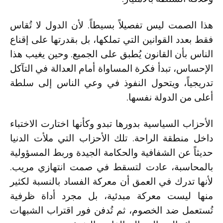
هذا الصمت ليس تفصيلاً بسيطاً. لأن الدول لا تُقاس
فقط بعدد القوانين التي تملكها، بل بقدرتها على إقناع
الناس بأن القانون يُطبق على الجميع. وحين يغيب هذا
الإحساس، تبدأ فكرة المساواة أمام العدالة في التآكل
تدريجياً، ويتحول النفوذ في وعي الناس إلى سلطة
أعلى من الدولة نفسها.
الأحزاب السياسية بدورها تبدو وكأنها اختارت الاختباء
داخل منطقة الراحة. تلك الأحزاب التي ملأت الدنيا
حديثاً عن الشفافية والحكامة الجيدة وربط المسؤولية
بالمحاسبة، عادت لتسقط في صمت انتهازي مريب.
لأنها تدرك في العمق أن معركة الفساد بالنسبة لكثير
منها ليست معركة مبدئية، بل مجرد أداة ظرفية
تُستعمل ضد الخصوم، ثم تُدفن فور اقتراب الشبهات