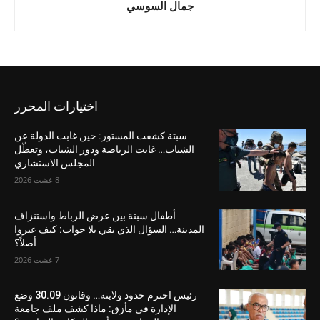
جمال السوسي
اختيارات المحرر
سبتة كشفت المستور: حين غابت الدولة عن
الشباب… غابت الرياضة ودور الشباب، وتعطّل
المجلس الاستشاري
8 غشت 2026
أطفال سبتة بين عرض الرباط واستنزاف
المدينة… السؤال الذي بقي بلا جواب: كيف عبروا
أصلاً؟
7 غشت 2026
رئيس احترم حدود ولايته… وقانون 30.09 وضع
الإدارة في مأزق: ماذا كشف ملف جامعة