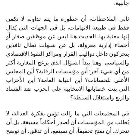
جانبية.
ثاني الملاحظات، أن خطورة ما يتم تداوله لا تكمن
فقط في طبيعة الاتهامات، بل في الجهات التي يُقال
إنها معنية بها. الحديث هنا ليس عن موظفين صغار أو
أخطاء إدارية معزولة، بل عن شبهات تطال نافذين
يتحركون داخل دواليب القرار ومراكز النفوذ الاقتصادي
والسياسي. وهنا يبدأ السؤال الذي يزعج المغاربة أكثر
من أي شيء آخر: أين مؤسسات الرقابة؟ أين المجلس
الأعلى للحسابات؟ أين النيابة العامة؟ أين الأحزاب
التي بنت خطاباتها الانتخابية على الحرب ضد الفساد
والريع واستغلال السلطة؟
في المجتمعات التي ما زالت تؤمن بفكرة العدالة، لا
يُطلب من المؤسسات أن تُصدر أحكاماً مسبقة، بل أن
تتحرك. أن تفتح تحقيقاً، أن تستمع، أن تدقق، أن توضح