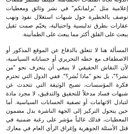
إعلامية مثل “برلمانكم” في نشر وثائق ومعطيات
توصف بالخطيرة حول شبهات استغلال نفوذ ونهب
عقارات بطرق تدليسية واحتيالية، يخيّم صمت ثقيل
يبعث على القلق أكثر مما يبعث على الطمأنينة.
المسألة هنا لا تتعلق بالدفاع عن الموقع المذكور أو
الاصطفاف مع خطه التحريري أو حساباته السياسية،
لأن النقاش الحقيقي لا ينبغي أن ينحرف نحو “من
نشر؟”، بل نحو “ماذا نُشر؟”. ففي الدول التي تحترم
فكرة المؤسسات، تصبح الوثيقة التي تتحدث عن
شبهات فساد مدخلاً للتحقيق والتدقيق، لا مجرد مادة
لتبادل الاتهامات أو تصفية الحسابات السياسية. أما
حين يتحول التركيز إلى الجهة الناشرة بدل مضمون
المعطيات، فذلك غالباً مؤشر على رغبة ضمنية في
قتل الأسئلة الجوهرية وإغراق الرأي العام في معارك