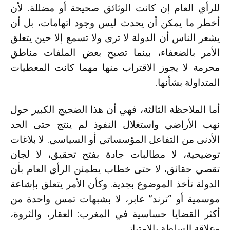
للرأي العام إن كانت الوثائق صحيحة أو مضللة. لأن
أخطر ما يمكن أن يحدث ليس وجود اتهامات، بل أن
يشعر الناس أن الدولة لا ترى ولا تسمع إلا حين يتعلق
الأمر بالضعفاء، بينما تصبح بعض الملفات مناطق
محرمة لا يجوز الاقتراب منها مهما كانت المعطيات
المتداولة بشأنها.
أما الملاحظة الثالثة، فهي أن هذا الضجيج الكبير حول
نهب الأراضي واستغلال النفوذ لم ينتج حتى الحد
الأدنى من التفاعل المؤسساتي أو السياسي. لا بلاغات
توضيحية، لا مطالبات جادة بفتح تحقيق، لا لجان
تقصي حقائق، لا حتى خطاب يطمئن الرأي العام بأن
الدولة تأخذ الموضوع بجدية. وكأن الأمر يتعلق بإشاعة
موسمية أو “ترند” عابر، لا بشبهات تمس واحدة من
أكثر القضايا حساسية في المغرب: العقار، والثروة،
وعلاقة السلطة بالامتياز.