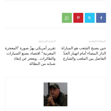
المقالة القادمة
المادة السابقة
حين يصبح الشغب هو المباراة:
تقرير أمريكي يهزّ صورة “المعجزة
الدار البيضاء أمام انهيار الحدّ
المغربية”: اقتصاد يصنع السيارات
الفاصل بين الملعب والشارع
والطائرات… ويعجز عن إنقاذ
شبابه من البطالة