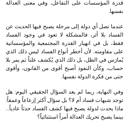
قدرة المؤسسات على التفاعل، وفي معنى العدالة
نفسها.
عندما تصل أي دولة إلى مرحلة يصبح فيها الحديث عن
الفساد بلا أثر، فالمشكلة لا تعود في وجود الفساد
فقط، بل في انهيار القدرة المجتمعية والمؤسساتية
على مقاومته. لأن أخطر أنواع الفساد ليس ذلك الذي
يُمارَس في الظل، بل ذلك الذي يُكشف علناً ثم يمر بلا
حساب، وكأن النفوذ أصبح أقوى من القانون، وأقوى
حتى من فكرة الدولة نفسها.
وفي النهاية، ربما لم يعد السؤال الحقيقي اليوم: هل
توجد شبهات فساد أم لا؟ بل سؤال أكثر إزعاعاً وعمقاً:
ماذا يحدث لدولة يصبح فيها كشف الفساد حدثاً عادياً…
بينما يصبح تحريك العدالة أمراً استثنائياً؟