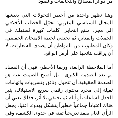
من دوائر المصالح والتحالفات والنفوذ.
وهنا تظهر واحدة من أخطر التحولات التي يعيشها
المجال السياسي المغربي: تحوّل الخطاب الأخلاقي
إلى مجرد منتج انتخابي. كلمات كبيرة تُستهلك في
الحملات والمنابر، ثم تختفي لحظة الامتحان الحقيقي.
وكأن المطلوب من المواطن أن يصدق الشعارات، لا
أن يراقب نتائجها على أرض الواقع.
أما الملاحظة الرابعة، وربما الأخطر، فهي أن الفساد
لم يعد الصدمة الكبرى… بل أصبح الصمت عنه هو
الصدمة الحقيقية. أن تتحول وثائق وتسريبات واتهامات
ثقيلة إلى مجرد محتوى رقمي سريع الاستهلاك، يثير
الجدل لساعات أو أيام ثم يختفي بلا أثر، فذلك يعني أن
هناك اعتياداً جماعياً خطيراً يتشكل بهدوء. اعتياد يجعل
الرأي العام يفقد تدريجياً ثقته في جدوى الكشف، وفي