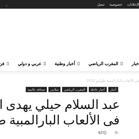
لإعلانات
خصوصية
تنصل
خبار
المغرب الرياضي
أخبار وطنية
عربي و دولي
فن 
لألعاب البارالمبية طوكيو 2020
أخبار
أخبار عاجلة
المغرب الرياضي
سلايدر
صحافة عالمية
عبد السلام حيلي يهدى ا
فى الألعاب البارالمبية طوكي
621
0