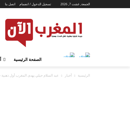
الجمعة, غشت 7, 2026
تسجيل الدخول / انضمام
اتصل بنا
ا
الصفحة الرئيسية
أ
الرئيسية
أخبار
عبد السلام حيلي يهدى المغرب أول ذهبية فى ا