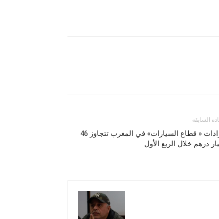
ادة السابقة
إيرادات « قطاع السيارات» في المغرب تتجاوز 46
ار درهم خلال الربع الأول