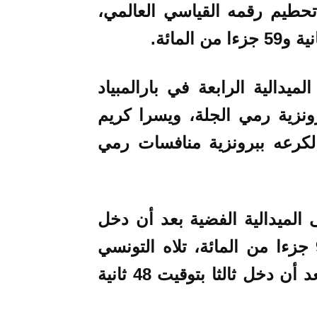
حطيم رقمه القياسي العالمي،
دالية الرابعة في بارالمبياد
ونزية
رمي الجلة
، ويسرا كريم
كرعه ببرونزية منافسات رمي
 الميدالية الفضية بعد أن دخل
في المركز الثاني بتوقيت 47 ثانية و93 جزءا من المائة، تلاه التونسي
رؤى الجبابلي بتحقيق ميدالية برونزية بعد أن دخل ثالثا بتوقيت 48 ثانية