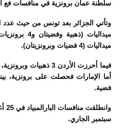
سلطنة عمان برونزية في منافسات فع الجلة
ميداليات (4 فضيات وبرونزيتان).
فيما أحرزت الأردن 3 ذهبي
أما الإمارات فحصلت على برونزية، بين
فضية.
سبتمبر الجاري.