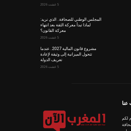
5 غشت 2026
المجلس الوطني للصحافة.. الذي نريد:
لماذا تبدأ معركة الثقة بعد انتهاء
معركة القانون؟
5 غشت 2026
مشروع قانون المالية 2027.. عندما
تتحول الميزانية إلى وثيقة لإعادة
تعريف الدولة
5 غشت 2026
عنا
 لكم
حافة
سيل .