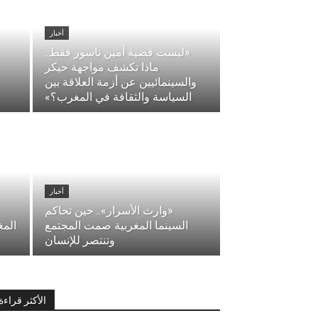
أخبار
«ليست قضية أمين ناسور فقط..
ماذا تكشف مواجهة حيكر
والسينمائيين عن أزمة العلاقة بين
السياسة والثقافة في المغرب؟»
أخبار
«وارث الأسرار».. حين تحاكم
السينما المغربية صمت المجتمع
المغ
وتنتصر للإنسان
الأكثر قراءة