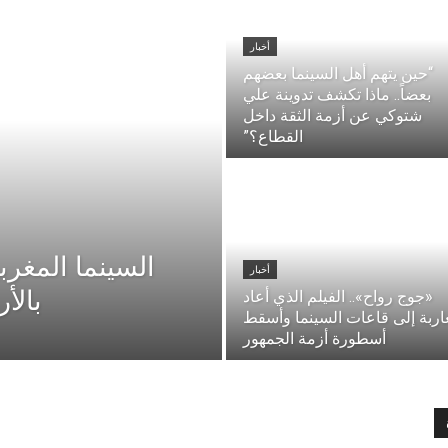
أخبار
“حين يتهم أهل السينما بعضهم
بعضاً.. ماذا تكشف تدوينة علي
شتوكي عن أزمة الثقة داخل
القطاع؟”
أخبار
بالأ
«جوج رواح».. الفيلم الذي أعاد
اربة إلى قاعات السينما وأسقط
أسطورة أزمة الجمهور