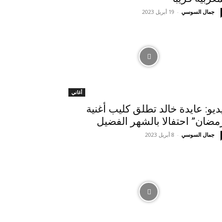
جمال السوسي
-
19 أبريل 2023
أغاني
ديو: عايدة خالد تطلق كليب أغنية
مضان” احتفالا بالشهر الفضيل
جمال السوسي
-
8 أبريل 2023