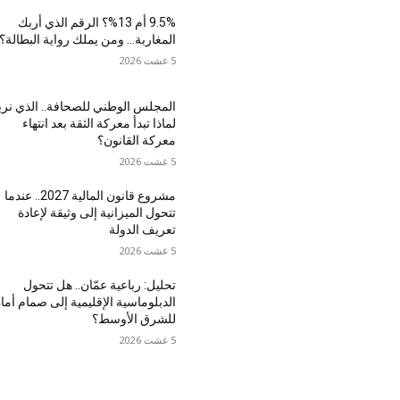
9.5% أم 13%؟ الرقم الذي أربك
المغاربة… ومن يملك رواية البطالة؟
5 غشت 2026
المجلس الوطني للصحافة.. الذي نريد
لماذا تبدأ معركة الثقة بعد انتهاء
معركة القانون؟
5 غشت 2026
مشروع قانون المالية 2027.. عندما
تتحول الميزانية إلى وثيقة لإعادة
تعريف الدولة
5 غشت 2026
تحليل: رباعية عمّان.. هل تتحول
الدبلوماسية الإقليمية إلى صمام أما
للشرق الأوسط؟
5 غشت 2026