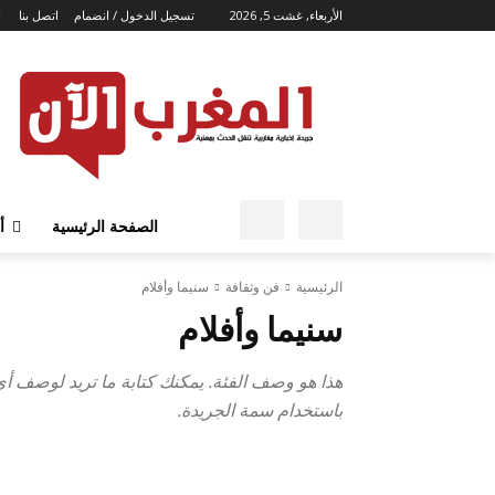
الأربعاء, غشت 5, 2026
تسجيل الدخول / انضمام
اتصل بنا
ا
الصفحة الرئيسية
أ
الرئيسية
فن وثقافة
سنيما وأفلام
سنيما وأفلام
هذا هو وصف الفئة. يمكنك كتابة ما تريد لوصف أي ف
باستخدام سمة الجريدة.