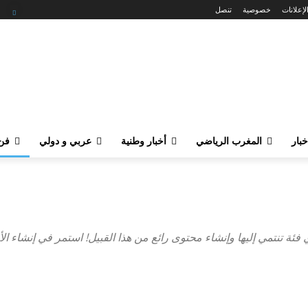
لإعلانات
خصوصية
تنصل
خبار
المغرب الرياضي
أخبار وطنية
عربي و دولي
فن 
ئة تنتمي إليها وإنشاء محتوى رائع من هذا القبيل! استمر في إنشاء الأ