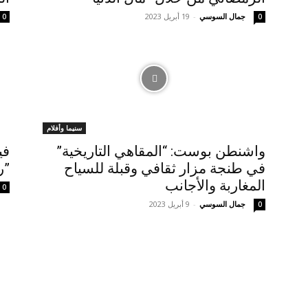
جمال السوسي
-
19 أبريل 2023
0
0
سنيما وأفلام
واشنطن بوست: “المقاهي التاريخية”
في
في طنجة مزار ثقافي وقبلة للسياح
”ر
المغاربة والأجانب
0
جمال السوسي
-
9 أبريل 2023
0